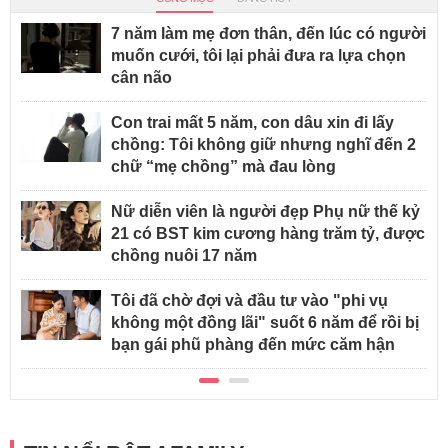
7 năm làm mẹ đơn thân, đến lúc có người
muốn cưới, tôi lại phải đưa ra lựa chọn
cân não
Con trai mất 5 năm, con dâu xin đi lấy
chồng: Tôi không giữ nhưng nghĩ đến 2
chữ “mẹ chồng” mà đau lòng
Nữ diễn viên là người đẹp Phụ nữ thế kỷ
21 có BST kim cương hàng trăm tỷ, được
chồng nuôi 17 năm
Tôi đã chờ đợi và đầu tư vào "phi vụ
không một đồng lãi" suốt 6 năm để rồi bị
bạn gái phũ phàng đến mức căm hận