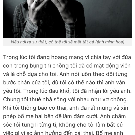
Nếu nói ra sự thật, có thể tôi sẽ mất tất cả (ảnh minh họa)
Trong lúc tôi đang hoang mang vì chia tay với đứa
con trong bụng thì chồng tôi đã có mặt động viên
và là chỗ dựa cho tôi. Anh nói luôn theo dõi từng
bước chân của tôi, dù tôi có thế nào thì anh vẫn
yêu tôi. Trong lúc đau khổ, tôi đã nhận lời yêu anh.
Chúng tôi thuê nhà sống với nhau như vợ chồng.
Khi tôi thông báo có thai, anh đã rất mừng và xin
phép bố mẹ hai bên để làm đám cưới. Anh chăm
sóc tôi từng li từng tí, không cho tôi làm bất cứ
việc gì vì sợ ảnh hưởng đến cái thai. Bố mẹ anh