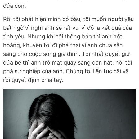
đứa con.
Rồi tôi phát hiện mình có bầu, tôi muốn người yêu
bất ngờ vì nghĩ anh sẽ rất vui vì đó là kết quả của
tình yêu. Nhưng khi tôi thông báo thì anh hốt
hoảng, khuyên tôi đi phá thai vì anh chưa sẵn
sàng cho cuộc sống gia đình. Tôi nhất quyết giữ
đứa bé thì anh trở mặt quay sang dằn hắt, nói tôi
phá sự nghiệp của anh. Chúng tôi liên tục cãi vã
rồi quyết định chia tay.