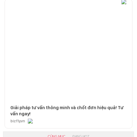
Giải pháp tư vấn thông minh và chốt đơn hiệu quả! Tư
vấn ngay!
bizfly.vn
CÙNG MỤC
ĐANG HOT