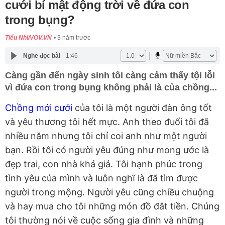
cưới bí mật động trời về đứa con
trong bụng?
Tiểu Nhi/VOV.VN
3 năm trước
Nghe đọc bài
1:46
Càng gần đến ngày sinh tôi càng cảm thấy tội lỗi
vì đứa con trong bụng không phải là của chồng...
Chồng mới cưới
của tôi là một người đàn ông tốt
và yêu thương tôi hết mực. Anh theo đuổi tôi đã
nhiều năm nhưng tôi chỉ coi anh như một người
bạn. Rồi tôi có người yêu đúng như mong ước là
đẹp trai, con nhà khá giả. Tôi hạnh phúc trong
tình yêu của mình và luôn nghĩ là đã tìm được
người trong mộng. Người yêu cũng chiều chuộng
và hay mua cho tôi những món đồ đắt tiền. Chúng
tôi thường nói về cuộc sống gia đình và những