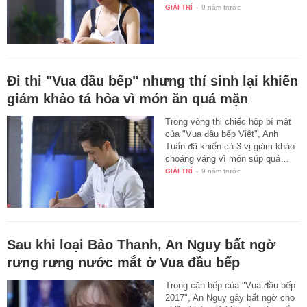
GIẢI TRÍ
-
9 năm trước
Đi thi "Vua đầu bếp" nhưng thí sinh lại khiến
giám khảo tá hỏa vì món ăn quá mặn
Trong vòng thi chiếc hộp bí mật
của "Vua đầu bếp Việt", Anh
Tuấn đã khiến cả 3 vị giám khảo
choáng váng vì món súp quá…
GIẢI TRÍ
-
9 năm trước
Sau khi loại Bảo Thanh, An Nguy bất ngờ
rưng rưng nước mắt ở Vua đầu bếp
Trong căn bếp của "Vua đầu bếp
2017", An Nguy gây bất ngờ cho