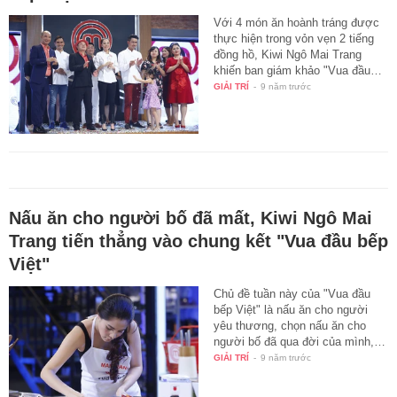
Với 4 món ăn hoành tráng được
thực hiện trong vỏn vẹn 2 tiếng
đồng hồ, Kiwi Ngô Mai Trang
khiến ban giám khảo "Vua đầu…
GIẢI TRÍ
-
9 năm trước
Nấu ăn cho người bố đã mất, Kiwi Ngô Mai
Trang tiến thẳng vào chung kết "Vua đầu bếp
Việt"
Chủ đề tuần này của "Vua đầu
bếp Việt" là nấu ăn cho người
yêu thương, chọn nấu ăn cho
người bố đã qua đời của mình,…
GIẢI TRÍ
-
9 năm trước