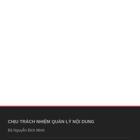
CHỊU TRÁCH NHIỆM QUẢN LÝ NỘI DUNG
Bà Nguyễn Bích Minh