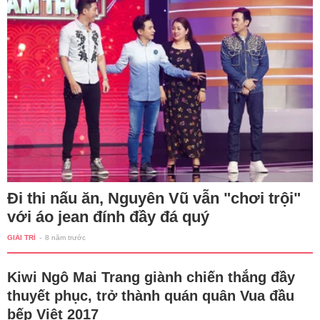
Đi thi nấu ăn, Nguyên Vũ vẫn "chơi trội"
với áo jean đính đầy đá quý
GIẢI TRÍ
-
8 năm trước
Kiwi Ngô Mai Trang giành chiến thắng đầy
thuyết phục, trở thành quán quân Vua đầu
bếp Việt 2017