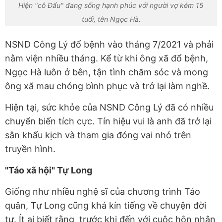
Hiện "cô Đẩu" đang sống hạnh phúc với người vợ kém 15
tuổi, tên Ngọc Hà.
NSND Công Lý đổ bệnh vào tháng 7/2021 và phải
nằm viện nhiều tháng. Kể từ khi ông xã đổ bệnh,
Ngọc Hà luôn ở bên, tận tình chăm sóc và mong
ông xã mau chóng bình phục và trở lại làm nghề.
Hiện tại, sức khỏe của NSND Công Lý đã có nhiều
chuyển biến tích cực. Tín hiệu vui là anh đã trở lại
sân khấu kịch và tham gia đóng vai nhỏ trên
truyền hình.
"Táo xã hội" Tự Long
Giống như nhiều nghệ sĩ của chương trình Táo
quân, Tự Long cũng khá kín tiếng về chuyện đời
tư. Ít ai biết rằng trước khi đến với cuộc hôn nhân