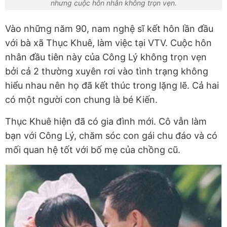
nhưng cuộc hôn nhân không trọn vẹn.
Vào những năm 90, nam nghệ sĩ kết hôn lần đầu
với bà xã Thục Khuê, làm việc tại VTV. Cuộc hôn
nhân đầu tiên này của Công Lý không trọn vẹn
bởi cả 2 thường xuyên rơi vào tình trạng không
hiểu nhau nên họ đã kết thúc trong lặng lẽ. Cả hai
có một người con chung là bé Kiến.
Thục Khuê hiện đã có gia đình mới. Cô vẫn làm
bạn với Công Lý, chăm sóc con gái chu đáo và có
mối quan hệ tốt với bố mẹ của chồng cũ.