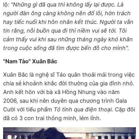
lộ:
"Những gì đã qua thì không lấy lại được. Là
người đàn ông càng không nên đổ lỗi, hờn trách
hay tiếc nuối khi hôn nhân kết thúc. Người ta vẫn
tin rằng, nỗi buồn qua đi thì niềm vui sẽ tới. Tôi
cảm thấy vui khi sau những tháng ngày khó khăn
trong cuộc sống đã tìm được bến đỗ cho mình".
"Nam Tào" Xuân Bắc
Xuân Bắc là nghệ sĩ Táo quân thoải mái trong việc
chia sẻ khoảnh khắc đời thường của gia đình nhỏ.
Anh kết hôn với bà xã Hồng Nhung vào năm
2006, sau khi nên duyên qua chương trình Gala
Cười với tiểu phẩm
Tỏ tình qua điện thoại.
Cặp đôi
đã có 3 con trai thông minh, lém lỉnh.