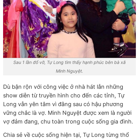
Sau 1 lần đổ vỡ, Tự Long tìm thấy hạnh phúc bên bà xã
Minh Nguyệt.
Dù bận rộn với công việc ở nhà hát lẫn những
show diễn từ truyền hình cho đến các tỉnh, Tự
Long vẫn yên tâm vì đằng sau có hậu phương
vững chắc là vợ. Minh Nguyệt được xem là người
vợ đảm đang, chu toàn trong cuộc sống gia đình.
Chia sẻ về cuộc sống hiện tại, Tự Long từng thổ