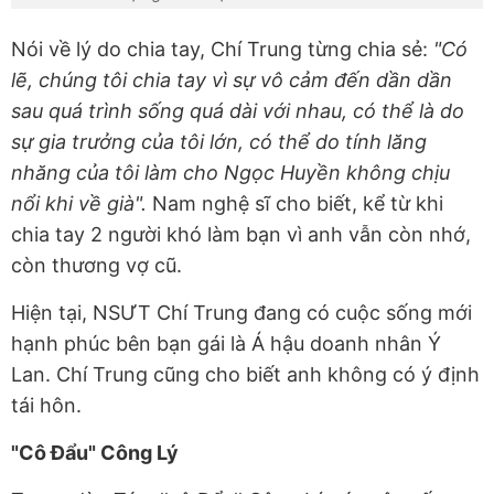
Nói về lý do chia tay, Chí Trung từng chia sẻ:
"Có
lẽ, chúng tôi chia tay vì sự vô cảm đến dần dần
sau quá trình sống quá dài với nhau, có thể là do
sự gia trưởng của tôi lớn, có thể do tính lăng
nhăng của tôi làm cho Ngọc Huyền không chịu
nổi khi về già".
Nam nghệ sĩ cho biết, kể từ khi
chia tay 2 người khó làm bạn vì anh vẫn còn nhớ,
còn thương vợ cũ.
Hiện tại, NSƯT Chí Trung đang có cuộc sống mới
hạnh phúc bên bạn gái là Á hậu doanh nhân Ý
Lan. Chí Trung cũng cho biết anh không có ý định
tái hôn.
"Cô Đẩu" Công Lý