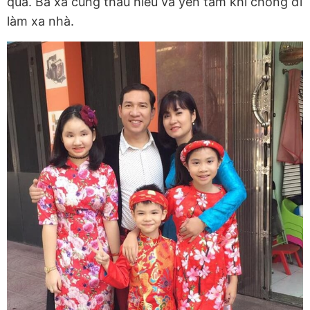
qua. Bà xã cũng thấu hiểu và yên tâm khi chồng đi
làm xa nhà.