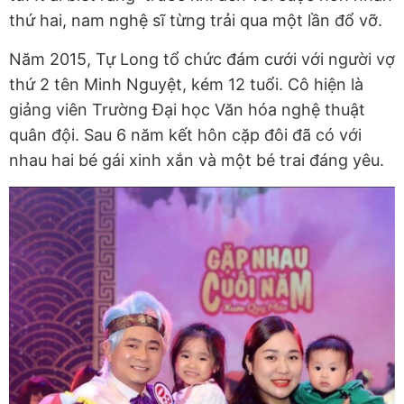
thứ hai, nam nghệ sĩ từng trải qua một lần đổ vỡ.
Năm 2015, Tự Long tổ chức đám cưới với người vợ
thứ 2 tên Minh Nguyệt, kém 12 tuổi. Cô hiện là
giảng viên Trường Đại học Văn hóa nghệ thuật
quân đội. Sau 6 năm kết hôn cặp đôi đã có với
nhau hai bé gái xinh xắn và một bé trai đáng yêu.