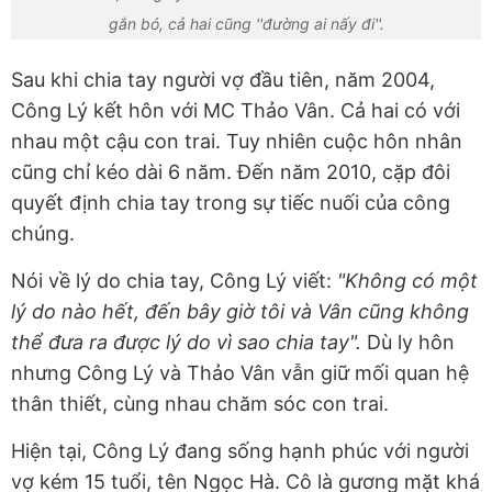
gắn bó, cả hai cũng ''đường ai nấy đi''.
Sau khi chia tay người vợ đầu tiên, năm 2004,
Công Lý kết hôn với MC Thảo Vân. Cả hai có với
nhau một cậu con trai. Tuy nhiên cuộc hôn nhân
cũng chỉ kéo dài 6 năm. Đến năm 2010, cặp đôi
quyết định chia tay trong sự tiếc nuối của công
chúng.
Nói về lý do chia tay, Công Lý viết:
"Không có một
lý do nào hết, đến bây giờ tôi và Vân cũng không
thể đưa ra được lý do vì sao chia tay".
Dù ly hôn
nhưng Công Lý và Thảo Vân vẫn giữ mối quan hệ
thân thiết, cùng nhau chăm sóc con trai.
Hiện tại, Công Lý đang sống hạnh phúc với người
vợ kém 15 tuổi, tên Ngọc Hà. Cô là gương mặt khá