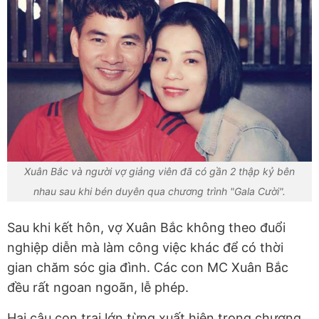
Xuân Bắc và người vợ giảng viên đã có gần 2 thập kỷ bên
nhau sau khi bén duyên qua chương trình "Gala Cười".
Sau khi kết hôn, vợ Xuân Bắc không theo đuổi
nghiệp diễn mà làm công việc khác để có thời
gian chăm sóc gia đình. Các con MC Xuân Bắc
đều rất ngoan ngoãn, lễ phép.
Hai cậu con trai lớn từng xuất hiện trong chương