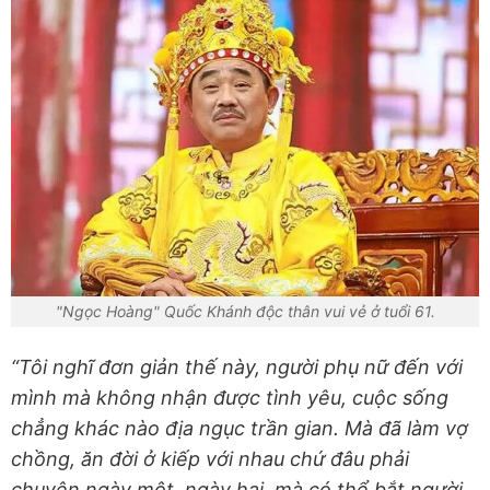
"Ngọc Hoàng" Quốc Khánh độc thân vui vẻ ở tuổi 61.
“Tôi nghĩ đơn giản thế này, người phụ nữ đến với
mình mà không nhận được tình yêu, cuộc sống
chẳng khác nào địa ngục trần gian. Mà đã làm vợ
chồng, ăn đời ở kiếp với nhau chứ đâu phải
chuyện ngày một, ngày hai, mà có thể bắt người