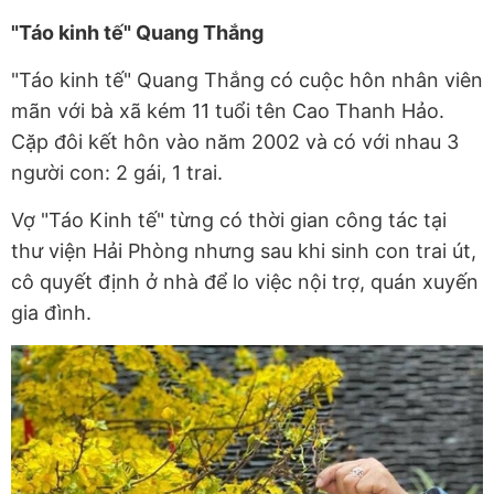
"Táo kinh tế" Quang Thắng
"Táo kinh tế" Quang Thắng có cuộc hôn nhân viên
mãn với bà xã kém 11 tuổi tên Cao Thanh Hảo.
Cặp đôi kết hôn vào năm 2002 và có với nhau 3
người con: 2 gái, 1 trai.
Vợ "Táo Kinh tế" từng có thời gian công tác tại
thư viện Hải Phòng nhưng sau khi sinh con trai út,
cô quyết định ở nhà để lo việc nội trợ, quán xuyến
gia đình.