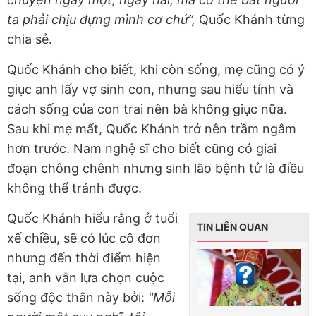
ta phải chịu đựng mình cơ chứ”,
Quốc Khánh từng
chia sẻ.
Quốc Khánh cho biết, khi còn sống, mẹ cũng có ý
giục anh lấy vợ sinh con, nhưng sau hiểu tính và
cách sống của con trai nên bà không giục nữa.
Sau khi mẹ mất, Quốc Khánh trở nên trầm ngâm
hơn trước. Nam nghệ sĩ cho biết cũng có giai
đoạn chông chênh nhưng sinh lão bệnh tử là điều
không thể tránh được.
Quốc Khánh hiểu rằng ở tuổi
TIN LIÊN QUAN
xế chiều, sẽ có lúc cô đơn
nhưng đến thời điểm hiện
tại, anh vẫn lựa chọn cuộc
sống độc thân này bởi:
"Mỗi