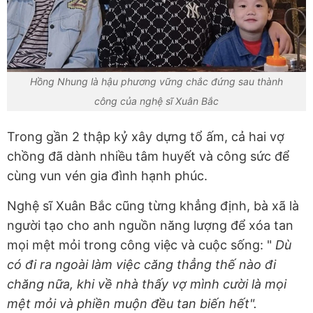
Hồng Nhung là hậu phương vững chắc đứng sau thành
công của nghệ sĩ Xuân Bắc
Trong gần 2 thập kỷ xây dựng tổ ấm, cả hai vợ
chồng đã dành nhiều tâm huyết và công sức để
cùng vun vén gia đình hạnh phúc.
Nghệ sĩ Xuân Bắc cũng từng khẳng định, bà xã là
người tạo cho anh nguồn năng lượng để xóa tan
mọi mệt mỏi trong công việc và cuộc sống: "
Dù
có đi ra ngoài làm việc căng thẳng thế nào đi
chăng nữa, khi về nhà thấy vợ mình cười là mọi
mệt mỏi và phiền muộn đều tan biến hết".