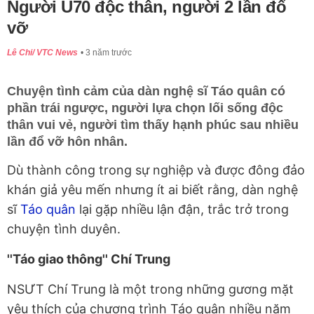
Người U70 độc thân, người 2 lần đổ
vỡ
Lê Chi/ VTC News
3 năm trước
Chuyện tình cảm của dàn nghệ sĩ Táo quân có
phần trái ngược, người lựa chọn lối sống độc
thân vui vẻ, người tìm thấy hạnh phúc sau nhiều
lần đổ vỡ hôn nhân.
Dù thành công trong sự nghiệp và được đông đảo
khán giả yêu mến nhưng ít ai biết rằng, dàn nghệ
sĩ
Táo quân
lại gặp nhiều lận đận, trắc trở trong
chuyện tình duyên.
''Táo giao thông'' Chí Trung
NSƯT Chí Trung là một trong những gương mặt
yêu thích của chương trình Táo quân nhiều năm