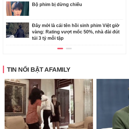
Bộ phim bị dừng chiếu
Đây mới là cái tên hồi sinh phim Việt giờ
vàng: Rating vượt mốc 50%, nhà đài đút
túi 3 tỷ mỗi tập
TIN NỔI BẬT AFAMILY