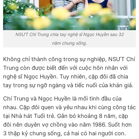
NSƯT Chí Trung chia tay nghệ sĩ Ngọc Huyền sau 32
năm chung sống.
Không chỉ thành công trong sự nghiệp, NSƯT Chí
Trung còn được biết đến với cuộc hôn nhân với
nghệ sĩ Ngọc Huyền. Tuy nhiên, cặp đôi đã chia
tay trong sự ngỡ ngàng và tiếc nuối của khán giả.
Chí Trung và Ngọc Huyền là mối tình đầu của
nhau. Cặp đôi quen và yêu nhau khi cùng công tác
tại Nhà hát Tuổi trẻ. Gắn bó khoảng 8 năm, cặp
đôi nên duyên vợ chồng vào năm 1986. Suốt hơn
3 thập kỷ chung sống, cả hai có hai người con.