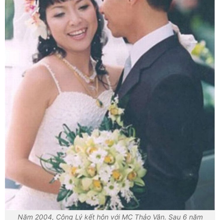
Năm 2004, Công Lý kết hôn với MC Thảo Vân. Sau 6 năm