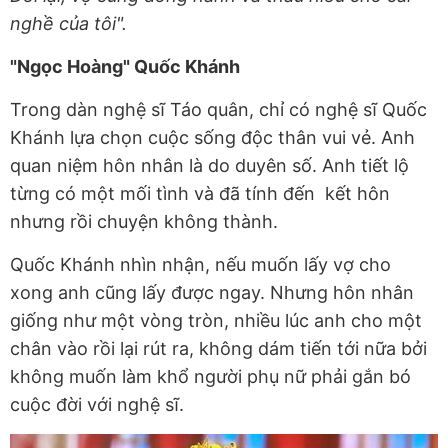
nghề của tôi".
"Ngọc Hoàng" Quốc Khánh
Trong dàn nghệ sĩ Táo quân, chỉ có nghệ sĩ Quốc
Khánh lựa chọn cuộc sống độc thân vui vẻ. Anh
quan niệm hôn nhân là do duyên số. Anh tiết lộ
từng có một mối tình và đã tính đến kết hôn
nhưng rồi chuyện không thành.
Quốc Khánh nhìn nhận, nếu muốn lấy vợ cho
xong anh cũng lấy được ngay. Nhưng hôn nhân
giống như một vòng tròn, nhiều lúc anh cho một
chân vào rồi lại rút ra, không dám tiến tới nữa bởi
không muốn làm khổ người phụ nữ phải gắn bó
cuộc đời với nghệ sĩ.