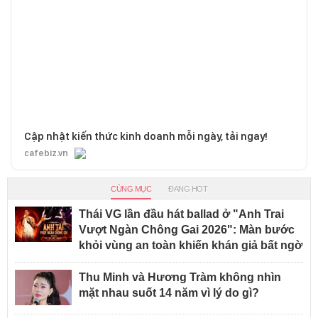
Cập nhật kiến thức kinh doanh mỗi ngày, tải ngay!
cafebiz.vn
CÙNG MỤC
ĐANG HOT
Thái VG lần đầu hát ballad ở "Anh Trai
Vượt Ngàn Chông Gai 2026": Màn bước
khỏi vùng an toàn khiến khán giả bất ngờ
Thu Minh và Hương Tràm không nhìn
mặt nhau suốt 14 năm vì lý do gì?