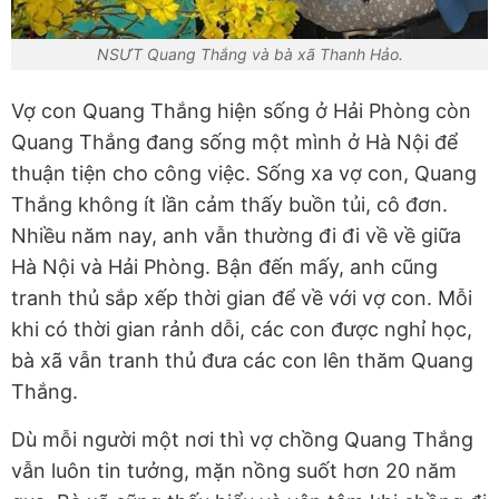
NSƯT Quang Thắng và bà xã Thanh Hảo.
Vợ con Quang Thắng hiện sống ở Hải Phòng còn
Quang Thắng đang sống một mình ở Hà Nội để
thuận tiện cho công việc. Sống xa vợ con, Quang
Thắng không ít lần cảm thấy buồn tủi, cô đơn.
Nhiều năm nay, anh vẫn thường đi đi về về giữa
Hà Nội và Hải Phòng. Bận đến mấy, anh cũng
tranh thủ sắp xếp thời gian để về với vợ con. Mỗi
khi có thời gian rảnh dỗi, các con được nghỉ học,
bà xã vẫn tranh thủ đưa các con lên thăm Quang
Thắng.
Dù mỗi người một nơi thì vợ chồng Quang Thắng
vẫn luôn tin tưởng, mặn nồng suốt hơn 20 năm