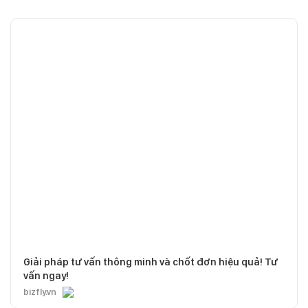
Giải pháp tư vấn thông minh và chốt đơn hiệu quả! Tư
vấn ngay!
bizfly.vn