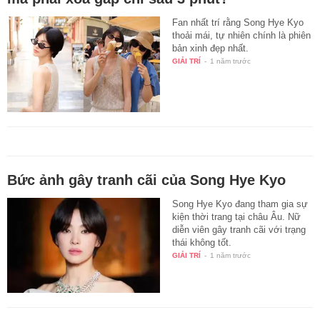
Fan nhất trí rằng Song Hye Kyo
thoải mái, tự nhiên chính là phiên
bản xinh đẹp nhất.
GIẢI TRÍ
-
1 năm trước
Bức ảnh gây tranh cãi của Song Hye Kyo
Song Hye Kyo đang tham gia sự
kiện thời trang tại châu Âu. Nữ
diễn viên gây tranh cãi với trạng
thái không tốt.
GIẢI TRÍ
-
1 năm trước