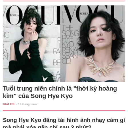
Tuổi trung niên chính là "thời kỳ hoàng
kim" của Song Hye Kyo
GIẢI TRÍ
-
11 tháng trước
Song Hye Kyo đăng tải hình ảnh nhạy cảm gì
mà phải xóa gấp chỉ sau 3 phút?