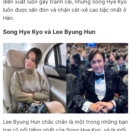
diễn xuất luôn gây tranh cãi, nhưng Song Hye Kyo
luôn được săn đón và nhận cát-xê cao bậc nhất ở
Hàn.
Song Hye Kyo và Lee Byung Hun
Lee Byung Hun chắc chắn là một trong những bạn
trai cũ nổi tiếng nhất của Song Hye Kyo, và là mối