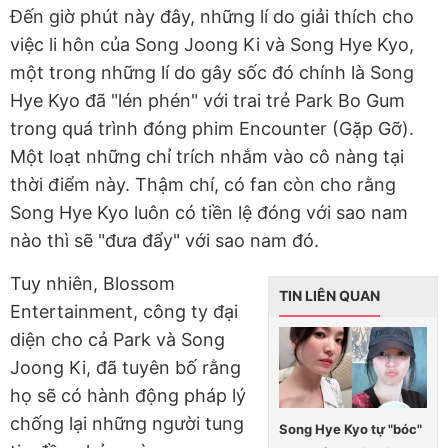
Đến giờ phút này đây, những lí do giải thích cho
việc li hôn của Song Joong Ki và Song Hye Kyo,
một trong những lí do gây sốc đó chính là Song
Hye Kyo đã "lén phén" với trai trẻ Park Bo Gum
trong quá trình đóng phim Encounter (Gặp Gỡ).
Một loạt những chỉ trích nhắm vào cô nàng tại
thời điểm này. Thậm chí, có fan còn cho rằng
Song Hye Kyo luôn có tiền lệ đóng với sao nam
nào thì sẽ "đưa đẩy" với sao nam đó.
Tuy nhiên, Blossom
TIN LIÊN QUAN
Entertainment, công ty đại
diện cho cả Park và Song
Joong Ki, đã tuyên bố rằng
họ sẽ có hành động pháp lý
chống lại những người tung
Song Hye Kyo tự "bóc"