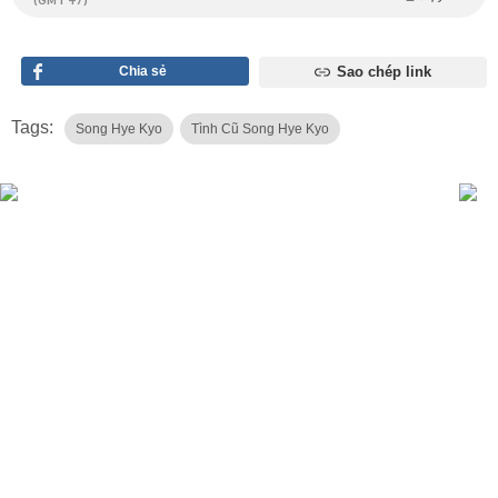
Chia sẻ
Sao chép link
Tags:
Song Hye Kyo
Tình Cũ Song Hye Kyo