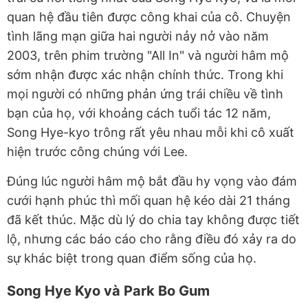
quan hệ đầu tiên được công khai của cô. Chuyện
tình lãng mạn giữa hai người nảy nở vào năm
2003, trên phim trường "All In" và người hâm mộ
sớm nhận được xác nhận chính thức. Trong khi
mọi người có những phản ứng trái chiều về tình
bạn của họ, với khoảng cách tuổi tác 12 năm,
Song Hye-kyo trông rất yêu nhau mỗi khi cô xuất
hiện trước công chúng với Lee.
Đúng lúc người hâm mộ bắt đầu hy vọng vào đám
cưới hạnh phúc thì mối quan hệ kéo dài 21 tháng
đã kết thúc. Mặc dù lý do chia tay không được tiết
lộ, nhưng các báo cáo cho rằng điều đó xảy ra do
sự khác biệt trong quan điểm sống của họ.
Song Hye Kyo và Park Bo Gum