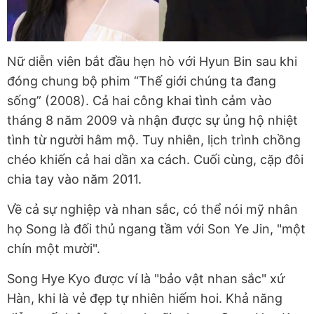
Nữ diễn viên bắt đầu hẹn hò với Hyun Bin sau khi
đóng chung bộ phim “Thế giới chúng ta đang
sống” (2008). Cả hai công khai tình cảm vào
tháng 8 năm 2009 và nhận được sự ủng hộ nhiệt
tình từ người hâm mộ. Tuy nhiên, lịch trình chồng
chéo khiến cả hai dần xa cách. Cuối cùng, cặp đôi
chia tay vào năm 2011.
Về cả sự nghiệp và nhan sắc, có thể nói mỹ nhân
họ Song là đối thủ ngang tầm với Son Ye Jin, "một
chín một mười".
Song Hye Kyo được ví là "bảo vật nhan sắc" xứ
Hàn, khi là vẻ đẹp tự nhiên hiếm hoi. Khả năng