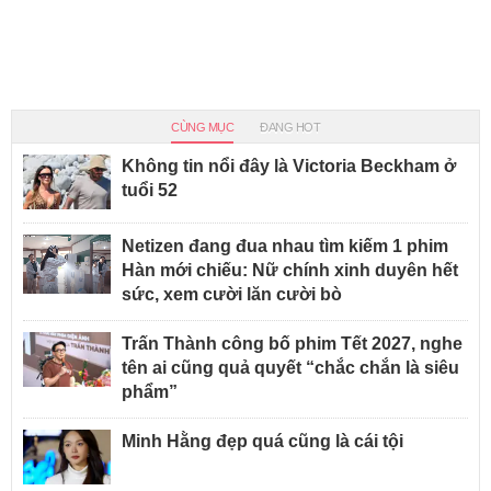
CÙNG MỤC
ĐANG HOT
Không tin nổi đây là Victoria Beckham ở
tuổi 52
Netizen đang đua nhau tìm kiếm 1 phim
Hàn mới chiếu: Nữ chính xinh duyên hết
sức, xem cười lăn cười bò
Trấn Thành công bố phim Tết 2027, nghe
tên ai cũng quả quyết “chắc chắn là siêu
phẩm”
Minh Hằng đẹp quá cũng là cái tội