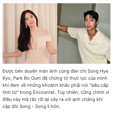
Được bén duyên màn ảnh cùng đàn chị Song Hye
Kyo, Park Bo Gum đã chứng tỏ thực lực của mình
khi đem về những khoảnh khắc phải nói "siêu cấp
tình tứ" trong Encounter. Tuy nhiên, cũng chính vì
điều này mà rắc rối lại xảy ra với anh chàng khi
cặp đôi Song - Song li hôn.