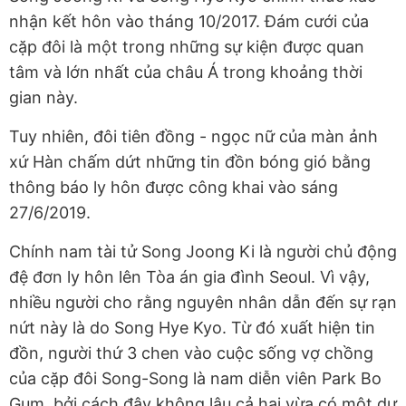
nhận kết hôn vào tháng 10/2017. Đám cưới của
cặp đôi là một trong những sự kiện được quan
tâm và lớn nhất của châu Á trong khoảng thời
gian này.
Tuy nhiên, đôi tiên đồng - ngọc nữ của màn ảnh
xứ Hàn chấm dứt những tin đồn bóng gió bằng
thông báo ly hôn được công khai vào sáng
27/6/2019.
Chính nam tài tử Song Joong Ki là người chủ động
đệ đơn ly hôn lên Tòa án gia đình Seoul. Vì vậy,
nhiều người cho rằng nguyên nhân dẫn đến sự rạn
nứt này là do Song Hye Kyo. Từ đó xuất hiện tin
đồn, người thứ 3 chen vào cuộc sống vợ chồng
của cặp đôi Song-Song là nam diễn viên Park Bo
Gum, bởi cách đây không lâu cả hai vừa có một dự