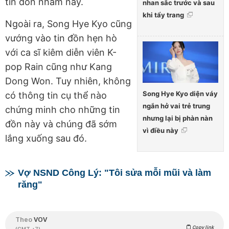
tin đồn nhảm này.
nhan sắc trước và sau
khi tẩy trang
Ngoài ra, Song Hye Kyo cũng
vướng vào tin đồn hẹn hò
với ca sĩ kiêm diễn viên K-
pop Rain cũng như Kang
Dong Won. Tuy nhiên, không
Song Hye Kyo diện váy
có thông tin cụ thể nào
ngắn hở vai trẻ trung
chứng minh cho những tin
nhưng lại bị phàn nàn
đồn này và chúng đã sớm
vì điều này
lắng xuống sau đó.
Vợ NSND Công Lý: "Tôi sửa mỗi mũi và làm
răng"
Theo
VOV
Copy link
(GMT +7)