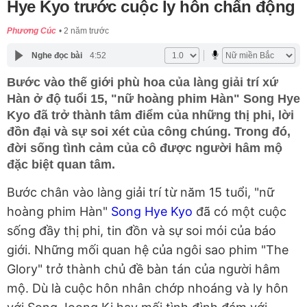
Hye Kyo trước cuộc ly hôn chấn động
Phương Cúc
2 năm trước
Nghe đọc bài
4:52
Bước vào thế giới phù hoa của làng giải trí xứ
Hàn ở độ tuổi 15, "nữ hoàng phim Hàn" Song Hye
Kyo đã trở thành tâm điểm của những thị phi, lời
đồn đại và sự soi xét của công chúng. Trong đó,
đời sống tình cảm của cô được người hâm mộ
đặc biệt quan tâm.
Bước chân vào làng giải trí từ năm 15 tuổi, "nữ
hoàng phim Hàn"
Song Hye Kyo
đã có một cuộc
sống đầy thị phi, tin đồn và sự soi mói của báo
giới. Những mối quan hệ của ngôi sao phim "The
Glory" trở thành chủ đề bàn tán của người hâm
mộ. Dù là cuộc hôn nhân chớp nhoáng và ly hôn