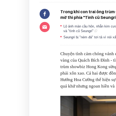
Trong khi con trai ông trùm
mờ thì phía "Tình cũ Seungri
Lộ ảnh màn cầu hôn, nhẫn kim cươn
và "tình cũ Seungri"
Seungri bị "ném đá" tơi tả vì nói
Chuyện tình cảm chóng vánh 
vàng của Quách Bích Đình - tì
trùm showbiz Hong Kong sừn
phải xôn xao. Cả hai được đồn
Hướng Hoa Cường thể hiện sự 
quá khứ nhưng ngoan hiền và 