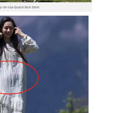
p chí của Quách Bích Đình