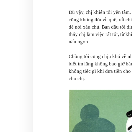
Dù vậy, chị khiến tôi yên tâm,
cũng không đòi về quê, rất ch
để nói xấu chủ. Ban đầu tôi địn
thấy chị làm việc rất tốt, từ k
nấu ngon.
Chồng tôi cũng chịu khó về nh
biết im lặng không bao giờ bà
không tiếc gì khi đưa tiền cho
cho chị.