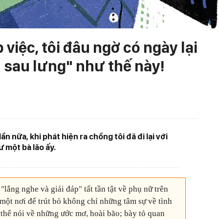
việc, tôi đâu ngờ có ngày lại
 sau lưng" như thế này!
 lần nữa, khi phát hiện ra chồng tôi đã đi lại với
ư một bà lão ấy.
 "lắng nghe và giải đáp" tất tần tật về phụ nữ trên
một nơi để trút bỏ không chỉ những tâm sự về tình
 thể nói về những ước mơ, hoài bão; bày tỏ quan