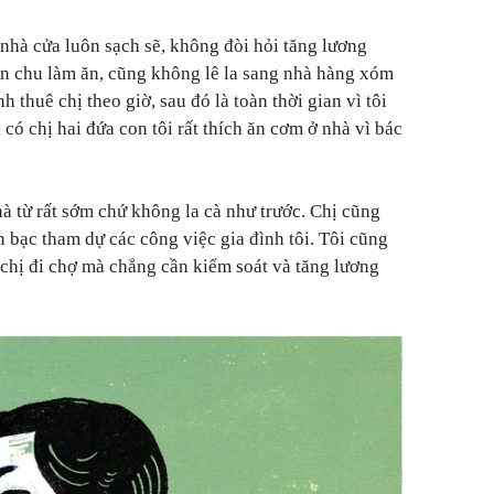
 nhà cửa luôn sạch sẽ, không đòi hỏi tăng lương
ỉn chu làm ăn, cũng không lê la sang nhà hàng xóm
h thuê chị theo giờ, sau đó là toàn thời gian vì tôi
hi có chị hai đứa con tôi rất thích ăn cơm ở nhà vì bác
à từ rất sớm chứ không la cà như trước. Chị cũng
n bạc tham dự các công việc gia đình tôi. Tôi cũng
 chị đi chợ mà chẳng cần kiểm soát và tăng lương