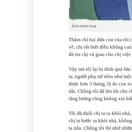
Ảnh minh họa.
Thậm chí hai đứa con của tôi 
về, chị rất biết điều không can
đã tin chị và giao cho chị việ
Vậy mà tôi lại bị dính quả lừa 
ta, người phụ nữ nhìn như một b
được hơn 3 tháng, là do con tra
dài. Chồng tôi đã lén lút cho c
tăng lương cũng không xin bấ
Tôi đã đuổi chị ta ra khỏi nhà
chị ta bước ra khỏi nhà, không
ta nấu. Chồng tôi thì nhớ những