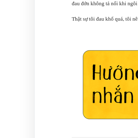
đau đớn không tả nổi khi ngôi 
Thật sự tôi đau khổ quá, tôi n