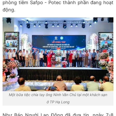
phòng tiêm Safpo - Potec thành phần đang hoạt
động.
Một bữa tiệc chia tay ông Ninh Văn Chủ tại một khách sạn
ở TP Hạ Long
Như Báo Người Lao Động đã đưa tin, ngày 7-8