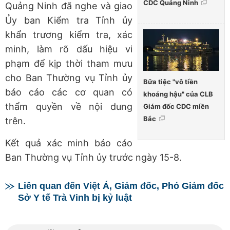
CDC Quảng Ninh
Quảng Ninh đã nghe và giao
Ủy ban Kiểm tra Tỉnh ủy
khẩn trương kiểm tra, xác
minh, làm rõ dấu hiệu vi
phạm để kịp thời tham mưu
cho Ban Thường vụ Tỉnh ủy
Bữa tiệc "vô tiền
báo cáo các cơ quan có
khoáng hậu" của CLB
thẩm quyền về nội dung
Giám đốc CDC miền
Bắc
trên.
Kết quả xác minh báo cáo
Ban Thường vụ Tỉnh ủy trước ngày 15-8.
Liên quan đến Việt Á, Giám đốc, Phó Giám đốc
Sở Y tế Trà Vinh bị kỷ luật