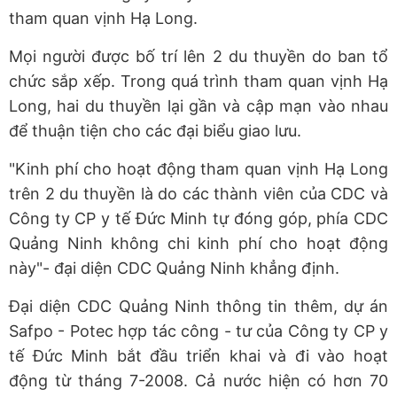
tham quan vịnh Hạ Long.
Mọi người được bố trí lên 2 du thuyền do ban tổ
chức sắp xếp. Trong quá trình tham quan vịnh Hạ
Long, hai du thuyền lại gần và cập mạn vào nhau
để thuận tiện cho các đại biểu giao lưu.
"Kinh phí cho hoạt động tham quan vịnh Hạ Long
trên 2 du thuyền là do các thành viên của CDC và
Công ty CP y tế Đức Minh tự đóng góp, phía CDC
Quảng Ninh không chi kinh phí cho hoạt động
này"- đại diện CDC Quảng Ninh khẳng định.
Đại diện CDC Quảng Ninh thông tin thêm, dự án
Safpo - Potec hợp tác công - tư của Công ty CP y
tế Đức Minh bắt đầu triển khai và đi vào hoạt
động từ tháng 7-2008. Cả nước hiện có hơn 70