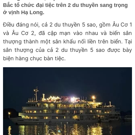
Bắc tổ chức đại tiệc trên 2 du thuyền sang trọng
ở vịnh Hạ Long.
Điều đáng nói, cả 2 du thuyền 5 sao, gồm Âu Cơ 1
và Âu Cơ 2, đã cập mạn vào nhau và biến sân
thượng thành một sân khấu nối liền trên biển. Tại
sân thượng của cả 2 du thuyền 5 sao được bày
biện hàng chục bàn tiệc.