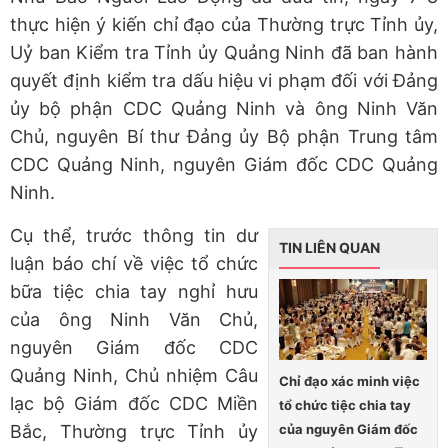
thực hiện ý kiến chỉ đạo của Thường trực Tỉnh ủy,
Uỷ ban Kiểm tra Tỉnh ủy Quảng Ninh đã ban hành
quyết định kiểm tra dấu hiệu vi phạm đối với Đảng
ủy bộ phận CDC Quảng Ninh và ông Ninh Văn
Chủ, nguyên Bí thư Đảng ủy Bộ phận Trung tâm
CDC Quảng Ninh, nguyên Giám đốc CDC Quảng
Ninh.
Cụ thể, trước thông tin dư
TIN LIÊN QUAN
luận báo chí về việc tổ chức
bữa tiệc chia tay nghỉ hưu
của ông Ninh Văn Chủ,
nguyên Giám đốc CDC
Quảng Ninh, Chủ nhiệm Câu
Chỉ đạo xác minh việc
lạc bộ Giám đốc CDC Miền
tổ chức tiệc chia tay
của nguyên Giám đốc
Bắc, Thường trực Tỉnh ủy