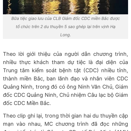
Bữa tiệc giao lưu của CLB Giám đốc CDC miền Bắc được
tổ chức trên 2 du thuyền 5 sao ghép lại trên vịnh Hạ
Long.
Theo lời giới thiệu của người dẫn chương trình,
nhiều thực khách tham dự tiệc là đại diện của
Trung tâm kiểm soát bệnh tật (CDC) nhiều tỉnh,
thành miền Bắc, ban lãnh đạo và nhân viên CDC
Quảng Ninh, trong đó có ông Ninh Văn Chủ, Giám
đốc CDC Quảng Ninh, Chủ nhiệm Câu lạc bộ Giám
đốc CDC Miền Bắc.
Theo clip ghi lại, trong thời gian hai du thuyền cập
mạn vào nhau, MC chương trình đã đọc những