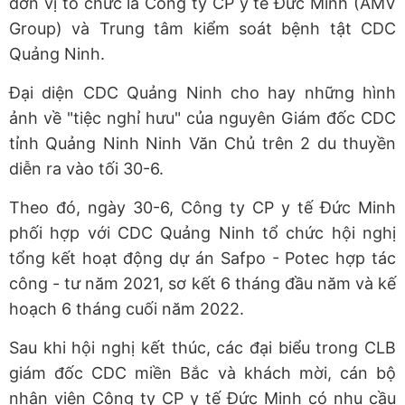
đơn vị tổ chức là Công ty CP y tế Đức Minh (AMV
Group) và Trung tâm kiểm soát bệnh tật CDC
Quảng Ninh.
Đại diện CDC Quảng Ninh cho hay những hình
ảnh về "tiệc nghỉ hưu" của nguyên Giám đốc CDC
tỉnh Quảng Ninh Ninh Văn Chủ trên 2 du thuyền
diễn ra vào tối 30-6.
Theo đó, ngày 30-6, Công ty CP y tế Đức Minh
phối hợp với CDC Quảng Ninh tổ chức hội nghị
tổng kết hoạt động dự án Safpo - Potec hợp tác
công - tư năm 2021, sơ kết 6 tháng đầu năm và kế
hoạch 6 tháng cuối năm 2022.
Sau khi hội nghị kết thúc, các đại biểu trong CLB
giám đốc CDC miền Bắc và khách mời, cán bộ
nhân viên Công ty CP y tế Đức Minh có nhu cầu