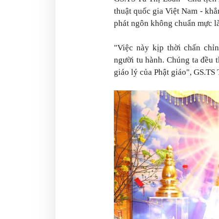
thuật quốc gia Việt Nam - khẳ
phát ngôn không chuẩn mực là 
"Việc này kịp thời chấn chỉ
người tu hành. Chúng ta đều t
giáo lý của Phật giáo", GS.TS