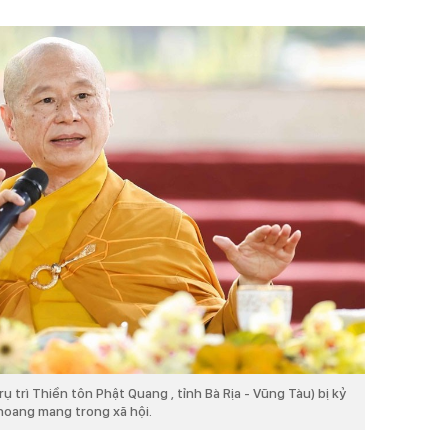
trì Thiền tôn Phật Quang , tỉnh Bà Rịa - Vũng Tàu) bị kỷ
 hoang mang trong xã hội.