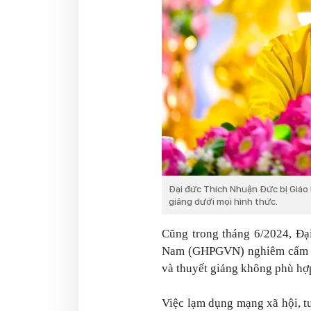
Đại đức Thích Nhuận Đức bị Giáo
giảng dưới mọi hình thức.
Cũng trong tháng 6/2024, Đạ
Nam (GHPGVN) nghiêm cấm thu
và thuyết giảng không phù hợ
Việc lạm dụng mạng xã hội, t