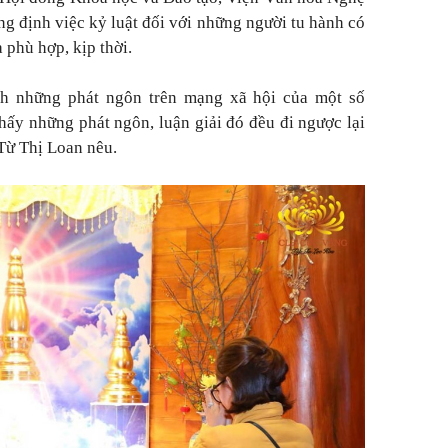
ng định việc kỷ luật đối với những người tu hành có
phù hợp, kịp thời.
nh những phát ngôn trên mạng xã hội của một số
hấy những phát ngôn, luận giải đó đều đi ngược lại
 Từ Thị Loan nêu.