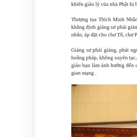
khiến giáo lý của nhà Phật bị
Thượng tọa Thích Minh Nhẫn
khẳng định giảng sư phải giả
nhân, áp đặt cho chư Tổ, chư P
Giảng sư phải giảng, phát n
hoằng pháp, không xuyên tạc,
giáo bạn làm ảnh hưởng đến c
gian mạng .