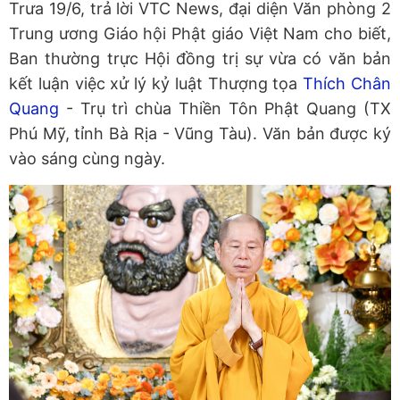
Trưa 19/6, trả lời VTC News, đại diện Văn phòng 2
Trung ương Giáo hội Phật giáo Việt Nam cho biết,
Ban thường trực Hội đồng trị sự vừa có văn bản
kết luận việc xử lý kỷ luật Thượng tọa
Thích Chân
Quang
- Trụ trì chùa Thiền Tôn Phật Quang (TX
Phú Mỹ, tỉnh Bà Rịa - Vũng Tàu). Văn bản được ký
vào sáng cùng ngày.