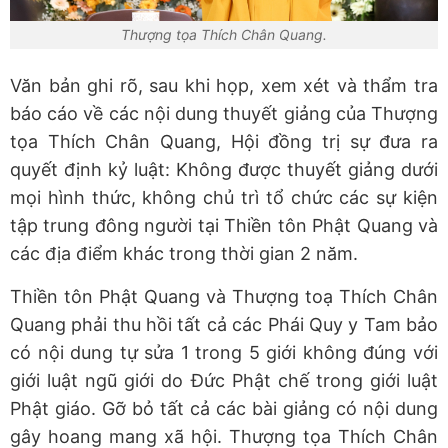
Thượng tọa Thích Chân Quang.
Văn bản ghi rõ, sau khi họp, xem xét và thẩm tra
báo cáo về các nội dung thuyết giảng của Thượng
tọa Thích Chân Quang, Hội đồng trị sự đưa ra
quyết định kỷ luật: Không được thuyết giảng dưới
mọi hình thức, không chủ trì tổ chức các sự kiện
tập trung đông người tại Thiền tôn Phật Quang và
các địa điểm khác trong thời gian 2 năm.
Thiền tôn Phật Quang và Thượng toạ Thích Chân
Quang phải thu hồi tất cả các Phái Quy y Tam bảo
có nội dung tự sửa 1 trong 5 giới không đúng với
giới luật ngũ giới do Đức Phật chế trong giới luật
Phật giáo. Gỡ bỏ tất cả các bài giảng có nội dung
gây hoang mang xã hội. Thượng tọa Thích Chân