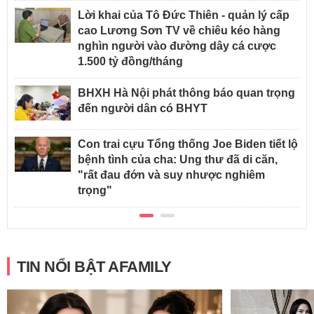
Lời khai của Tô Đức Thiên - quản lý cấp
cao Lương Sơn TV về chiêu kéo hàng
nghìn người vào đường dây cá cược
1.500 tỷ đồng/tháng
BHXH Hà Nội phát thông báo quan trọng
đến người dân có BHYT
Con trai cựu Tổng thống Joe Biden tiết lộ
bệnh tình của cha: Ung thư đã di căn,
"rất đau đớn và suy nhược nghiêm
trọng"
TIN NỔI BẬT AFAMILY