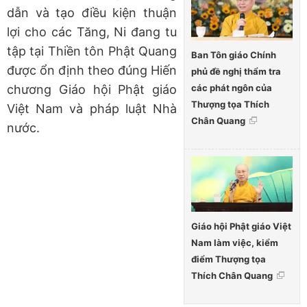
dẫn và tạo điều kiện thuận
lợi cho các Tăng, Ni đang tu
tập tại Thiền tôn Phật Quang
Ban Tôn giáo Chính
được ổn định theo đúng Hiến
phủ đề nghị thẩm tra
các phát ngôn của
chương Giáo hội Phật giáo
Thượng tọa Thích
Việt Nam và pháp luật Nhà
Chân Quang
nước.
Giáo hội Phật giáo Việt
Nam làm việc, kiểm
điểm Thượng tọa
Thích Chân Quang