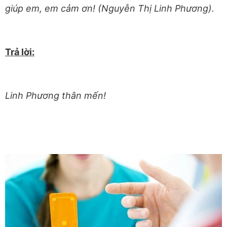
giúp em, em cảm ơn! (Nguyễn Thị Linh Phương).
Trả lời:
Linh Phương thân mến!