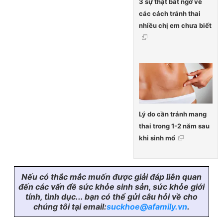
3 sự thật bất ngờ về
các cách tránh thai
nhiều chị em chưa biết
Lý do cần tránh mang
thai trong 1-2 năm sau
khi sinh mổ
Nếu có thắc mắc muốn được giải đáp liên quan
đến các vấn đề sức khỏe sinh sản, sức khỏe giới
tính, tình dục... bạn có thể gửi câu hỏi về cho
chúng tôi tại email:
suckhoe@afamily.vn
.