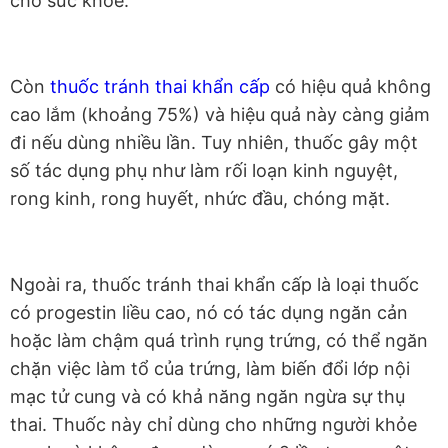
cho sức khỏe.
Còn
thuốc tránh thai khẩn cấp
có hiệu quả không
cao lắm (khoảng 75%) và hiệu quả này càng giảm
đi nếu dùng nhiều lần. Tuy nhiên, thuốc gây một
số tác dụng phụ như làm rối loạn kinh nguyệt,
rong kinh, rong huyết, nhức đầu, chóng mặt.
Ngoài ra, thuốc tránh thai khẩn cấp là loại thuốc
có progestin liều cao, nó có tác dụng ngăn cản
hoặc làm chậm quá trình rụng trứng, có thể ngăn
chặn việc làm tổ của trứng, làm biến đổi lớp nội
mạc tử cung và có khả năng ngăn ngừa sự thụ
thai. Thuốc này chỉ dùng cho những người khỏe