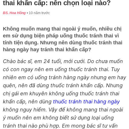
thai khẩn cấp: nên chọn loại nào?
BS. Hoa Hồng
10 năm trước
Không muốn mang thai ngoài ý muốn, nhiều chị
em sử dụng biện pháp uống thuốc tránh thai vì
tính tiện dụng. Nhưng nên dùng thuốc tránh thai
hàng ngày hay tránh thai khẩn cấp?
Chào bác sĩ, em 24 tuổi, mới cưới. Do chưa muốn
có con ngay nên em uống thuốc tránh thai. Tuy
nhiên em có uống tránh hàng ngày nhưng em hay
quên, nên đã dùng thuốc tránh khẩn cấp. Nhưng
chị gái em khuyên không uống thuốc tránh thai
khẩn cấp, nên dùng
thuốc tránh thai hàng ngày
không nguy hiểm. Vậy để không mang thai ngoài
ý muốn nên em không biết sử dụng loại uống
tránh thai nào phù hợp. Em mong bác sĩ tư vấn