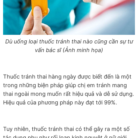
Dù uống loại thuốc tránh thai nào cũng cần sự tư
vấn bác sĩ (Ảnh minh họa)
Thuốc tránh thai hàng ngày được biết đến là một
trong những biện pháp giúp chị em tránh mang
thai ngoài mong muốn rất hiệu quả và dễ sử dụng.
Hiệu quả của phương pháp này đạt tới 99%.
Tuy nhiên, thuốc tránh thai có thể gây ra một số
tác dụng phụ như rối loạn kinh nguyệt ở nữ giới.