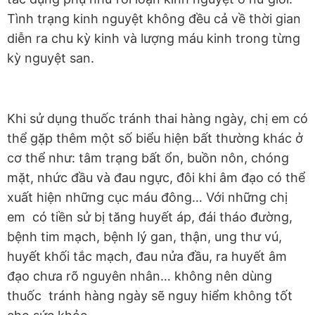
Tình trạng kinh nguyệt không đều cả về thời gian
diễn ra chu kỳ kinh và lượng máu kinh trong từng
kỳ nguyệt san.
Khi sử dụng thuốc tránh thai hàng ngày, chị em có
thể gặp thêm một số biểu hiện bất thường khác ở
cơ thể như: tâm trạng bất ổn, buồn nôn, chóng
mặt, nhức đầu và đau ngực, đôi khi âm đạo có thể
xuất hiện những cục máu đông… Với những chị
em có tiền sử bị tăng huyết áp, đái tháo đường,
bệnh tim mạch, bệnh lý gan, thận, ung thư vú,
huyết khối tắc mạch, đau nửa đầu, ra huyết âm
đạo chưa rõ nguyên nhân… không nên dùng
thuốc tránh hàng ngày sẽ nguy hiểm không tốt