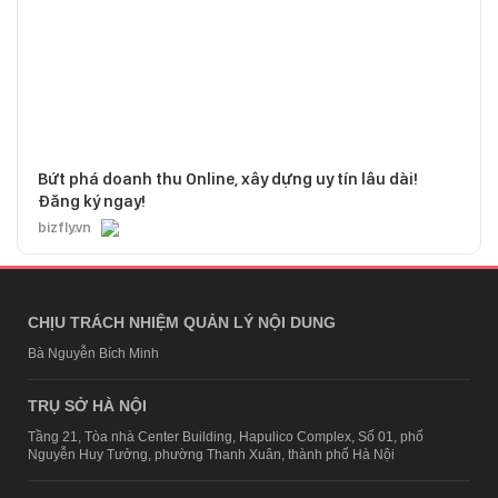
Bứt phá doanh thu Online, xây dựng uy tín lâu dài!
Đăng ký ngay!
bizfly.vn
CHỊU TRÁCH NHIỆM QUẢN LÝ NỘI DUNG
Bà Nguyễn Bích Minh
TRỤ SỞ HÀ NỘI
Tầng 21, Tòa nhà Center Building, Hapulico Complex, Số 01, phố
Nguyễn Huy Tưởng, phường Thanh Xuân, thành phố Hà Nội