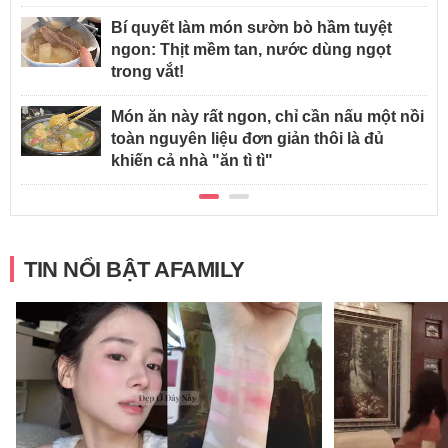
Bí quyết làm món sườn bò hầm tuyệt
ngon: Thịt mềm tan, nước dùng ngọt
trong vắt!
Món ăn này rất ngon, chỉ cần nấu một nồi
toàn nguyên liệu đơn giản thôi là đủ
khiến cả nhà "ăn tì tì"
TIN NỔI BẬT AFAMILY