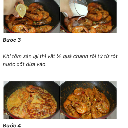
Bước 3
Khi tôm săn lại thì vắt ½ quả chanh rồi từ từ rót
nước cốt dừa vào.
Bước 4