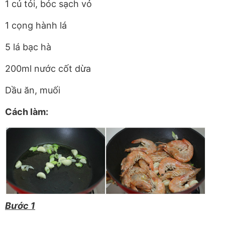
1 củ tỏi, bóc sạch vỏ
1 cọng hành lá
5 lá bạc hà
200ml nước cốt dừa
Dầu ăn, muối
Cách làm:
Bước 1