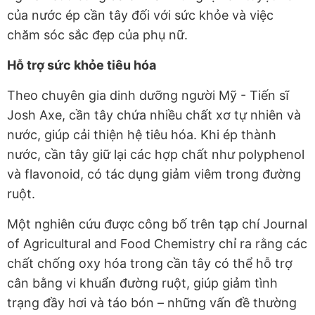
của nước ép cần tây đối với sức khỏe và việc
chăm sóc sắc đẹp của phụ nữ.
Hỗ trợ sức khỏe tiêu hóa
Theo chuyên gia dinh dưỡng người Mỹ - Tiến sĩ
Josh Axe, cần tây chứa nhiều chất xơ tự nhiên và
nước, giúp cải thiện hệ tiêu hóa. Khi ép thành
nước, cần tây giữ lại các hợp chất như polyphenol
và flavonoid, có tác dụng giảm viêm trong đường
ruột.
Một nghiên cứu được công bố trên tạp chí Journal
of Agricultural and Food Chemistry chỉ ra rằng các
chất chống oxy hóa trong cần tây có thể hỗ trợ
cân bằng vi khuẩn đường ruột, giúp giảm tình
trạng đầy hơi và táo bón – những vấn đề thường