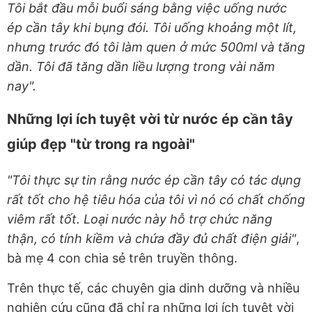
Tôi bắt đầu mỗi buổi sáng bằng việc uống nước
ép cần tây khi bụng đói. Tôi uống khoảng một lít,
nhưng trước đó tôi làm quen ở mức 500ml và tăng
dần. Tôi đã tăng dần liều lượng trong vài năm
nay".
Những lợi ích tuyệt vời từ nước ép cần tây
giúp đẹp "từ trong ra ngoài"
"Tôi thực sự tin rằng nước ép cần tây có tác dụng
rất tốt cho hệ tiêu hóa của tôi vì nó có chất chống
viêm rất tốt. Loại nước này hỗ trợ chức năng
thận, có tính kiềm và chứa đầy đủ chất điện giải"
,
bà mẹ 4 con chia sẻ trên truyền thông.
Trên thực tế, các chuyên gia dinh dưỡng và nhiều
nghiên cứu cũng đã chỉ ra những lợi ích tuyệt vời