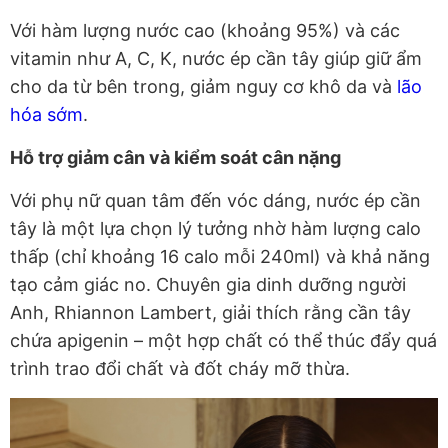
Với hàm lượng nước cao (khoảng 95%) và các
vitamin như A, C, K, nước ép cần tây giúp giữ ẩm
cho da từ bên trong, giảm nguy cơ khô da và
lão
hóa sớm
.
Hỗ trợ giảm cân và kiểm soát cân nặng
Với phụ nữ quan tâm đến vóc dáng, nước ép cần
tây là một lựa chọn lý tưởng nhờ hàm lượng calo
thấp (chỉ khoảng 16 calo mỗi 240ml) và khả năng
tạo cảm giác no. Chuyên gia dinh dưỡng người
Anh, Rhiannon Lambert, giải thích rằng cần tây
chứa apigenin – một hợp chất có thể thúc đẩy quá
trình trao đổi chất và đốt cháy mỡ thừa.