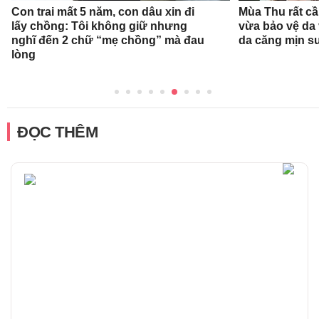
Con trai mất 5 năm, con dâu xin đi
Mùa Thu rất c
lấy chồng: Tôi không giữ nhưng
vừa bảo vệ da
nghĩ đến 2 chữ “mẹ chồng” mà đau
da căng mịn s
lòng
ĐỌC THÊM