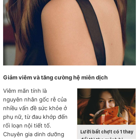
Giảm viêm và tăng cường hệ miễn dịch
Viêm mãn tính là
nguyên nhân gốc rễ của
nhiều vấn đề sức khỏe ở
phụ nữ, từ đau khớp đến
rối loạn nội tiết tố.
Lưỡi bất chợt có 1 thay
Chuyên gia dinh dưỡng