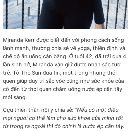
Miranda Kerr được biết đến với phong cách sống
lành mạnh, thường chia sẻ về yoga, thiền định và
chế độ ăn uống cân bằng. Ở tuổi 42, đã trải qua 4
lần sinh nở, Miranda vẫn giữ được nhan sắc tươi
trẻ. Tờ The Sun đưa tin, một trong những thói
quen giúp duy trì sắc vóc cũng như sức khỏe của
cô đến từ thói quen chăm uống nước ép cần tây
mỗi sáng.
Cựu thiên thần nội y chia sẻ:
"Nếu có một điều
mọi người có thể làm cho sức khỏe của mình tốt
từ trong ra ngoài thì đó chính là nước ép cần tây.