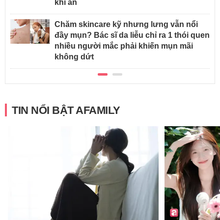
khi ăn
Chăm skincare kỹ nhưng lưng vẫn nổi
đầy mụn? Bác sĩ da liễu chỉ ra 1 thói quen
nhiều người mắc phải khiến mụn mãi
không dứt
TIN NỔI BẬT AFAMILY