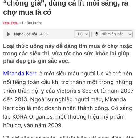
“chống già”, dùng cả lít mỗi sáng, ra
chợ mua là có
Đậu Đậu
1 năm trước
Nghe đọc bài
4:25
Loại thức uống này dễ dàng tìm mua ở chợ hoặc
trong các siêu thị, vừa tốt cho sức khỏe lại giúp
phái đẹp giữ gìn sắc vóc.
Miranda Kerr
là một siêu mẫu người Úc và trở nên
nổi tiếng toàn cầu khi trở thành một trong những
thiên thần nội y của Victoria's Secret từ năm 2007
đến 2013. Ngoài sự nghiệp người mẫu, Miranda
Kerr còn là một doanh nhân thành công. Cô sáng
lập KORA Organics, một thương hiệu mỹ phẩm
hữu cơ, vào năm 2009.