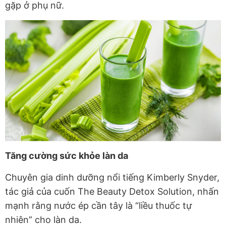
gặp ở phụ nữ.
Tăng cường sức khỏe làn da
Chuyên gia dinh dưỡng nổi tiếng Kimberly Snyder,
tác giả của cuốn The Beauty Detox Solution, nhấn
mạnh rằng nước ép cần tây là “liều thuốc tự
nhiên” cho làn da.