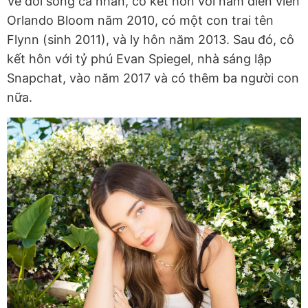
Về đời sống cá nhân, cô kết hôn với nam diễn viên
Orlando Bloom năm 2010, có một con trai tên
Flynn (sinh 2011), và ly hôn năm 2013. Sau đó, cô
kết hôn với tỷ phú Evan Spiegel, nhà sáng lập
Snapchat, vào năm 2017 và có thêm ba người con
nữa.