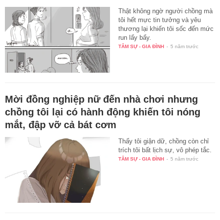
Thật không ngờ người chồng mà
tôi hết mực tin tưởng và yêu
thương lại khiến tôi sốc đến mức
run lẩy bẩy.
TÂM SỰ - GIA ĐÌNH
-
5 năm trước
Mời đồng nghiệp nữ đến nhà chơi nhưng
chồng tôi lại có hành động khiến tôi nóng
mắt, đập vỡ cả bát cơm
Thấy tôi giận dữ, chồng còn chỉ
trích tôi bất lịch sự, vô phép tắc.
TÂM SỰ - GIA ĐÌNH
-
5 năm trước