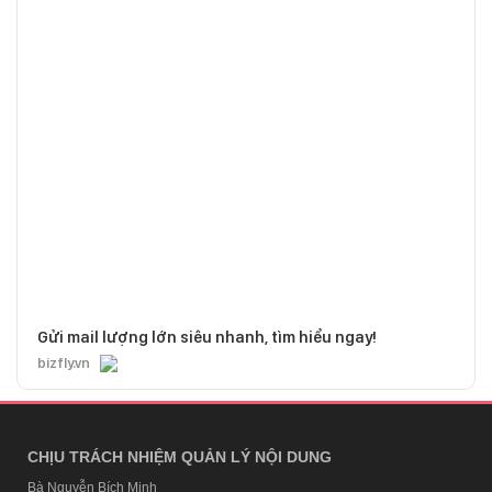
Gửi mail lượng lớn siêu nhanh, tìm hiểu ngay!
bizfly.vn
CHỊU TRÁCH NHIỆM QUẢN LÝ NỘI DUNG
Bà Nguyễn Bích Minh