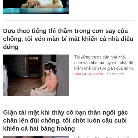
Dựa theo tiếng thì thầm trong cơn say của
chồng, tôi vén màn bí mật khiến cả nhà điêu
đứng
Tôi đứng trước căn nhà nhỏ,
nhìn vào nhà mà tay siết chặt để
kiềm chế cơn tức giận của mình.
TÂM SỰ - GIA ĐÌNH
-
5 năm trước
Giận tái mặt khi thấy cô bạn thân ngồi gác
chân lên đùi chồng, tôi chốt luôn câu cuối
khiến cả hai bàng hoàng