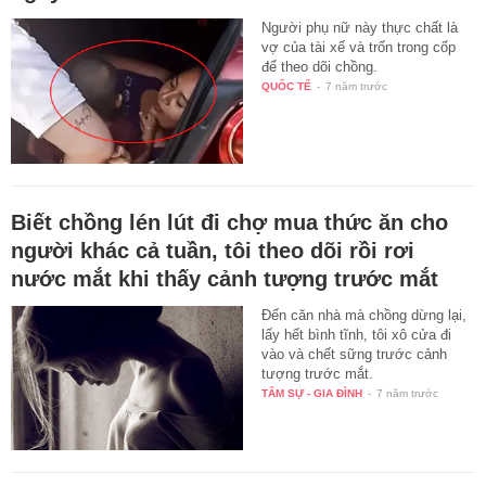
Người phụ nữ này thực chất là
vợ của tài xế và trốn trong cốp
để theo dõi chồng.
QUỐC TẾ
-
7 năm trước
Biết chồng lén lút đi chợ mua thức ăn cho
người khác cả tuần, tôi theo dõi rồi rơi
nước mắt khi thấy cảnh tượng trước mắt
Đến căn nhà mà chồng dừng lại,
lấy hết bình tĩnh, tôi xô cửa đi
vào và chết sững trước cảnh
tượng trước mắt.
TÂM SỰ - GIA ĐÌNH
-
7 năm trước