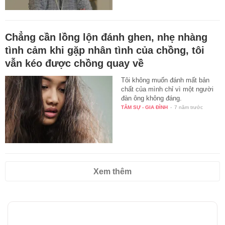
Chẳng cần lồng lộn đánh ghen, nhẹ nhàng
tình cảm khi gặp nhân tình của chồng, tôi
vẫn kéo được chồng quay về
Tôi không muốn đánh mất bản
chất của mình chỉ vì một người
đàn ông không đáng.
TÂM SỰ - GIA ĐÌNH
-
7 năm trước
Xem thêm