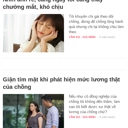
chướng mắt, khó chịu
Tôi khuyên chị gái theo dõi
chồng, đừng để chồng lộng hành
quá nhưng chị lại không chịu làm
theo.
TÂM SỰ - GIA ĐÌNH
-
3 năm trước
Giận tím mặt khi phát hiện mức lương thật
của chồng
Nếu như cô đồng nghiệp của
chồng tôi không đến thăm, làm
sao tôi biết được sự thật về
lương của chồng chứ?
TÂM SỰ - GIA ĐÌNH
-
3 năm trước