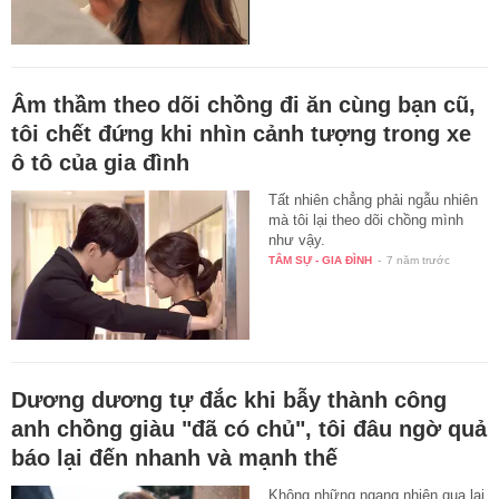
Âm thầm theo dõi chồng đi ăn cùng bạn cũ,
tôi chết đứng khi nhìn cảnh tượng trong xe
ô tô của gia đình
Tất nhiên chẳng phải ngẫu nhiên
mà tôi lại theo dõi chồng mình
như vậy.
TÂM SỰ - GIA ĐÌNH
-
7 năm trước
Dương dương tự đắc khi bẫy thành công
anh chồng giàu "đã có chủ", tôi đâu ngờ quả
báo lại đến nhanh và mạnh thế
Không những ngang nhiên qua lại