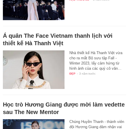
Á quân The Face Vietnam thanh lịch với
thiết kế Hà Thanh Việt
Nhà thiết kế Hà Thanh Việt vừa
cho ra mắt Bộ sưu tập Fall -
Winter 2023, lấy cảm hứng từ
hình ảnh của các quý cô văn…
ĐẸP
-
3 năm trước
Học trò Hương Giang được mời làm vedette
sau The New Mentor
Chúng Huyền Thanh - thành viên
đội Hương Giang đảm nhận vai