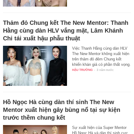
Thảm đỏ Chung kết The New Mentor: Thanh
Hằng cùng dàn HLV vắng mặt, Lâm Khánh
Chi tái xuất hậu phẫu thuật
Việc Thanh Hằng cùng dàn HLV
The New Mentor không xuất hiện
trên thảm đỏ đêm Chung kết
khiến khán giả có phần thất vọng.
HẬU TRƯỜNG
-
3 năm trước
Hồ Ngọc Hà cùng dàn thí sinh The New
Mentor xuất hiện gây bùng nổ tại sự kiện
trước thềm chung kết
Sự xuất hiện của Super Mentor
Hồ Ngọc Hà và dàn thí sinh cực
"keo lì" tại sự kiện chính thức