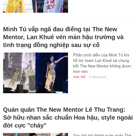
Minh Tú vấp ngã đau điếng tại The New
Mentor, Lan Khuê vén màn hậu trường và
tình trạng đồng nghiệp sau sự cố
Phần trình diễn của Minh Tú khi
hỗ trợ team Lan Khuê tại chung
kết The New Mentor không được
trọn vẹn.
GIẢI TRÍ
-
3 năm trước
Quán quân The New Mentor Lê Thu Trang:
Sở hữu nhan sắc chuẩn Hoa hậu, style ngoài
đời cực "cháy"
Sau khi trở thành quán quân The