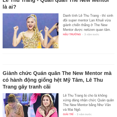
là ai?
Danh tính Lê Thu Trang - thí sinh
đội super mentor Lan Khuê vừa
giành chiến thắng ở The New
Mentor được netizen quan tâm.
HẬU TRƯỜNG
-
3 năm trước
Giành chức Quán quân The New Mentor mà
có hành động giống hệt Mỹ Tâm, Lê Thu
Trang gây tranh cãi
Lê Thu Trang bị cho là không
xứng đáng nhận chức Quán quân
The New Mentor bằng Như Vân
và Mai Ngô.
GIẢI TRÍ
-
3 năm trước