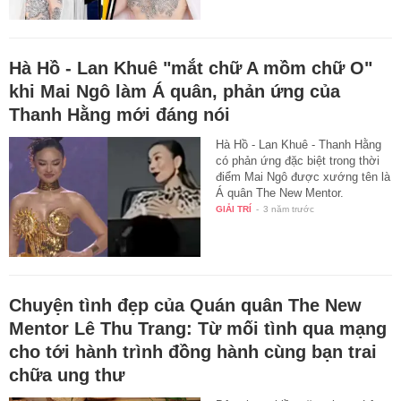
Hà Hồ - Lan Khuê "mắt chữ A mồm chữ O"
khi Mai Ngô làm Á quân, phản ứng của
Thanh Hằng mới đáng nói
Hà Hồ - Lan Khuê - Thanh Hằng
có phản ứng đặc biệt trong thời
điểm Mai Ngô được xướng tên là
Á quân The New Mentor.
GIẢI TRÍ
-
3 năm trước
Chuyện tình đẹp của Quán quân The New
Mentor Lê Thu Trang: Từ mối tình qua mạng
cho tới hành trình đồng hành cùng bạn trai
chữa ung thư