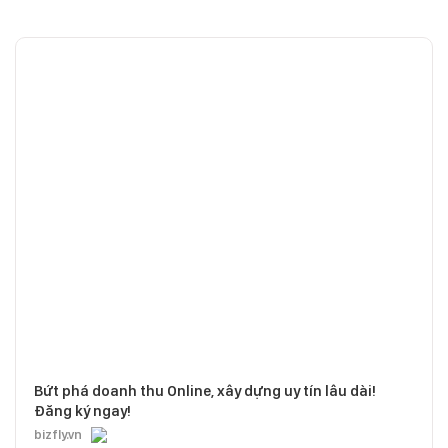
Bứt phá doanh thu Online, xây dựng uy tín lâu dài!
Đăng ký ngay!
bizfly.vn