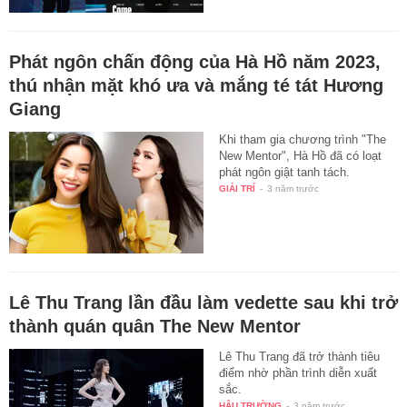
Phát ngôn chấn động của Hà Hồ năm 2023,
thú nhận mặt khó ưa và mắng té tát Hương
Giang
Khi tham gia chương trình "The
New Mentor", Hà Hồ đã có loạt
phát ngôn giật tanh tách.
GIẢI TRÍ
-
3 năm trước
Lê Thu Trang lần đầu làm vedette sau khi trở
thành quán quân The New Mentor
Lê Thu Trang đã trở thành tiêu
điểm nhờ phần trình diễn xuất
sắc.
HẬU TRƯỜNG
-
3 năm trước