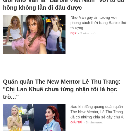
hồng không lẫn đi đâu được
Như Vân gây ấn tượng với
phong cách thời trang Barbie thời
thượng.
ĐẸP
-
3 năm trước
Quán quân The New Mentor Lê Thu Trang:
"Chị Lan Khuê chưa từng nhận tôi là học
trò..."
Sau khi đăng quang quán quân
The New Mentor, Lê Thu Trang
đã có những chia sẻ gây chú ý.
GIẢI TRÍ
-
3 năm trước