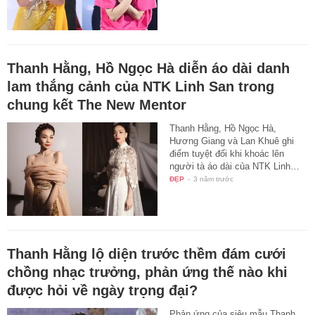
Thanh Hằng, Hồ Ngọc Hà diễn áo dài danh
lam thắng cảnh của NTK Linh San trong
chung kết The New Mentor
Thanh Hằng, Hồ Ngọc Hà,
Hương Giang và Lan Khuê ghi
điểm tuyệt đối khi khoác lên
người tà áo dài của NTK Linh…
ĐẸP
-
3 năm trước
Thanh Hằng lộ diện trước thềm đám cưới
chồng nhạc trưởng, phản ứng thế nào khi
được hỏi về ngày trọng đại?
Phản ứng của siêu mẫu Thanh