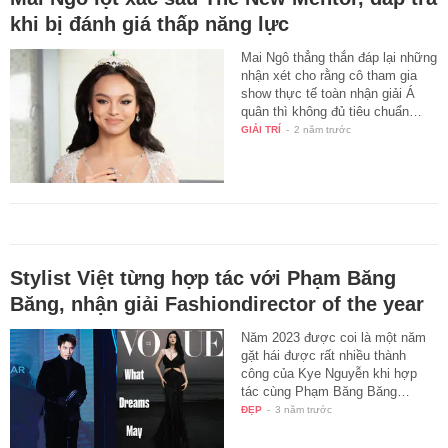
khi bị đánh giá thấp năng lực
Mai Ngô thẳng thắn đáp lại những
nhận xét cho rằng cô tham gia
show thực tế toàn nhận giải Á
quân thì không đủ tiêu chuẩn…
GIẢI TRÍ
-
2 năm trước
Stylist Việt từng hợp tác với Phạm Băng
Băng, nhận giải Fashiondirector of the year
Năm 2023 được coi là một năm
gặt hái được rất nhiều thành
công của Kye Nguyễn khi hợp
tác cùng Phạm Băng Băng…
ĐẸP
-
3 năm trước