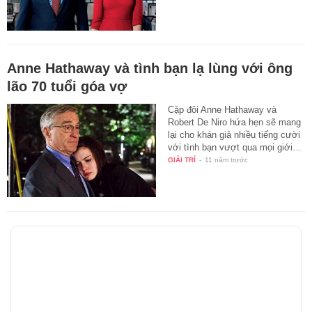
Anne Hathaway và tình bạn lạ lùng với ông
lão 70 tuổi góa vợ
Cặp đôi Anne Hathaway và
Robert De Niro hứa hẹn sẽ mang
lại cho khán giả nhiều tiếng cười
với tình bạn vượt qua mọi giới…
GIẢI TRÍ
-
11 năm trước