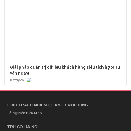
Giải pháp quản trị dữ liệu khách hàng siêu tích hợp! Tư
vấn ngay!
bizfly.vn
CHỊU TRÁCH NHIỆM QUẢN LÝ NỘI DUNG
Bà Nguyễn Bích Minh
TRỤ SỞ HÀ NỘI