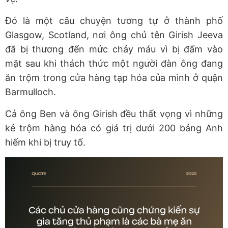
Đó là một câu chuyện tương tự ở thành phố
Glasgow, Scotland, nơi ông chủ tên Girish Jeeva
đã bị thương đến mức chảy máu vì bị đấm vào
mặt sau khi thách thức một người đàn ông đang
ăn trộm trong cửa hàng tạp hóa của mình ở quận
Barmulloch.
Cả ông Ben và ông Girish đều thất vọng vì những
kẻ trộm hàng hóa có giá trị dưới 200 bảng Anh
hiếm khi bị truy tố.