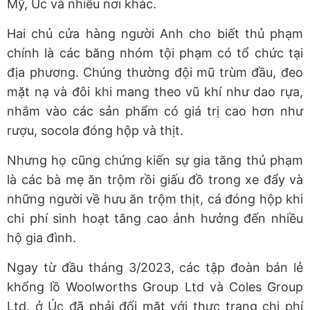
Mỹ, Úc và nhiều nơi khác.
Hai chủ cửa hàng người Anh cho biết thủ phạm
chính là các băng nhóm tội phạm có tổ chức tại
địa phương. Chúng thường đội mũ trùm đầu, đeo
mặt nạ và đôi khi mang theo vũ khí như dao rựa,
nhắm vào các sản phẩm có giá trị cao hơn như
rượu, socola đóng hộp và thịt.
Nhưng họ cũng chứng kiến sự gia tăng thủ phạm
là các bà mẹ ăn trộm rồi giấu đồ trong xe đẩy và
những người về hưu ăn trộm thịt, cá đóng hộp khi
chi phí sinh hoạt tăng cao ảnh hưởng đến nhiều
hộ gia đình.
Ngay từ đầu tháng 3/2023, các tập đoàn bán lẻ
khổng lồ Woolworths Group Ltd và Coles Group
Ltd. ở Úc đã phải đối mặt với thực trạng chi phí