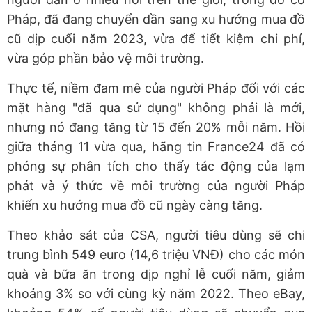
Pháp, đã đang chuyển dần sang xu hướng mua đồ
cũ dịp cuối năm 2023, vừa để tiết kiệm chi phí,
vừa góp phần bảo vệ môi trường.
Thực tế, niềm đam mê của người Pháp đối với các
mặt hàng "đã qua sử dụng" không phải là mới,
nhưng nó đang tăng từ 15 đến 20% mỗi năm. Hồi
giữa tháng 11 vừa qua, hãng tin France24 đã có
phóng sự phân tích cho thấy tác động của lạm
phát và ý thức về môi trường của người Pháp
khiến xu hướng mua đồ cũ ngày càng tăng.
Theo khảo sát của CSA, người tiêu dùng sẽ chi
trung bình 549 euro (14,6 triệu VNĐ) cho các món
quà và bữa ăn trong dịp nghỉ lễ cuối năm, giảm
khoảng 3% so với cùng kỳ năm 2022. Theo eBay,