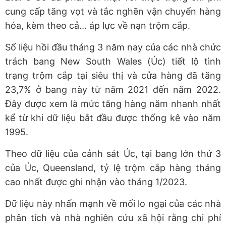
cung cấp tăng vọt và tắc nghẽn vận chuyển hàng
hóa, kèm theo cả... áp lực về nạn trộm cắp.
Số liệu hồi đầu tháng 3 năm nay của các nhà chức
trách bang New South Wales (Úc) tiết lộ tình
trạng trộm cắp tại siêu thị và cửa hàng đã tăng
23,7% ở bang này từ năm 2021 đến năm 2022.
Đây được xem là mức tăng hàng năm nhanh nhất
kể từ khi dữ liệu bắt đầu được thống kê vào năm
1995.
Theo dữ liệu của cảnh sát Úc, tại bang lớn thứ 3
của Úc, Queensland, tỷ lệ trộm cắp hàng tháng
cao nhất được ghi nhận vào tháng 1/2023.
Dữ liệu này nhấn mạnh về mối lo ngại của các nhà
phân tích và nhà nghiên cứu xã hội rằng chi phí