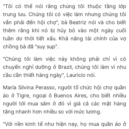
"Tôi có thể nói rằng chúng tôi thuộc tầng lớp
trung lưu. Chúng tôi có việc làm nhưng chúng tôi
vẫn phải đến hội chợ", bà Beatriz nói và cho biết
thêm rằng khi nó bị hủy bỏ vào một ngày cuối
tuần do thời tiết xấu. Khả năng tài chính của vợ
chồng bà đã "suy sụp".
"Chúng tôi làm việc này không phải chỉ vì có
chuyến nghỉ dưỡng ở Brazil, chúng tôi làm vì nhu
cầu cần thiết hàng ngày", Lauricio nói.
María Silvina Perasso, người tổ chức hội chợ quần
áo ở Tigre, ngoại ô Buenos Aires, cho biết nhiều
người tới mua sắm ở đó vì giá cả các mặt hàng
tăng nhanh hơn nhiều so với mức lương.
"Với nền kinh tế như hiện nay, họ mua quần áo ở