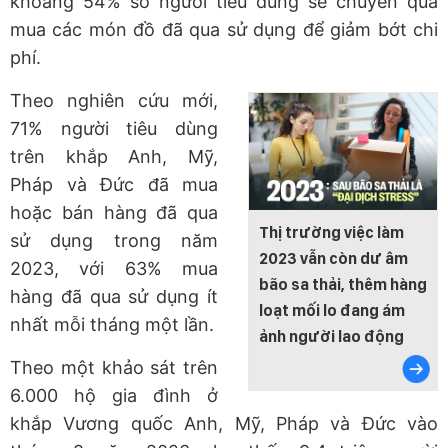
khoảng 54% số người tiêu dùng sẽ chuyển qua
mua các món đồ đã qua sử dụng để giảm bớt chi
phí.
Theo nghiên cứu mới,
71% người tiêu dùng
trên khắp Anh, Mỹ,
Pháp và Đức đã mua
hoặc bán hàng đã qua
Thị trường việc làm
sử dụng trong năm
2023 vẫn còn dư âm
2023, với 63% mua
bão sa thải, thêm hàng
hàng đã qua sử dụng ít
loạt mối lo đang ám
nhất mỗi tháng một lần.
ảnh người lao động
Theo một khảo sát trên
6.000 hộ gia đình ở
khắp Vương quốc Anh, Mỹ, Pháp và Đức vào