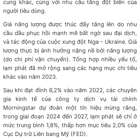
cung khác, cùng với nhu cầu tăng đột biến của
người tiêu dùng.
Giá năng lượng được thúc đẩy tăng lên do nhu
cầu dầu phục hồi mạnh mẽ bất ngờ sau đại dịch,
và tác động của cuộc xung đột Nga - Ukraine. Giá
lương thực bị ảnh hưởng nặng nề bởi năng lượng
(do chi phí vận chuyển). Tổng hợp nhiều yếu tố,
lạm phát đã mở rộng sang các hạng mục chi tiêu
khác vào năm 2023.
Sau khi đạt đỉnh 6,2% vào năm 2022, các chuyên
gia kinh tế của công ty dịch vụ tài chính
Morningstar dự đoán một tín hiệu mừng rằng,
trong giai đoạn 2024 đến 2027, lạm phát sẽ chỉ ở
mức trung bình 1,8%, thấp hơn mục tiêu 2,0% của
Cục Dự trữ Liên bang Mỹ (FED).