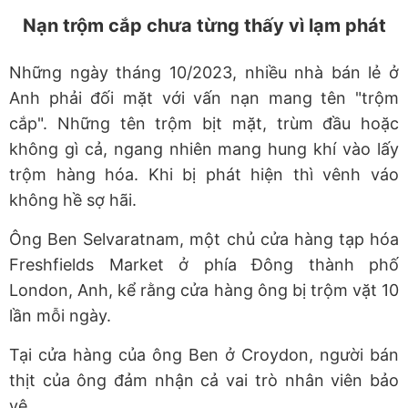
Nạn trộm cắp chưa từng thấy vì lạm phát
Những ngày tháng 10/2023, nhiều nhà bán lẻ ở
Anh phải đối mặt với vấn nạn mang tên "trộm
cắp". Những tên trộm bịt mặt, trùm đầu hoặc
không gì cả, ngang nhiên mang hung khí vào lấy
trộm hàng hóa. Khi bị phát hiện thì vênh váo
không hề sợ hãi.
Ông Ben Selvaratnam, một chủ cửa hàng tạp hóa
Freshfields Market ở phía Đông thành phố
London, Anh, kể rằng cửa hàng ông bị trộm vặt 10
lần mỗi ngày.
Tại cửa hàng của ông Ben ở Croydon, người bán
thịt của ông đảm nhận cả vai trò nhân viên bảo
vệ.