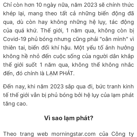
Chỉ còn hơn 10 ngày nữa, năm 2023 sẽ chính thức
khép lại, mang theo tất cả những biến động đã
qua, dù còn hay không những hệ lụy, tác động
của quá khứ. Thế giới, 1 năm qua, không còn bị
Covid-19 phủ bóng nhưng cũng phải "oằn mình" vì
thiên tai, biến đổi khí hậu. Một yếu tố ảnh hưởng
không hề nhỏ đến cuộc sống của người dân khắp
thế giới suốt 1 năm qua, không thể không nhắc
đến, đó chính là LẠM PHÁT.
Đến nay, khi năm 2023 sắp qua đi, bức tranh kinh
tế thế giới vẫn bị phủ bóng bởi hệ lụy của lạm phát
tăng cao.
Vì sao lạm phát?
Theo trang web morningstar.com của Công ty