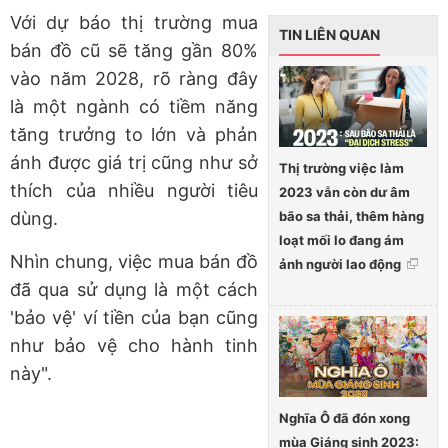
Với dự báo thị trường mua
TIN LIÊN QUAN
bán đồ cũ sẽ tăng gần 80%
vào năm 2028, rõ ràng đây
là một ngành có tiềm năng
tăng trưởng to lớn và phản
ánh được giá trị cũng như sở
Thị trường việc làm
thích của nhiều người tiêu
2023 vẫn còn dư âm
bão sa thải, thêm hàng
dùng.
loạt mối lo đang ám
Nhìn chung, việc mua bán đồ
ảnh người lao động
đã qua sử dụng là một cách
'bảo vệ' ví tiền của bạn cũng
như bảo vệ cho hành tinh
này".
Nghĩa Ô đã đón xong
mùa Giáng sinh 2023: