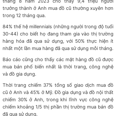
tháng 8 năm 2023 cho thấy 9,4 triệu người
trưởng thành ở Anh mua đồ cũ thường xuyên hơn
trong 12 tháng qua.
84% thế hệ millennials (những người trong độ tuổi
30-44) cho biết họ đang tham gia vào thị trường
hàng hóa đã qua sử dụng, với 50% thực hiện ít
nhất một lần mua hàng đã qua sử dụng mỗi tháng.
Báo cáo cũng cho thấy các mặt hàng đồ cũ được
mua bán phổ biến nhất là thời trang, công nghệ
và đồ gia dụng.
Thời trang chiếm 37% tổng số giao dịch mua đồ
cũ ở Anh và 45% ở Mỹ. Đồ gia dụng và đồ nội thất
chiếm 30% ở Anh, trong khi lĩnh vực công nghệ
chiếm khoảng 1/5 thị phần thị trường mua bán đồ
đã qua sử dụng.