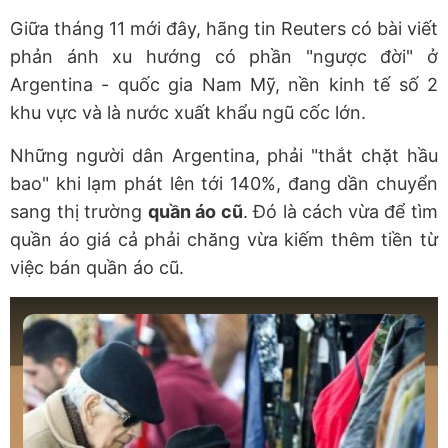
Giữa tháng 11 mới đây, hãng tin Reuters có bài viết
phản ánh xu hướng có phần "ngược đời" ở
Argentina - quốc gia Nam Mỹ, nền kinh tế số 2
khu vực và là nước xuất khẩu ngũ cốc lớn.
Những người dân Argentina, phải "thắt chặt hầu
bao" khi lạm phát lên tới 140%, đang dần chuyển
sang thị trường
quần áo cũ
. Đó là cách
vừa để tìm
quần áo giá cả phải chăng vừa kiếm thêm tiền từ
việc bán quần áo cũ.