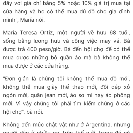
đây với giá chỉ bằng 5% hoặc 10% giá trị mua tại
cửa hàng và họ có thể mua đủ đồ cho gia đình
mình", María nói.
María Teresa Ortiz, một người về hưu 68 tuổi,
sống bằng lương hưu và công việc may vá. Bà
được trả 400 peso/giờ. Bà đến hội chợ để có thể
mua được những bộ quần áo mà bà không thể
mua được ở các cửa hàng.
"Đơn giản là chúng tôi không thể mua đồ mới,
không thể mua giày thể thao mới, đôi dép xỏ
ngón mới, quần jean mới, áo sơ mi hay áo phông
mới. Vì vậy chúng tôi phải tìm kiếm chúng ở các
hội chợ", bà nói.
Không đến mức chật vật như ở Argentina, nhưng
người dân ở nhiều nơi trên thế giới, trong đó có