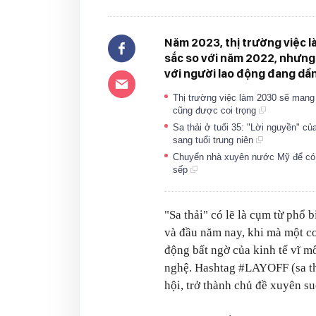
Năm 2023, thị trường việc là
sắc so với năm 2022, nhưng 
với người lao động đang dần 
Thị trường việc làm 2030 sẽ mang 
cũng được coi trọng
Sa thải ở tuổi 35: "Lời nguyền" c
sang tuổi trung niên
Chuyển nhà xuyên nước Mỹ để có v
sếp
"Sa thải" có lẽ là cụm từ phổ 
và đầu năm nay, khi mà một c
động bất ngờ của kinh tế vĩ 
nghệ. Hashtag #LAYOFF (sa thả
hội, trở thành chủ đề xuyên su