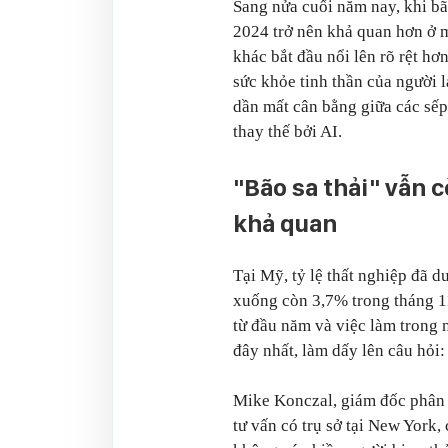
Sang nửa cuối năm nay, khi bã
2024 trở nên khả quan hơn ở m
khác bắt đầu nổi lên rõ rệt hơ
sức khỏe tinh thần của người l
dần mất cân bằng giữa các sếp 
thay thế bởi AI.
"Bão sa thải" vẫn 
khả quan
Tại Mỹ, tỷ lệ thất nghiệp đã 
xuống còn 3,7% trong tháng 11
từ đầu năm và việc làm trong 
đây nhất, làm dấy lên câu hỏi
Mike Konczal, giám đốc phân t
tư vấn có trụ sở tại New York,