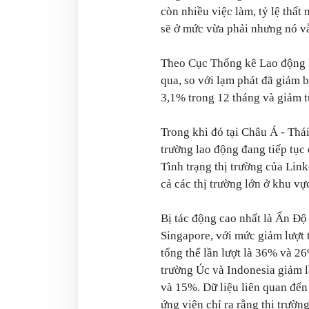
còn nhiều việc làm, tỷ lệ thất
sẽ ở mức vừa phải nhưng nó v
Theo Cục Thống kê Lao động H
qua, so với lạm phát đã giảm 
3,1% trong 12 tháng và giảm 
Trong khi đó tại Châu Á - Thá
trường lao động đang tiếp tục
Tình trạng thị trường của Lin
cả các thị trường lớn ở khu vự
Bị tác động cao nhất là Ấn Độ
Singapore, với mức giảm lượt
tổng thể lần lượt là 36% và 26
trường Úc và Indonesia giảm 
và 15%. Dữ liệu liên quan đến
ứng viên chỉ ra rằng thị trườn