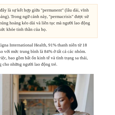
đây là sự kết hợp giữa "permanent" (lâu dài, vĩnh
oảng). Trong ngữ cảnh này, "permacrisis" được sử
khủng hoảng kéo dài và liên tục mà người lao động
sức khỏe tinh thần của họ.
gna International Health, 91% thanh niên từ 18
, so với mức trung bình là 84% ở tất cả các nhóm.
iệc, bao gồm bất ổn kinh tế và tình trạng sa thải,
g cho những người lao động trẻ.