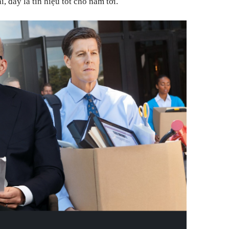
, đây là tín hiệu tốt cho năm tới.