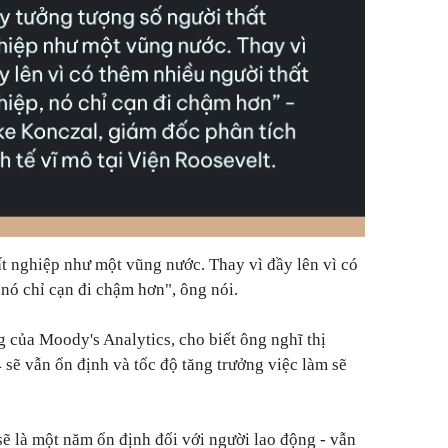
t nghiệp như một vũng nước. Thay vì đầy lên vì có
 nó chỉ cạn đi chậm hơn", ông nói.
g của Moody's Analytics, cho biết ông nghĩ thị
sẽ vẫn ổn định và tốc độ tăng trưởng việc làm sẽ
ẽ là một năm ổn định đối với người lao động - vẫn