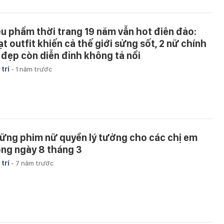
êu phẩm thời trang 19 năm vẫn hot điên đảo:
ạt outfit khiến cả thế giới sửng sốt, 2 nữ chính
 đẹp còn diễn đỉnh không tả nổi
 trí
-
1 năm trước
ững phim nữ quyền lý tưởng cho các chị em
ong ngày 8 tháng 3
 trí
-
7 năm trước