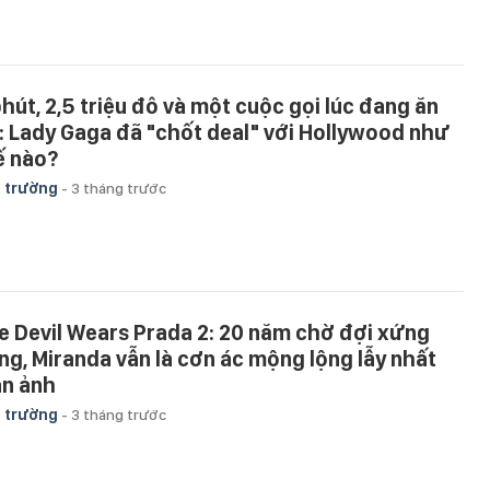
phút, 2,5 triệu đô và một cuộc gọi lúc đang ăn
i: Lady Gaga đã "chốt deal" với Hollywood như
ế nào?
 trường
-
3 tháng trước
e Devil Wears Prada 2: 20 năm chờ đợi xứng
ng, Miranda vẫn là cơn ác mộng lộng lẫy nhất
n ảnh
 trường
-
3 tháng trước