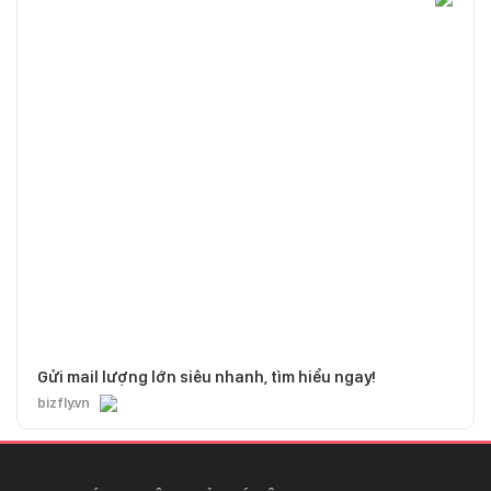
Gửi mail lượng lớn siêu nhanh, tìm hiểu ngay!
bizfly.vn