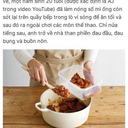
về, một nam sinh 20 tuổi (được xác định là AJ
trong video YouTube) đã làm nóng số mì ống còn
sót lại trên quầy bếp trong lò vi sóng để ăn tối và
sau đó ra ngoài chơi các môn thể thao. Chỉ nửa
tiếng sau, anh trở về nhà than phiền đau đầu, đau
bụng và buồn nôn.