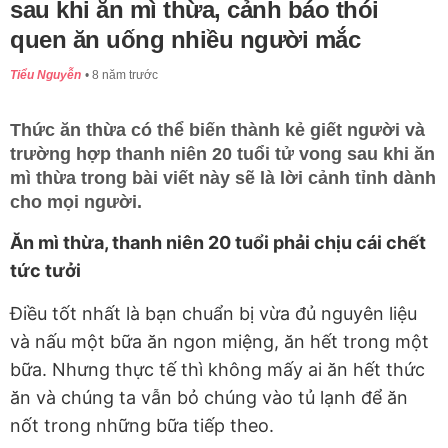
sau khi ăn mì thừa, cảnh báo thói
quen ăn uống nhiều người mắc
Tiểu Nguyễn
8 năm trước
Thức ăn thừa có thể biến thành kẻ giết người và
trường hợp thanh niên 20 tuổi tử vong sau khi ăn
mì thừa trong bài viết này sẽ là lời cảnh tỉnh dành
cho mọi người.
Ăn mì thừa, thanh niên 20 tuổi phải chịu cái chết
tức tưởi
Điều tốt nhất là bạn chuẩn bị vừa đủ nguyên liệu
và nấu một bữa ăn ngon miệng, ăn hết trong một
bữa. Nhưng thực tế thì không mấy ai ăn hết thức
ăn và chúng ta vẫn bỏ chúng vào tủ lạnh để ăn
nốt trong những bữa tiếp theo.