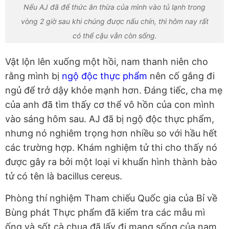
Nếu AJ đã để thức ăn thừa của mình vào tủ lạnh trong
vòng 2 giờ sau khi chúng được nấu chín, thì hôm nay rất
có thể cậu vẫn còn sống.
Vật lộn lên xuống một hồi, nam thanh niên cho
rằng mình bị
ngộ độc thực phẩm
nên cố gắng đi
ngủ để trở dậy khỏe mạnh hơn. Đáng tiếc, cha mẹ
của anh đã tìm thấy cơ thể vô hồn của con mình
vào sáng hôm sau. AJ đã bị ngộ độc thực phẩm,
nhưng nó nghiêm trọng hơn nhiều so với hầu hết
các trường hợp. Khám nghiệm tử thi cho thấy nó
được gây ra bởi một loại vi khuẩn hình thành bào
tử có tên là bacillus cereus.
Phòng thí nghiệm Tham chiếu Quốc gia của Bỉ về
Bùng phát Thực phẩm đã kiểm tra các mẫu mì
ống và sốt cà chua đã lấy đi mạng sống của nam