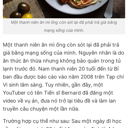
Một thanh niên ăn mì ống còn sót lại đã phải trả giá bằng
mạng sống của mình.
Một thanh niên ăn mì ống còn sót lại đã phải trả
giá bằng mạng sống của mình. Nguyên nhân là do
ăn thức ăn thừa nhưng không bảo quản trong tủ
lạnh trước đó. Nam thanh niên 20 tuổi đến từ Bỉ
ban đầu được báo cáo vào năm 2008 trên Tạp chí
Vi sinh lâm sàng. Tuy nhiên, gần đây, một
YouTuber có tên Tiến sĩ Bernard đã đăng một
video về vụ án, đưa nó trở lại tiêu đề và làm lan
truyền câu chuyện một lần nữa.
Trường hợp cụ thể như sau: Sau một ngày đi học