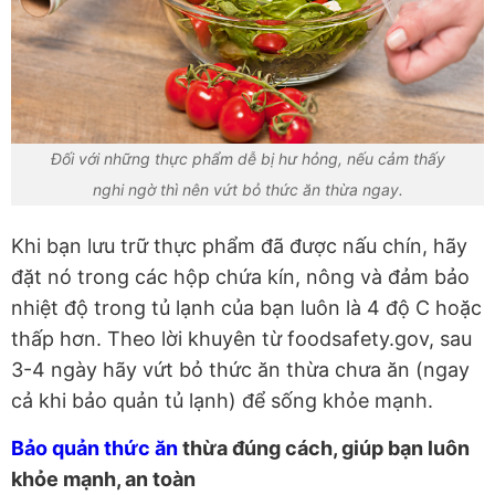
Đối với những thực phẩm dễ bị hư hỏng, nếu cảm thấy
nghi ngờ thì nên vứt bỏ thức ăn thừa ngay.
Khi bạn lưu trữ thực phẩm đã được nấu chín, hãy
đặt nó trong các hộp chứa kín, nông và đảm bảo
nhiệt độ trong tủ lạnh của bạn luôn là 4 độ C hoặc
thấp hơn. Theo lời khuyên từ foodsafety.gov, sau
3-4 ngày hãy vứt bỏ thức ăn thừa chưa ăn (ngay
cả khi bảo quản tủ lạnh) để sống khỏe mạnh.
Bảo quản thức ăn
thừa đúng cách, giúp bạn luôn
khỏe mạnh, an toàn