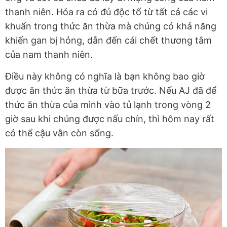
thanh niên. Hóa ra có đủ độc tố từ tất cả các vi
khuẩn trong thức ăn thừa mà chúng có khả năng
khiến gan bị hỏng, dẫn đến cái chết thương tâm
của nam thanh niên.
Điều này không có nghĩa là bạn không bao giờ
được ăn thức ăn thừa từ bữa trước. Nếu AJ đã để
thức ăn thừa của mình vào tủ lạnh trong vòng 2
giờ sau khi chúng được nấu chín, thì hôm nay rất
có thể cậu vẫn còn sống.