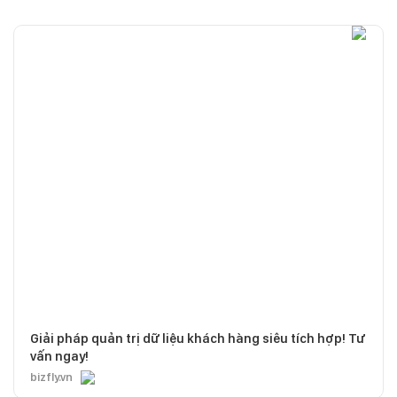
Giải pháp quản trị dữ liệu khách hàng siêu tích hợp! Tư
vấn ngay!
bizfly.vn