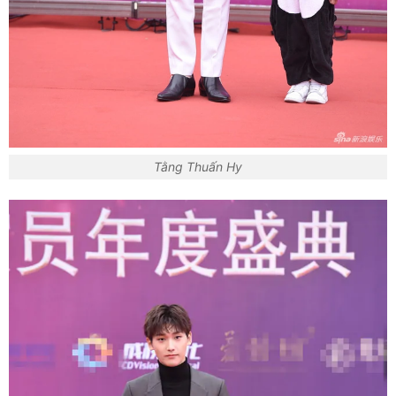
Tằng Thuấn Hy