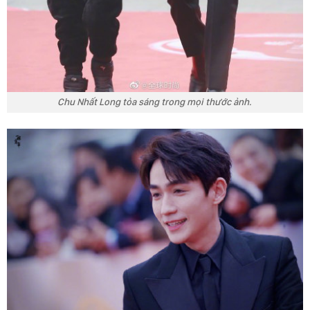
Chu Nhất Long tỏa sáng trong mọi thước ảnh.