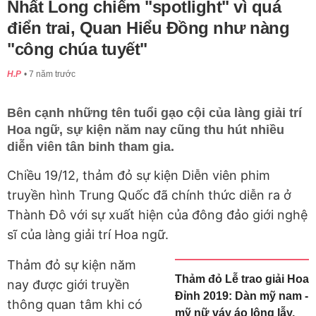
Nhất Long chiếm "spotlight" vì quá
điển trai, Quan Hiểu Đồng như nàng
"công chúa tuyết"
H.P
7 năm trước
Bên cạnh những tên tuổi gạo cội của làng giải trí
Hoa ngữ, sự kiện năm nay cũng thu hút nhiều
diễn viên tân binh tham gia.
Chiều 19/12, thảm đỏ sự kiện Diễn viên phim
truyền hình Trung Quốc đã chính thức diễn ra ở
Thành Đô với sự xuất hiện của đông đảo giới nghệ
sĩ của làng giải trí Hoa ngữ.
Thảm đỏ sự kiện năm
Thảm đỏ Lễ trao giải Hoa
nay được giới truyền
Đỉnh 2019: Dàn mỹ nam -
thông quan tâm khi có
mỹ nữ váy áo lộng lẫy,