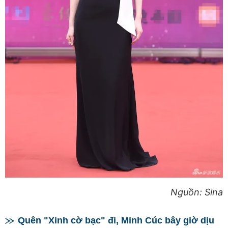
Nguồn: Sina
Quên "Xinh cờ bạc" đi, Minh Cúc bây giờ dịu