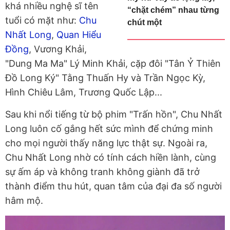
khá nhiều nghệ sĩ tên
“chặt chém” nhau từng
tuổi có mặt như:
Chu
chút một
Nhất Long
,
Quan Hiểu
Đồng
, Vương Khải,
"Dung Ma Ma" Lý Minh Khải, cặp đôi "Tân Ỷ Thiên
Đồ Long Ký" Tằng Thuấn Hy và Trần Ngọc Kỳ,
Hình Chiêu Lâm, Trương Quốc Lập...
Sau khi nổi tiếng từ bộ phim "Trấn hồn", Chu Nhất
Long luôn cố gắng hết sức mình để chứng minh
cho mọi người thấy năng lực thật sự. Ngoài ra,
Chu Nhất Long nhờ có tính cách hiền lành, cùng
sự ấm áp và không tranh không giành đã trở
thành điểm thu hút, quan tâm của đại đa số người
hâm mộ.