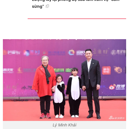
sừng”
Lý Minh Khải