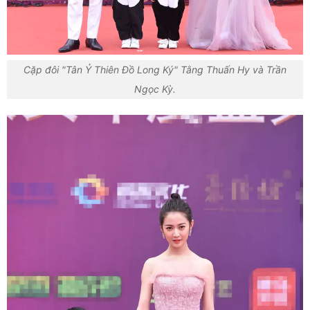
Cặp đôi "Tân Ỷ Thiên Đồ Long Ký" Tằng Thuấn Hy và Trần
Ngọc Kỳ.