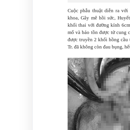
Cuộc phẫu thuật diễn ra với
khoa, Gây mê hồi sức, Huyết
khối thai với đường kính 6cm
mổ và bảo tồn được tử cung c
được truyền 2 khối hồng cầu 
Tr. đã không còn đau bụng, hế