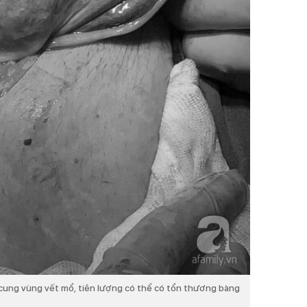
 cung vùng vết mổ, tiên lượng có thể có tổn thương bàng