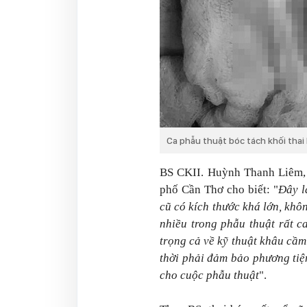
Ca phẫu thuật bóc tách khối thai
BS CKII. Huỳnh Thanh Liêm, 
phố Cần Thơ cho biết: "
Đây l
cũ có kích thước khá lớn, khô
nhiều trong phẫu thuật rất c
trọng cả về kỹ thuật khâu cầm
thời phải đảm bảo phương tiệ
cho cuộc phẫu thuật
".