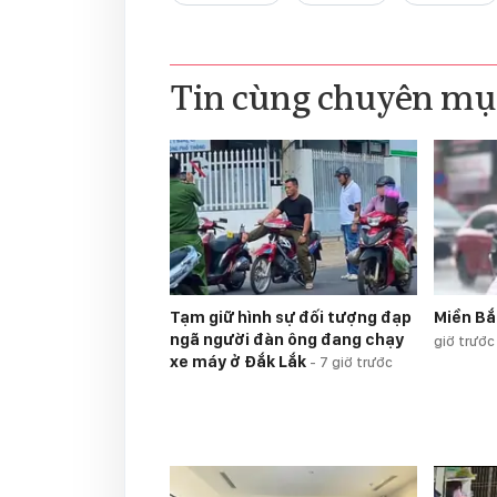
Tin cùng chuyên mụ
Tạm giữ hình sự đối tượng đạp
Miền Bắ
ngã người đàn ông đang chạy
giờ trước
xe máy ở Đắk Lắk
-
7 giờ trước