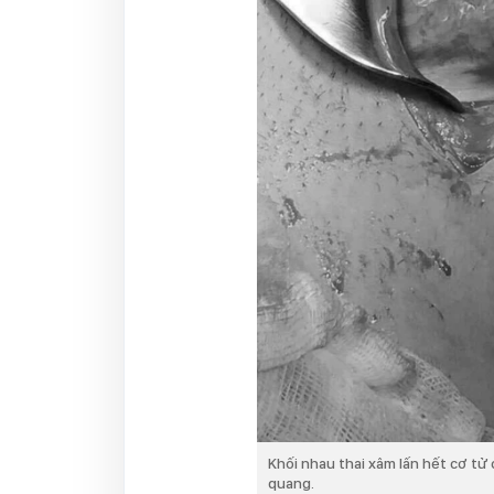
Khối nhau thai xâm lấn hết cơ tử
quang.