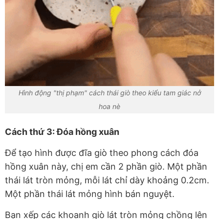
Hình động "thị phạm" cách thái giò theo kiểu tam giác nở
hoa nè
Cách thứ 3: Đóa hồng xuân
Để tạo hình được đĩa giò theo phong cách đóa
hồng xuân này, chị em cần 2 phần giò. Một phần
thái lát tròn mỏng, mỗi lát chỉ dày khoảng 0.2cm.
Một phần thái lát mỏng hình bán nguyệt.
Bạn xếp các khoanh giò lát tròn mỏng chồng lên