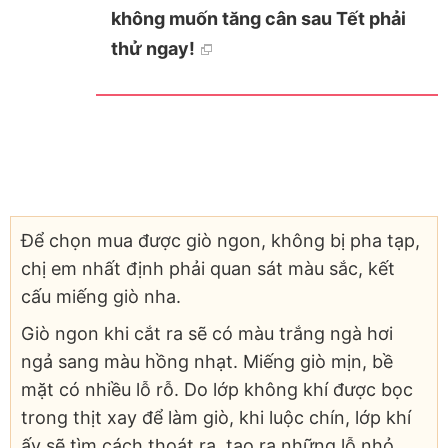
không muốn tăng cân sau Tết phải
thử ngay!
Để chọn mua được giò ngon, không bị pha tạp,
chị em nhất định phải quan sát màu sắc, kết
cấu miếng giò nha.
Giò ngon khi cắt ra sẽ có màu trắng ngà hơi
ngả sang màu hồng nhạt. M
iếng giò mịn, bề
mặt có nhiều lỗ rỗ. Do lớp không khí được bọc
trong thịt xay để làm giò, khi luộc chín, lớp khí
ấy sẽ tìm cách thoát ra, tạo ra những lỗ nhỏ.