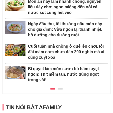
Món ăn này làm nhanh chóng, nguyên
liệu đầy chợ, ngon miệng đến nỗi cả
nước sốt cũng hết veo
Ngày đầu thu, tôi thường nấu món này
cho gia đình: Vừa ngon lại thanh nhiệt,
bổ dưỡng cho đường ruột
Cuối tuần nhà chồng ở quê lên chơi, tôi
đãi mâm cơm chưa đến 200 nghìn mà ai
cũng xuýt xoa
Bí quyết làm món sườn bò hầm tuyệt
ngon: Thịt mềm tan, nước dùng ngọt
trong vắt!
TIN NỔI BẬT AFAMILY