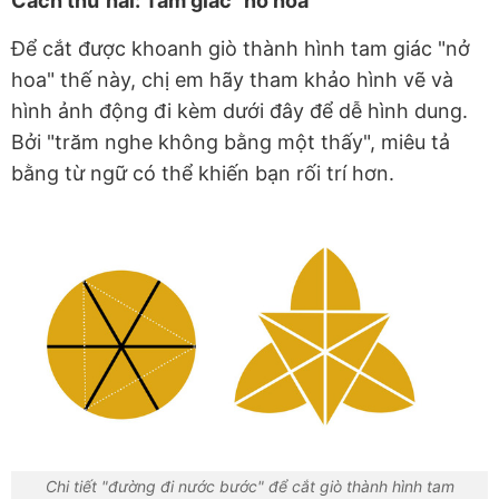
Cách thứ hai: Tam giác "nở hoa"
Để cắt được khoanh giò thành hình tam giác "nở
hoa" thế này, chị em hãy tham khảo hình vẽ và
hình ảnh động đi kèm dưới đây để dễ hình dung.
Bởi "trăm nghe không bằng một thấy", miêu tả
bằng từ ngữ có thể khiến bạn rối trí hơn.
Chi tiết "đường đi nước bước" để cắt giò thành hình tam