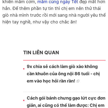
khiến mâm cơm,
mâm cúng ngày Tết
đẹp mắt hơn
hẳn. Để thêm phần tự tin thì chị em nên thử thái
giò nhà mình trước rồi mới sang nhà người yêu thể
hiện tay nghề, như vậy cho chắc ăn!
TIN LIÊN QUAN
9x chia sẻ cách làm giò xào không
cần khuôn của ông nội 86 tuổi - chị
em vào học hỏi rần rần!
Cách gói bánh chưng gạo lứt cực đơn
giản, ai cũng có thể làm được: Chị em