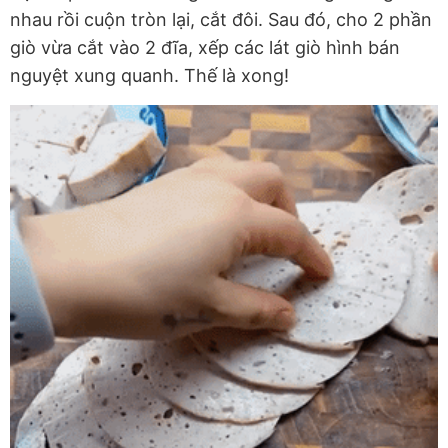
nhau rồi cuộn tròn lại, cắt đôi. Sau đó, cho 2 phần
giò vừa cắt vào 2 đĩa, xếp các lát giò hình bán
nguyệt xung quanh. Thế là xong!