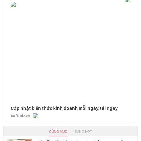
Cập nhật kiến thức kinh doanh mỗi ngày, tải ngay!
cafebiz.vn
CÙNG MỤC
ĐANG HOT