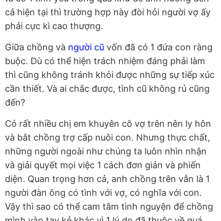
cả hiện tại thì trường hợp này đòi hỏi người vợ ấy
phải cực kì cao thượng.
Giữa chồng và
người cũ
vốn đã có 1 đứa con ràng
buộc. Dù có thể hiện trách nhiệm đáng phải làm
thì cũng không tránh khỏi được những sự tiếp xúc
cần thiết. Và ai chắc được, tình cũ không rủ cũng
đến?
Có rất nhiều chị em khuyên cô vợ trên nên ly hôn
và bắt chồng trợ cấp nuôi con. Nhưng thực chất,
những người ngoài như chúng ta luôn nhìn nhận
và giải quyết mọi việc 1 cách đơn giản và phiến
diện. Quan trọng hơn cả, anh chồng trên vẫn là 1
người đàn ông có tình với vợ, có nghĩa với con.
Vậy thì sao có thể cam tâm tình nguyện để chồng
mình vào tay kẻ khác vì 1 lý do đã thuộc về quá