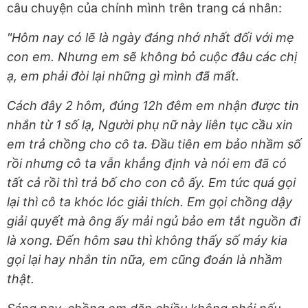
câu chuyện của chính mình trên trang cá nhân:
"Hôm nay có lẽ là ngày đáng nhớ nhất đối với mẹ
con em. Nhưng em sẽ không bỏ cuộc đâu các chị
ạ, em phải đòi lại những gì mình đã mất.
Cách đây 2 hôm, đúng 12h đêm em nhận được tin
nhắn từ 1 số lạ, Người phụ nữ này liên tục cầu xin
em trả chồng cho cô ta. Đầu tiên em bảo nhầm số
rồi nhưng cô ta vẫn khẳng định và nói em đã có
tất cả rồi thì trả bố cho con cô ấy. Em tức quá gọi
lại thì cô ta khóc lóc giải thích. Em gọi chồng dậy
giải quyết mà ông ấy mải ngủ bảo em tắt nguồn đi
là xong. Đến hôm sau thì không thấy số máy kia
gọi lại hay nhắn tin nữa, em cũng đoán là nhầm
thật.