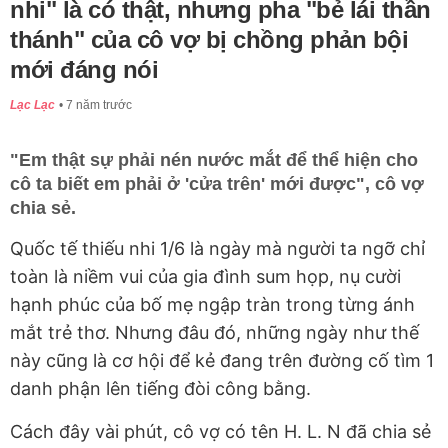
nhi" là có thật, nhưng pha "bẻ lái thần
thánh" của cô vợ bị chồng phản bội
mới đáng nói
Lạc Lạc
7 năm trước
"Em thật sự phải nén nước mắt để thể hiện cho
cô ta biết em phải ở 'cửa trên' mới được", cô vợ
chia sẻ.
Quốc tế thiếu nhi 1/6 là ngày mà người ta ngỡ chỉ
toàn là niềm vui của gia đình sum họp, nụ cười
hạnh phúc của bố mẹ ngập tràn trong từng ánh
mắt trẻ thơ. Nhưng đâu đó, những ngày như thế
này cũng là cơ hội để kẻ đang trên đường cố tìm 1
danh phận lên tiếng đòi công bằng.
Cách đây vài phút, cô vợ có tên H. L. N đã chia sẻ