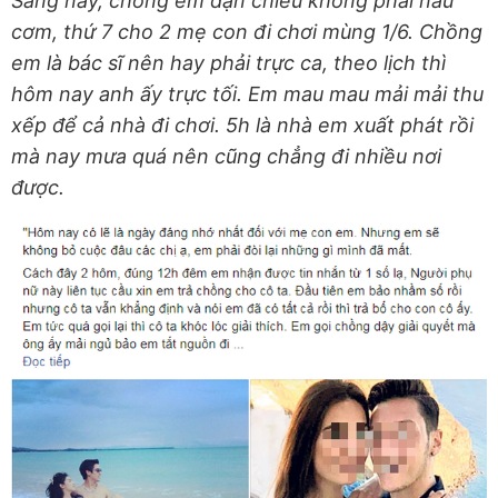
Sáng nay, chồng em dặn chiều không phải nấu
cơm, thứ 7 cho 2 mẹ con đi chơi mùng 1/6. Chồng
em là bác sĩ nên hay phải trực ca, theo lịch thì
hôm nay anh ấy trực tối. Em mau mau mải mải thu
xếp để cả nhà đi chơi. 5h là nhà em xuất phát rồi
mà nay mưa quá nên cũng chẳng đi nhiều nơi
được.