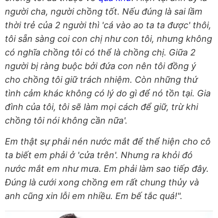
người cha, người chồng tốt. Nếu đúng là sai lầm
thời trẻ của 2 người thì 'cá vào ao ta ta được' thôi,
tôi sẵn sàng coi con chị như con tôi, nhưng không
có nghĩa chồng tôi có thể là chồng chị. Giữa 2
người bị ràng buộc bởi đứa con nên tôi đồng ý
cho chồng tôi giữ trách nhiệm. Còn những thứ
tình cảm khác không có lý do gì để nó tồn tại. Gia
đình của tôi, tôi sẽ làm mọi cách để giữ, trừ khi
chồng tôi nói không cần nữa'.
Em thật sự phải nén nước mắt để thể hiện cho cô
ta biết em phải ở 'cửa trên'. Nhưng ra khỏi đó
nước mắt em như mưa. Em phải làm sao tiếp đây.
Đúng là cưới xong chồng em rất chung thủy và
anh cũng xin lỗi em nhiều. Em bế tắc quá!".