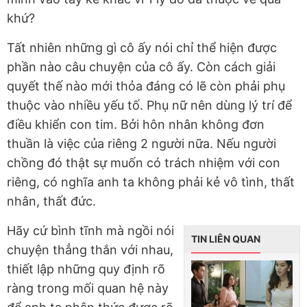
khứ?
Tất nhiên những gì cô ấy nói chỉ thể hiện được
phần nào câu chuyện của cô ấy. Còn cách giải
quyết thế nào mới thỏa đáng có lẽ còn phải phụ
thuộc vào nhiều yếu tố. Phụ nữ nên dùng lý trí để
điều khiển con tim. Bởi hôn nhân không đơn
thuần là việc của riêng 2 người nữa. Nếu người
chồng đó thật sự muốn có trách nhiệm với con
riêng, có nghĩa anh ta không phải kẻ vô tình, thất
nhân, thất đức.
Hãy cứ bình tĩnh mà ngồi nói
TIN LIÊN QUAN
chuyện thẳng thắn với nhau,
thiết lập những quy định rõ
ràng trong mối quan hệ này