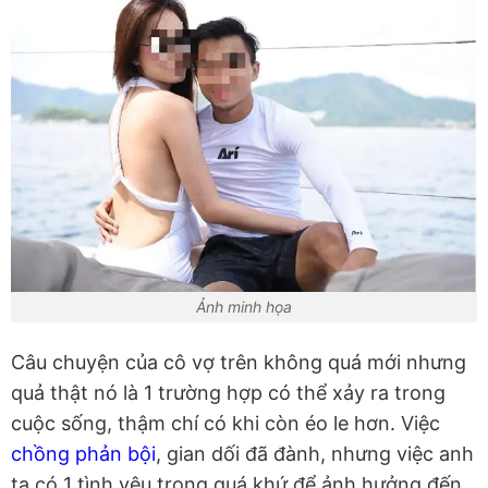
Ảnh minh họa
Câu chuyện của cô vợ trên không quá mới nhưng
quả thật nó là 1 trường hợp có thể xảy ra trong
cuộc sống, thậm chí có khi còn éo le hơn. Việc
chồng phản bội
, gian dối đã đành, nhưng việc anh
ta có 1 tình yêu trong quá khứ để ảnh hưởng đến