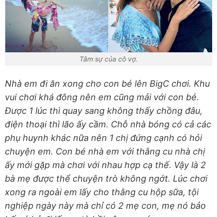
Tâm sự của cô vợ.
Nhà em đi ăn xong cho con bé lên BigC chơi. Khu
vui chơi khá đông nên em cũng mải với con bé.
Được 1 lúc thì quay sang không thấy chồng đâu,
điện thoại thì lão ấy cầm. Chỗ nhà bóng có cả các
phụ huynh khác nữa nên 1 chị đứng cạnh có hỏi
chuyện em. Con bé nhà em với thằng cu nhà chị
ấy mới gặp mà chơi với nhau hợp cạ thế. Vậy là 2
bà mẹ được thể chuyện trò không ngớt. Lúc chơi
xong ra ngoài em lấy cho thằng cu hộp sữa, tội
nghiệp ngày này mà chỉ có 2 mẹ con, mẹ nó bảo