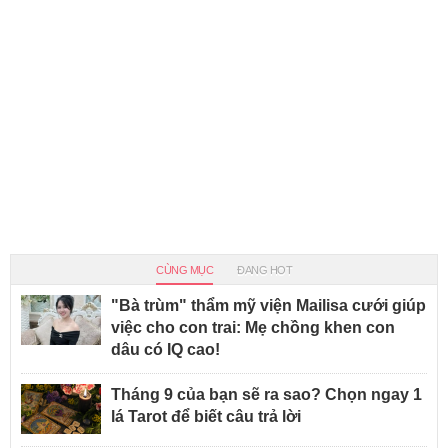
CÙNG MỤC
ĐANG HOT
"Bà trùm" thẩm mỹ viện Mailisa cưới giúp
việc cho con trai: Mẹ chồng khen con
dâu có IQ cao!
Tháng 9 của bạn sẽ ra sao? Chọn ngay 1
lá Tarot để biết câu trả lời