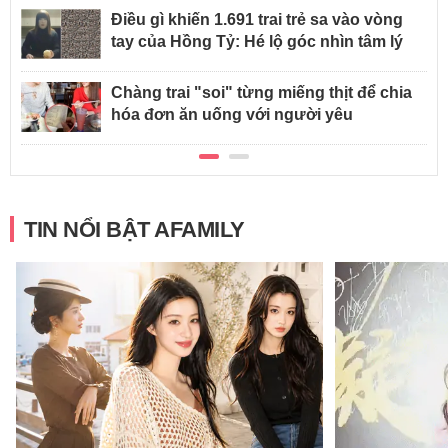
Điều gì khiến 1.691 trai trẻ sa vào vòng
tay của Hồng Tỷ: Hé lộ góc nhìn tâm lý
Chàng trai "soi" từng miếng thịt để chia
hóa đơn ăn uống với người yêu
TIN NỔI BẬT AFAMILY