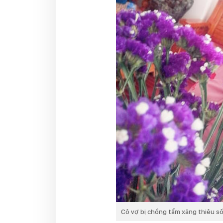
Cô vợ bị chồng tẩm xăng thiêu s