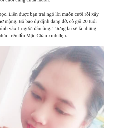
ọc, Liên được bạn trai ngỏ lời muốn cưới rồi xây
thơ mộng. Bỏ bao dự định dang dở, cô gái 20 tuổi
ình vào 1 người đàn ông. Tương lai sẽ là những
phúc trên đồi Mộc Châu xinh đẹp.