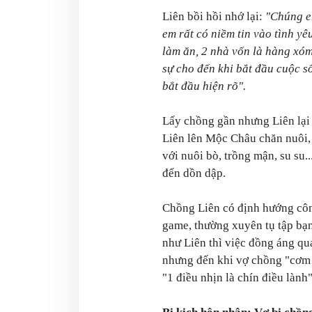
Liên bồi hồi nhớ lại:
"Chúng em
em rất có niềm tin vào tình yêu
làm ăn, 2 nhà vốn là hàng xóm
sự cho đến khi bắt đầu cuộc s
bắt đầu hiện rõ".
Lấy chồng gần nhưng Liên lại 
Liên lên Mộc Châu chăn nuôi, 
với nuôi bò, trồng mận, su su.
đến dồn dập.
Chồng Liên có định hướng côn
game, thường xuyên tụ tập bạn
như Liên thì việc đồng áng quả
nhưng đến khi vợ chồng "cơm 
"1 điều nhịn là chín điều lành"