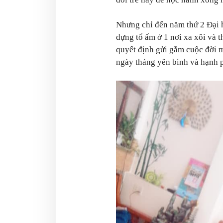
Nhưng chỉ đến năm thứ 2 Đại h
dựng tổ ấm ở 1 nơi xa xôi và 
quyết định gửi gắm cuộc đời m
ngày tháng yên bình và hạnh 