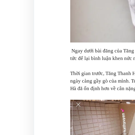
Ngay dưới bài đăng của Tăng
tức để lại bình luận khen nức 
Thời gian trước, Tăng Thanh H
ngày càng gầy gò của mình. T
Hà đã ổn định hơn về cân nặn