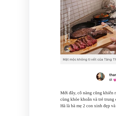
Mặt mộc không tì vết của Tăng T
Mới đây, cô nàng cũng khiến n
cùng khỏe khoắn và trẻ trung
Hà là bà mẹ 2 con xinh đẹp và