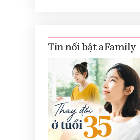
Tin nổi bật aFamily