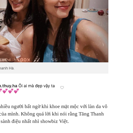
hanh Hà.
hiều người bất ngờ khi khoe mặt mộc với làn da vô
 của mình. Không quá lời khi nói rằng Tăng Thanh
 sành điệu nhất nhì showbiz Việt.