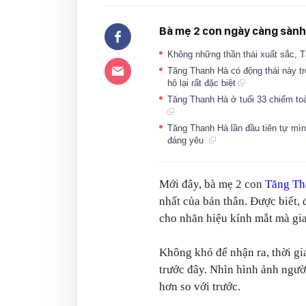
Bà mẹ 2 con ngày càng sành 
Không những thần thái xuất sắc, 
Tăng Thanh Hà có động thái này t
hô lại rất đặc biệt
Tăng Thanh Hà ở tuổi 33 chiếm toàn
Tăng Thanh Hà lần đầu tiên tự mìn
đáng yêu
Mới đây, bà mẹ 2 con
Tăng Th
nhất của bản thân. Được biết,
cho nhãn hiệu kính mắt mà gi
Không khó để nhận ra, thời g
trước đây. Nhìn hình ảnh người
hơn so với trước.