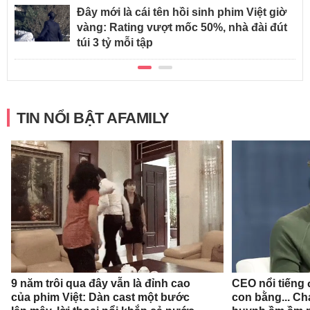
Đây mới là cái tên hồi sinh phim Việt giờ
vàng: Rating vượt mốc 50%, nhà đài đút
túi 3 tỷ mỗi tập
TIN NỔI BẬT AFAMILY
9 năm trôi qua đây vẫn là đỉnh cao
CEO nổi tiếng đ
của phim Việt: Dàn cast một bước
con bằng... Ch