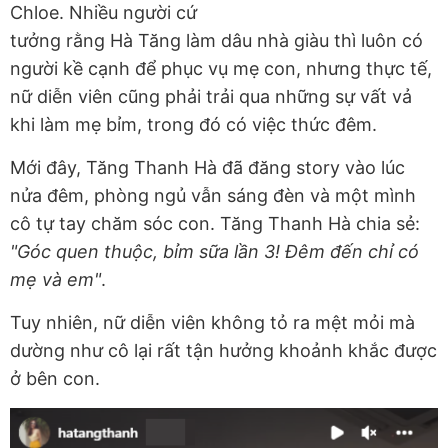
Chloe. Nhiều người cứ
tưởng rằng Hà Tăng làm dâu nhà giàu thì luôn có
người kề cạnh để phục vụ mẹ con, nhưng thực tế,
nữ diễn viên cũng phải trải qua những sự vất vả
khi làm mẹ bỉm, trong đó có việc thức đêm.
Mới đây, Tăng Thanh Hà đã đăng story vào lúc
nửa đêm, phòng ngủ vẫn sáng đèn và một mình
cô tự tay chăm sóc con. Tăng Thanh Hà chia sẻ:
"Góc quen thuộc, bỉm sữa lần 3! Đêm đến chỉ có
mẹ và em"
.
Tuy nhiên, nữ diễn viên không tỏ ra mệt mỏi mà
dường như cô lại rất tận hưởng khoảnh khắc được
ở bên con.