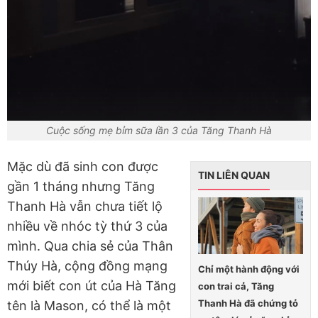
Cuộc sống mẹ bỉm sữa lần 3 của Tăng Thanh Hà
Mặc dù đã sinh con được
TIN LIÊN QUAN
gần 1 tháng nhưng Tăng
Thanh Hà vẫn chưa tiết lộ
nhiều về nhóc tỳ thứ 3 của
mình. Qua chia sẻ của Thân
Thúy Hà, cộng đồng mạng
Chỉ một hành động với
mới biết con út của Hà Tăng
con trai cả, Tăng
Thanh Hà đã chứng tỏ
tên là Mason, có thể là một