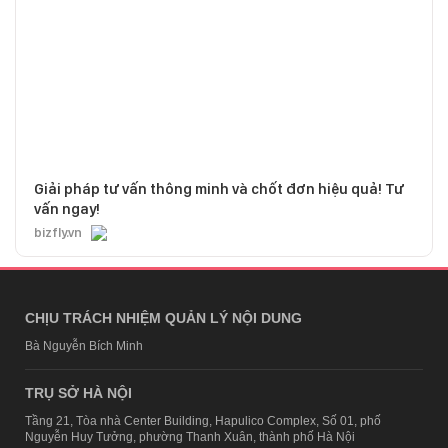
Giải pháp tư vấn thông minh và chốt đơn hiệu quả! Tư
vấn ngay!
bizfly.vn
CHỊU TRÁCH NHIỆM QUẢN LÝ NỘI DUNG
Bà Nguyễn Bích Minh
TRỤ SỞ HÀ NỘI
Tầng 21, Tòa nhà Center Building, Hapulico Complex, Số 01, phố
Nguyễn Huy Tưởng, phường Thanh Xuân, thành phố Hà Nội