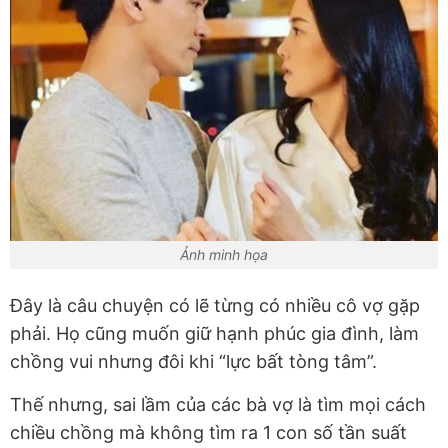
Ảnh minh họa
Đây là câu chuyện có lẽ từng có nhiều cô vợ gặp
phải. Họ cũng muốn giữ hạnh phúc gia đình, làm
chồng vui nhưng đôi khi “lực bất tòng tâm”.
Thế nhưng, sai lầm của các bà vợ là tìm mọi cách
chiều chồng mà không tìm ra 1 con số tần suất