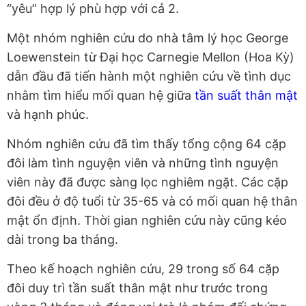
“yêu” hợp lý phù hợp với cả 2.
Một nhóm nghiên cứu do nhà tâm lý học George
Loewenstein từ Đại học Carnegie Mellon (Hoa Kỳ)
dẫn đầu đã tiến hành một nghiên cứu về tình dục
nhằm tìm hiểu mối quan hệ giữa
tần suất thân mật
và hạnh phúc.
Nhóm nghiên cứu đã tìm thấy tổng cộng 64 cặp
đôi làm tình nguyện viên và những tình nguyện
viên này đã được sàng lọc nghiêm ngặt. Các cặp
đôi đều ở độ tuổi từ 35-65 và có mối quan hệ thân
mật ổn định. Thời gian nghiên cứu này cũng kéo
dài trong ba tháng.
Theo kế hoạch nghiên cứu, 29 trong số 64 cặp
đôi duy trì tần suất thân mật như trước trong