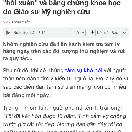
"hồi xuân" và bằng chứng khoa học
do Giáo sư Mỹ nghiên cứu
VV
3 năm trước
Nghe đọc bài
3:12
Nhóm nghiên cứu đã tiến hành kiểm tra tâm lý
hàng ngày trên các đối tượng thử nghiệm và rút
ra quy tắc...
Phụ nữ đôi khi có những
tâm sự khó nói
với người
thân nên đành tìm ý kiến từ người lạ. Đó là lý do vì
sao các diễn đàn tâm sự trên mạng luôn có nhiều
bài đăng mỗi ngày.
Trong 1 nhóm kín, người phụ nữ tên T. trải lòng:
“Tôi đã kết hôn được 15 năm. Tình cảm vợ chồng
trước giờ rất tốt đẹp. Nhưng dạo gần đây tôi có