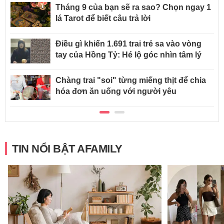
Tháng 9 của bạn sẽ ra sao? Chọn ngay 1
lá Tarot để biết câu trả lời
Điều gì khiến 1.691 trai trẻ sa vào vòng
tay của Hồng Tỷ: Hé lộ góc nhìn tâm lý
Chàng trai "soi" từng miếng thịt để chia
hóa đơn ăn uống với người yêu
TIN NỔI BẬT AFAMILY