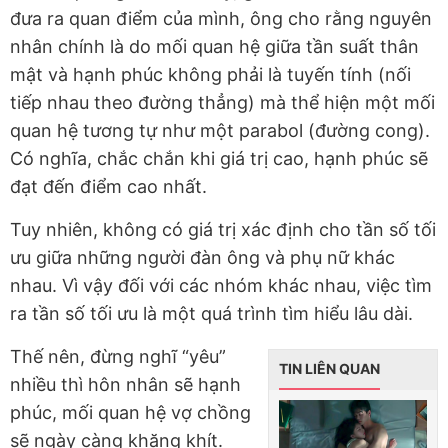
đưa ra quan điểm của mình, ông cho rằng nguyên
nhân chính là do mối quan hệ giữa tần suất thân
mật và hạnh phúc không phải là tuyến tính (nối
tiếp nhau theo đường thẳng) mà thể hiện một mối
quan hệ tương tự như một parabol (đường cong).
Có nghĩa, chắc chắn khi giá trị cao, hạnh phúc sẽ
đạt đến điểm cao nhất.
Tuy nhiên, không có giá trị xác định cho tần số tối
ưu giữa những người đàn ông và phụ nữ khác
nhau. Vì vậy đối với các nhóm khác nhau, việc tìm
ra tần số tối ưu là một quá trình tìm hiểu lâu dài.
Thế nên, đừng nghĩ “yêu”
TIN LIÊN QUAN
nhiều thì hôn nhân sẽ hạnh
phúc, mối quan hệ vợ chồng
sẽ ngày càng khăng khít.