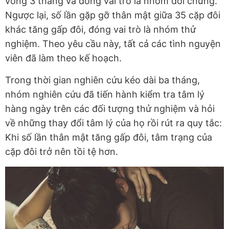
vòng 3 tháng và đóng vai trò là nhóm đối chứng.
Ngược lại, số lần gặp gỡ thân mật giữa 35 cặp đôi
khác tăng gấp đôi, đóng vai trò là nhóm thử
nghiệm. Theo yêu cầu này, tất cả các tình nguyện
viên đã làm theo kế hoạch.
Trong thời gian nghiên cứu kéo dài ba tháng,
nhóm nghiên cứu đã tiến hành kiểm tra tâm lý
hàng ngày trên các đối tượng thử nghiệm và hỏi
về những thay đổi tâm lý của họ rồi rút ra quy tắc:
Khi số lần thân mật tăng gấp đôi, tâm trạng của
cặp đôi trở nên tồi tệ hơn.