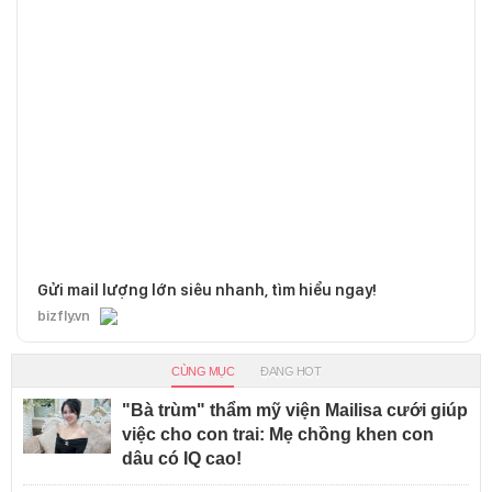
Gửi mail lượng lớn siêu nhanh, tìm hiểu ngay!
bizfly.vn
CÙNG MỤC
ĐANG HOT
"Bà trùm" thẩm mỹ viện Mailisa cưới giúp
việc cho con trai: Mẹ chồng khen con
dâu có IQ cao!