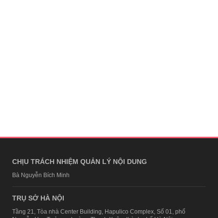
CHỊU TRÁCH NHIỆM QUẢN LÝ NỘI DUNG
Bà Nguyễn Bích Minh
TRỤ SỞ HÀ NỘI
Tầng 21, Tòa nhà Center Building, Hapulico Complex, Số 01, phố