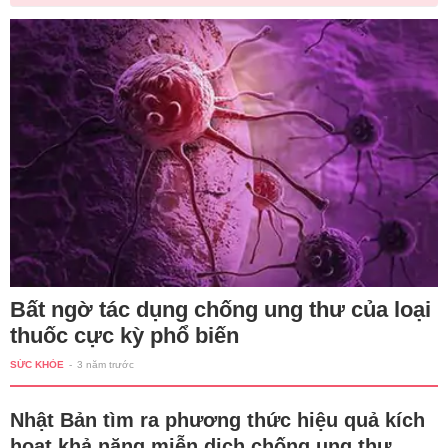
Bất ngờ tác dụng chống ung thư của loại
thuốc cực kỳ phổ biến
SỨC KHỎE
-
3 năm trước
Nhật Bản tìm ra phương thức hiệu quả kích
hoạt khả năng miễn dịch chống ung thư