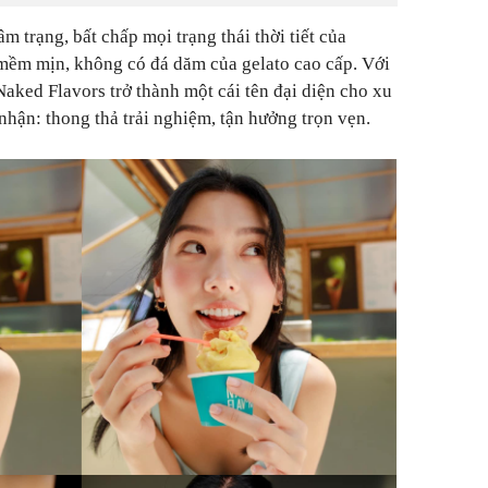
m trạng, bất chấp mọi trạng thái thời tiết của
 mềm mịn, không có đá dăm của gelato cao cấp. Với
 Naked Flavors trở thành một cái tên đại diện cho xu
nhận: thong thả trải nghiệm, tận hưởng trọn vẹn.