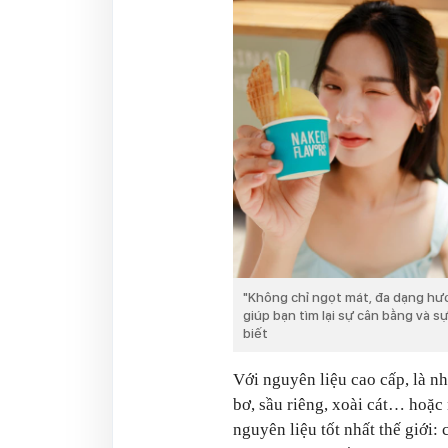
"Không chỉ ngọt mát, đa dạng hư
giúp bạn tìm lại sự cân bằng và 
biết
Với nguyên liệu cao cấp, là n
bơ, sầu riêng, xoài cát… hoặc
nguyên liệu tốt nhất thế giới