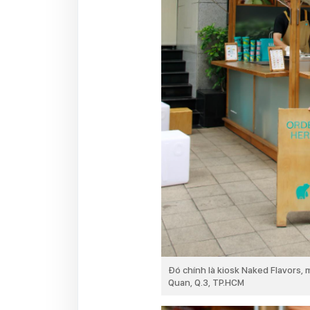
Đó chính là kiosk Naked Flavors,
Quan, Q.3, TP.HCM