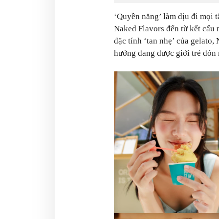
‘Quyền năng’ làm dịu đi mọi tâ
Naked Flavors đến từ kết cấu
đặc tính ‘tan nhẹ’ của gelato,
hướng đang được giới trẻ đón 