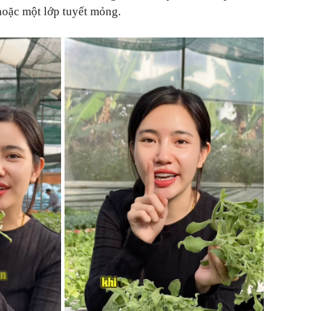
 hoặc một lớp tuyết mỏng.