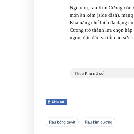
Ngoài ra, rau Kim Cương còn 
món ăn kèm (side dish), mang 
Khả năng chế biến đa dạng cùn
Cương trở thành lựa chọn hấp
ngon, độc đáo và tốt cho sức 
Theo
Phụ nữ số
Chia sẻ
rau bông tuyết
rau kim cương