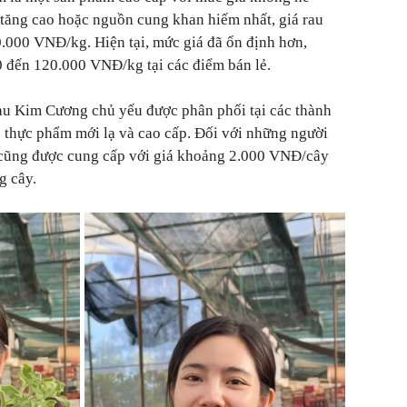
 tăng cao hoặc nguồn cung khan hiếm nhất, giá rau
.000 VNĐ/kg. Hiện tại, mức giá đã ổn định hơn,
 đến 120.000 VNĐ/kg tại các điểm bán lẻ.
rau Kim Cương chủ yếu được phân phối tại các thành
ề thực phẩm mới lạ và cao cấp. Đối với những người
g cũng được cung cấp với giá khoảng 2.000 VNĐ/cây
g cây.