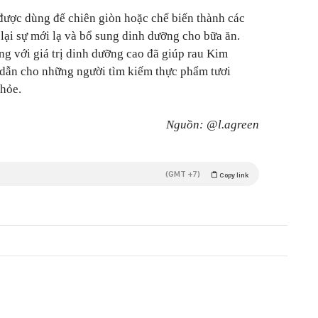
được dùng để chiên giòn hoặc chế biến thành các
lại sự mới lạ và bổ sung dinh dưỡng cho bữa ăn.
g với giá trị dinh dưỡng cao đã giúp rau Kim
 dẫn cho những người tìm kiếm thực phẩm tươi
khỏe.
Nguồn: @l.agreen
(GMT +7)
Copy link