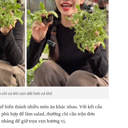
 chí có khi còn đắt hơn cả thịt
ế biến thành nhiều món ăn khác nhau. Với kết cấu
t phù hợp để làm salad, thường chỉ cần trộn đơn
ẹ nhàng để giữ trọn vẹn hương vị.