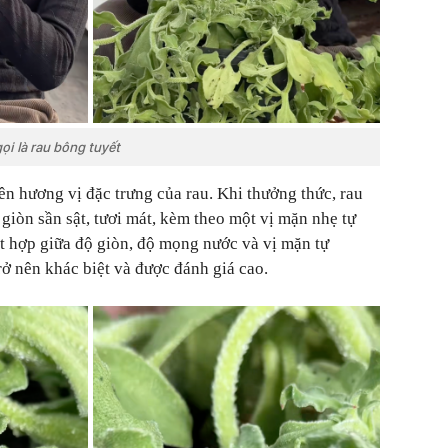
i là rau bông tuyết
n hương vị đặc trưng của rau. Khi thưởng thức, rau
iòn sần sật, tươi mát, kèm theo một vị mặn nhẹ tự
ết hợp giữa độ giòn, độ mọng nước và vị mặn tự
rở nên khác biệt và được đánh giá cao.