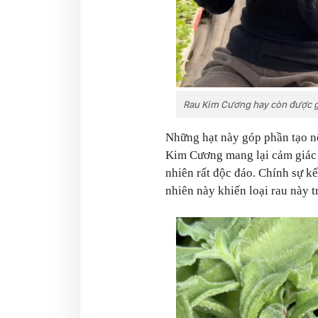
Rau Kim Cương hay còn được gọ
Những hạt này góp phần tạo nê
Kim Cương mang lại cảm giác g
nhiên rất độc đáo. Chính sự k
nhiên này khiến loại rau này t