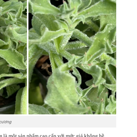
 cương
 là một sản phẩm cao cấp với mức giá không hề