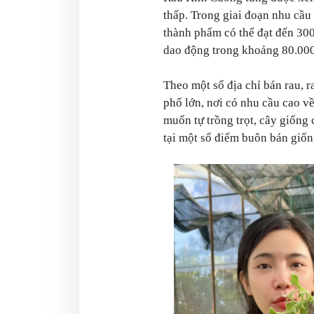
thấp. Trong giai đoạn nhu cầu
thành phẩm có thể đạt đến 300
dao động trong khoảng 80.000
Theo một số địa chỉ bán rau, 
phố lớn, nơi có nhu cầu cao v
muốn tự trồng trọt, cây giốn
tại một số điểm buôn bán giốn