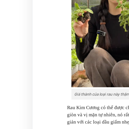
Giá thành của loại rau này thậm
Rau Kim Cương có thể được ch
giòn và vị mặn tự nhiên, nó rấ
giản với các loại dầu giấm nh