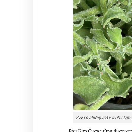
Rau có những hạt li ti như kim
Rau Kim Cương từng được xem