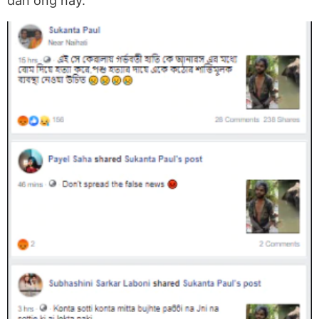
đàn ông này.