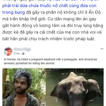
phải trái dứa chứa thuốc nổ chết cùng đứa con
trong bụng
đã gây ra phẫn nộ không chỉ ở Ấn Độ
mà trên khắp thế giới. Cư dân mạng lên án gay
gắt hành động vô lương tâm và đòi truy lùng bằng
được kẻ đã gây ra cái chết của mẹ con nhà voi và
bắt hắn phải chịu trách nhiệm trước pháp luật.