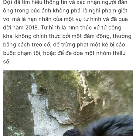
Độ) đã tìm hiểu thông tin và xác nhận người đàn
ông trong bức ảnh không phải là nghi phạm giết
voi mà là nạn nhân của một vụ tư hình và đã qua
đời năm 2018. Tư hình là hình thức xử tử công
khai không chính thức bởi một đám đông, thường
bằng cách treo cổ, để trừng phạt một kẻ bị cáo
buộc phạm tội, hoặc để đe dọa một nhóm thiểu
số.