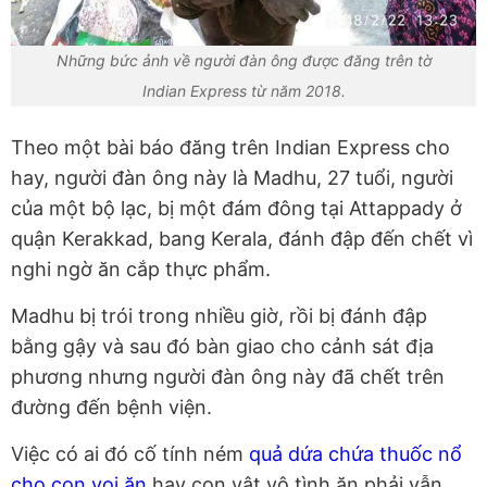
Những bức ảnh về người đàn ông được đăng trên tờ
Indian Express từ năm 2018.
Theo một bài báo đăng trên Indian Express cho
hay, người đàn ông này là Madhu, 27 tuổi, người
của một bộ lạc, bị một đám đông tại Attappady ở
quận Kerakkad, bang Kerala, đánh đập đến chết vì
nghi ngờ ăn cắp thực phẩm.
Madhu bị trói trong nhiều giờ, rồi bị đánh đập
bằng gậy và sau đó bàn giao cho cảnh sát địa
phương nhưng người đàn ông này đã chết trên
đường đến bệnh viện.
Việc có ai đó cố tính ném
quả dứa chứa thuốc nổ
cho con voi ăn
hay con vật vô tình ăn phải vẫn