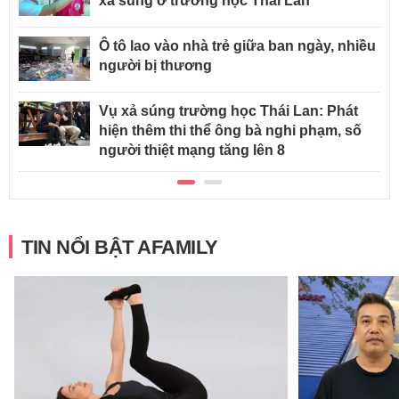
xả súng ở trường học Thái Lan
Ô tô lao vào nhà trẻ giữa ban ngày, nhiều
người bị thương
Vụ xả súng trường học Thái Lan: Phát
hiện thêm thi thể ông bà nghi phạm, số
người thiệt mạng tăng lên 8
TIN NỔI BẬT AFAMILY