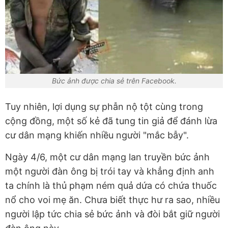
Bức ảnh được chia sẻ trên Facebook.
Tuy nhiên, lợi dụng sự phẫn nộ tột cùng trong
cộng đồng, một số kẻ đã tung tin giả để đánh lừa
cư dân mạng khiến nhiều người "mắc bẫy".
Ngày 4/6, một cư dân mạng lan truyền bức ảnh
một người đàn ông bị trói tay và khẳng định anh
ta chính là thủ phạm ném quả dứa có chứa thuốc
nổ cho voi mẹ ăn. Chưa biết thực hư ra sao, nhiều
người lập tức chia sẻ bức ảnh và đòi bắt giữ người