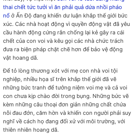
thai chết tức tưởi vì ăn phải quả dứa nhồi pháo
nổ
ở Ấn Độ đang khiến dư luận khắp thế giới bức
xúc. Các nhà hoạt động vì quyền động vật đã yêu
cầu hành động cứng rắn chống lại kẻ gây ra cái
chết của con voi và kêu gọi các nhà chức trách
đưa ra biện pháp chặt chẽ hơn để bảo vệ động
vật hoang dã.
Để tỏ lòng thương xót với mẹ con nhà voi tội
nghiệp, nhiều họa sĩ trên khắp thế giới đã vẽ
những bức tranh để tưởng niệm voi mẹ và cả voi
con chưa kịp chào đời trong bụng. Những bức vẽ
kèm những câu thoại đơn giản những chất chứa
nỗi đau đớn, căm hờn và khiến con người phải suy
nghĩ về cách họ đang đối xử với môi trường, với
thiên nhiên hoang dã.