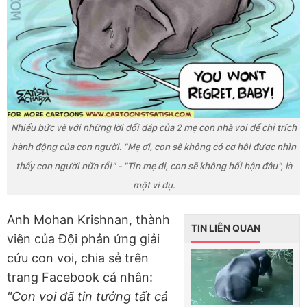
Nhiều bức vẽ với những lời đối đáp của 2 mẹ con nhà voi để chỉ trích
hành động của con người. "Mẹ ơi, con sẽ không có cơ hội được nhìn
thấy con người nữa rồi" - "Tin mẹ đi, con sẽ không hối hận đâu", là
một ví dụ.
Anh Mohan Krishnan, thành
TIN LIÊN QUAN
viên của Đội phản ứng giải
cứu con voi, chia sẻ trên
trang Facebook cá nhân:
"Con voi đã tin tưởng tất cả