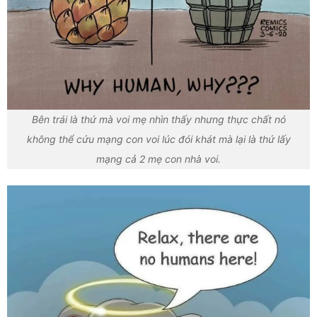
Bên trái là thứ mà voi mẹ nhìn thấy nhưng thực chất nó
không thể cứu mạng con voi lúc đói khát mà lại là thứ lấy
mạng cả 2 mẹ con nhà voi.