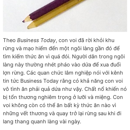
Theo
Business Today
, con voi đã rời khỏi khu
rừng và mạo hiểm đến một ngôi làng gần đó để
tìm kiếm thức ăn vì quá đói. Người dân trong ngôi
làng này thường nhét pháo vào dứa để xua đuổi
lợn rừng. Các quan chức lâm nghiệp nói với kênh
tin tức Business Today rằng có khả năng con voi
vô tình ăn phải quả dứa như vậy. Chất nổ khiến nó
bị tổn thương nghiêm trọng ở lưỡi và miệng. Con
voi không còn có thể ăn bất kỳ thức ăn nào vì
những vết thương và quay trở lại rừng sau khi đi
lang thang quanh làng vài ngày.