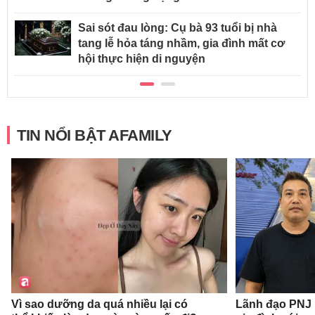
Sai sót đau lòng: Cụ bà 93 tuổi bị nhà
tang lễ hỏa táng nhầm, gia đình mất cơ
hội thực hiện di nguyện
TIN NỔI BẬT AFAMILY
Vì sao dưỡng da quá nhiều lại có
Lãnh đạo PNJ n