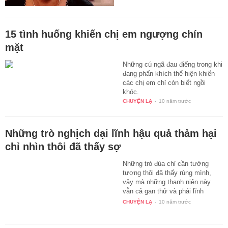
15 tình huống khiến chị em ngượng chín
mặt
Những cú ngã đau điếng trong khi
đang phấn khích thể hiện khiến
các chị em chỉ còn biết ngồi
khóc.
CHUYỆN LẠ
-
10 năm trước
Những trò nghịch dại lĩnh hậu quả thảm hại
chỉ nhìn thôi đã thấy sợ
Những trò đùa chỉ cần tưởng
tượng thôi đã thấy rùng mình,
vậy mà những thanh niên này
vẫn cả gan thử và phải lĩnh
hậu…
CHUYỆN LẠ
-
10 năm trước