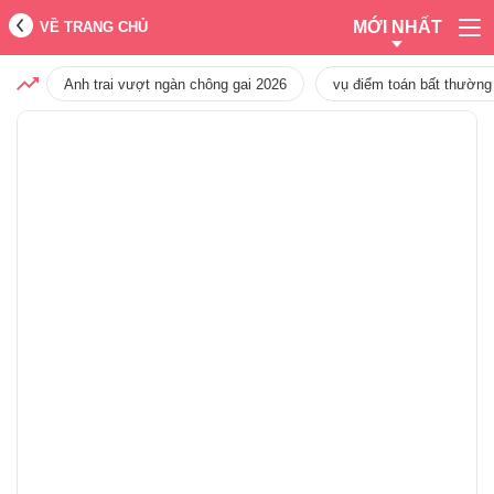
MỚI NHẤT
VỀ TRANG CHỦ
Anh trai vượt ngàn chông gai 2026
vụ điểm toán bất thường