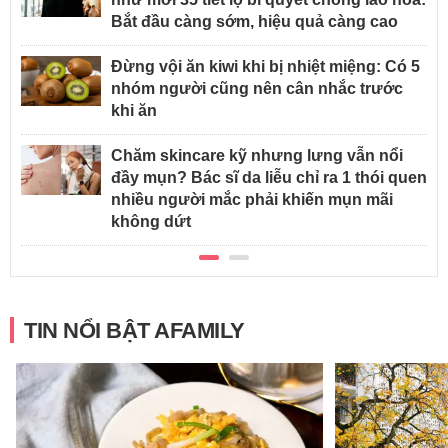
Bắt đầu càng sớm, hiệu quả càng cao
Đừng vội ăn kiwi khi bị nhiệt miệng: Có 5
nhóm người cũng nên cân nhắc trước
khi ăn
Chăm skincare kỹ nhưng lưng vẫn nổi
đầy mụn? Bác sĩ da liễu chỉ ra 1 thói quen
nhiều người mắc phải khiến mụn mãi
không dứt
TIN NỔI BẬT AFAMILY