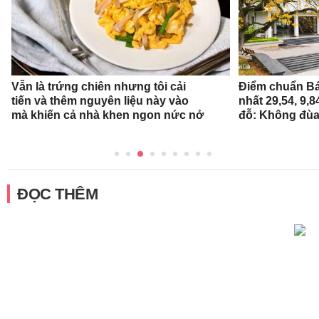
Vẫn là trứng chiên nhưng tôi cải
Điểm chuẩn Bá
tiến và thêm nguyên liệu này vào
nhất 29,54, 9,
mà khiến cả nhà khen ngon nức nở
đỗ: Không đùa
ĐỌC THÊM