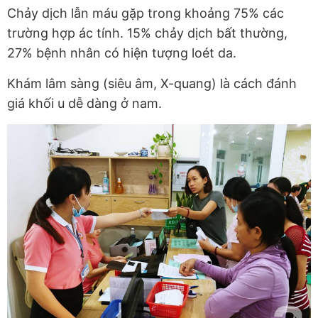
Chảy dịch lẫn máu gặp trong khoảng 75% các
trường hợp ác tính. 15% chảy dịch bất thường,
27% bệnh nhân có hiện tượng loét da.
Khám lâm sàng (siêu âm, X-quang) là cách đánh
giá khối u dễ dàng ở nam.