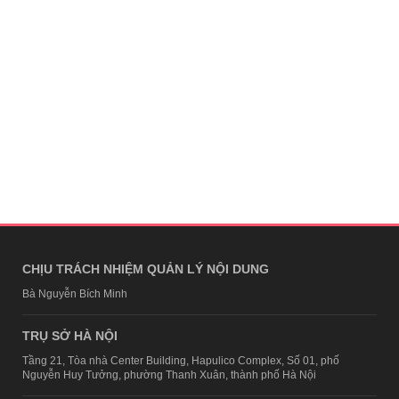
CHỊU TRÁCH NHIỆM QUẢN LÝ NỘI DUNG
Bà Nguyễn Bích Minh
TRỤ SỞ HÀ NỘI
Tầng 21, Tòa nhà Center Building, Hapulico Complex, Số 01, phố
Nguyễn Huy Tưởng, phường Thanh Xuân, thành phố Hà Nội