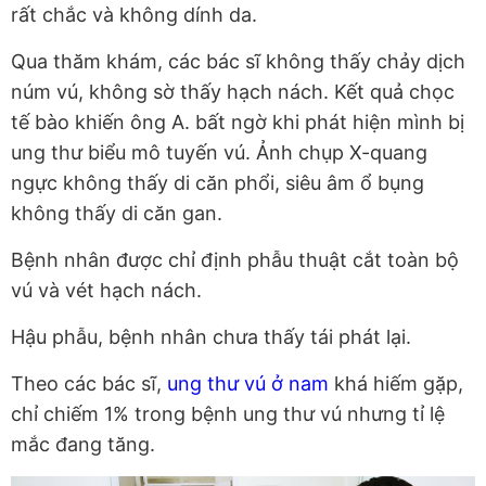
rất chắc và không dính da.
Qua thăm khám, các bác sĩ không thấy chảy dịch
núm vú, không sờ thấy hạch nách. Kết quả chọc
tế bào khiến ông A. bất ngờ khi phát hiện mình bị
ung thư biểu mô tuyến vú. Ảnh chụp X-quang
ngực không thấy di căn phổi, siêu âm ổ bụng
không thấy di căn gan.
Bệnh nhân được chỉ định phẫu thuật cắt toàn bộ
vú và vét hạch nách.
Hậu phẫu, bệnh nhân chưa thấy tái phát lại.
Theo các bác sĩ,
ung thư vú ở nam
khá hiếm gặp,
chỉ chiếm 1% trong bệnh ung thư vú nhưng tỉ lệ
mắc đang tăng.