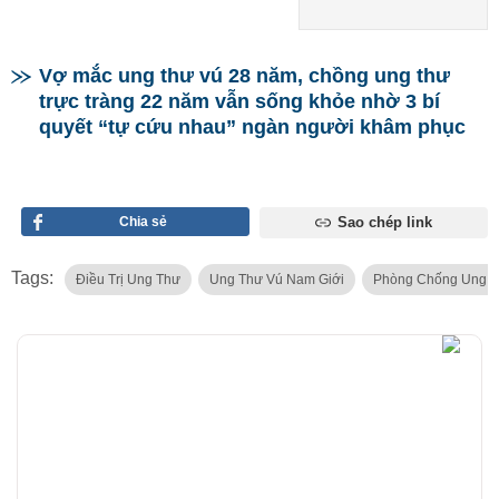
Vợ mắc ung thư vú 28 năm, chồng ung thư
trực tràng 22 năm vẫn sống khỏe nhờ 3 bí
quyết “tự cứu nhau” ngàn người khâm phục
Chia sẻ
Sao chép link
Tags:
Điều Trị Ung Thư
Ung Thư Vú Nam Giới
Phòng Chống Ung 