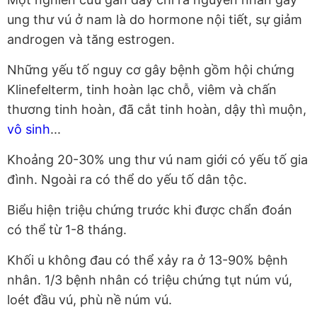
ung thư vú ở nam là do hormone nội tiết, sự giảm
androgen và tăng estrogen.
Những yếu tố nguy cơ gây bệnh gồm hội chứng
Klinefelterm, tinh hoàn lạc chỗ, viêm và chấn
thương tinh hoàn, đã cắt tinh hoàn, dậy thì muộn,
vô sinh
...
Khoảng 20-30% ung thư vú nam giới có yếu tố gia
đình. Ngoài ra có thể do yếu tố dân tộc.
Biểu hiện triệu chứng trước khi được chẩn đoán
có thể từ 1-8 tháng.
Khối u không đau có thể xảy ra ở 13-90% bệnh
nhân. 1/3 bệnh nhân có triệu chứng tụt núm vú,
loét đầu vú, phù nề núm vú.