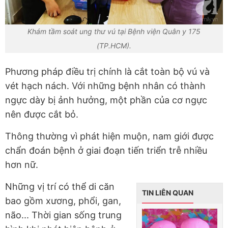
Khám tầm soát ung thư vú tại Bệnh viện Quân y 175
(TP.HCM).
Phương pháp điều trị chính là cắt toàn bộ vú và
vét hạch nách. Với những bệnh nhân có thành
ngực dày bị ảnh hưởng, một phần của cơ ngực
nên được cắt bỏ.
Thông thường vì phát hiện muộn, nam giới được
chẩn đoán bệnh ở giai đoạn tiến triển trễ nhiều
hơn nữ.
Những vị trí có thể di căn
TIN LIÊN QUAN
bao gồm xương, phổi, gan,
não... Thời gian sống trung