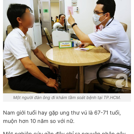
Một người đàn ông đi khám tầm soát bệnh tại TP.HCM.
Nam giới tuổi hay gặp ung thư vú là 67-71 tuổi,
muộn hơn 10 năm so với nữ.
Một nghiên cứu gần đây chỉ ra nguyên nhân gây