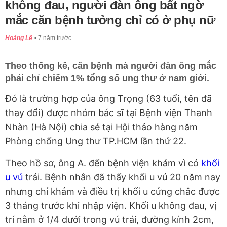
không đau, người đàn ông bất ngờ
mắc căn bệnh tưởng chỉ có ở phụ nữ
Hoàng Lê
7 năm trước
Theo thống kê, căn bệnh mà người đàn ông mắc
phải chỉ chiếm 1% tổng số ung thư ở nam giới.
Đó là trường hợp của ông Trọng (63 tuổi, tên đã
thay đổi) được nhóm bác sĩ tại Bệnh viện Thanh
Nhàn (Hà Nội) chia sẻ tại Hội thảo hàng năm
Phòng chống Ung thư TP.HCM lần thứ 22.
Theo hồ sơ, ông A. đến bệnh viện khám vì có
khối
u vú
trái. Bệnh nhân đã thấy khối u vú 20 năm nay
nhưng chỉ khám và điều trị khối u cứng chắc được
3 tháng trước khi nhập viện. Khối u không đau, vị
trí nằm ở 1/4 dưới trong vú trái, đường kính 2cm,