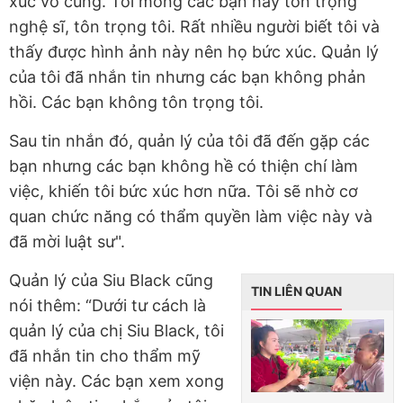
xúc vô cùng. Tôi mong các bạn hãy tôn trọng
nghệ sĩ, tôn trọng tôi. Rất nhiều người biết tôi và
thấy được hình ảnh này nên họ bức xúc. Quản lý
của tôi đã nhắn tin nhưng các bạn không phản
hồi. Các bạn không tôn trọng tôi.
Sau tin nhắn đó, quản lý của tôi đã đến gặp các
bạn nhưng các bạn không hề có thiện chí làm
việc, khiến tôi bức xúc hơn nữa. Tôi sẽ nhờ cơ
quan chức năng có thẩm quyền làm việc này và
đã mời luật sư".
Quản lý của Siu Black cũng
TIN LIÊN QUAN
nói thêm: “Dưới tư cách là
quản lý của chị Siu Black, tôi
đã nhắn tin cho thẩm mỹ
viện này. Các bạn xem xong