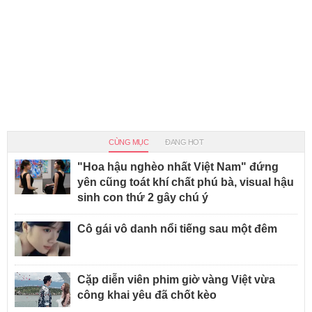
CÙNG MỤC
ĐANG HOT
"Hoa hậu nghèo nhất Việt Nam" đứng
yên cũng toát khí chất phú bà, visual hậu
sinh con thứ 2 gây chú ý
Cô gái vô danh nổi tiếng sau một đêm
Cặp diễn viên phim giờ vàng Việt vừa
công khai yêu đã chốt kèo