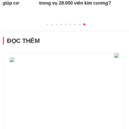
c giúp cơ
trong vụ 28.000 viên kim cương?
ĐỌC THÊM