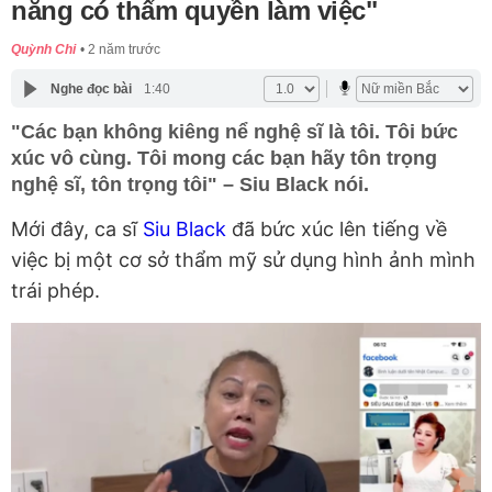
năng có thẩm quyền làm việc"
Quỳnh Chi
2 năm trước
Nghe đọc bài
1:40
"Các bạn không kiêng nể nghệ sĩ là tôi. Tôi bức
xúc vô cùng. Tôi mong các bạn hãy tôn trọng
nghệ sĩ, tôn trọng tôi" – Siu Black nói.
Mới đây, ca sĩ
Siu Black
đã bức xúc lên tiếng về
việc bị một cơ sở thẩm mỹ sử dụng hình ảnh mình
trái phép.