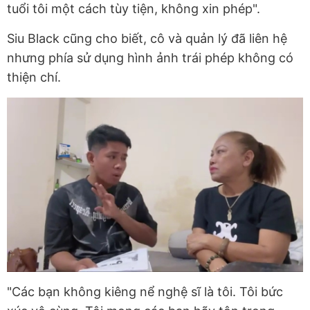
tuổi tôi một cách tùy tiện, không xin phép".
Siu Black cũng cho biết, cô và quản lý đã liên hệ
nhưng phía sử dụng hình ảnh trái phép không có
thiện chí.
"Các bạn không kiêng nể nghệ sĩ là tôi. Tôi bức