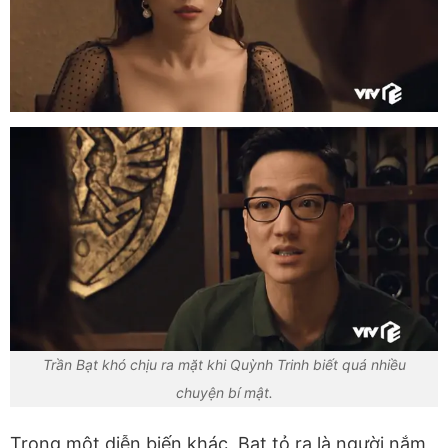
Trần Bạt khó chịu ra mặt khi Quỳnh Trinh biết quá nhiều
chuyện bí mật.
Trong một diễn biến khác, Bạt tỏ ra là người nắm