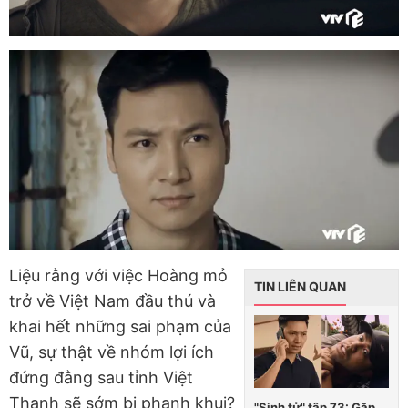
Liệu rằng với việc Hoàng mỏ
TIN LIÊN QUAN
trở về Việt Nam đầu thú và
khai hết những sai phạm của
Vũ, sự thật về nhóm lợi ích
đứng đằng sau tỉnh Việt
Thanh sẽ sớm bị phanh khui?
"Sinh tử" tập 73: Gặp