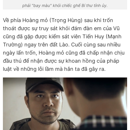
phải "bay màu" khỏi chiếc ghế Bí thư tỉnh ủy.
Về phía Hoàng mỏ (Trọng Hùng) sau khi trốn
thoát được sự truy sát khỏi đám đàn em của Vũ
cũng đã gặp được kiểm sát viên Tiến Huy (Mạnh
Trường) ngay trên đất Lào. Cuối cùng sau nhiều
ngày lẩn trốn, Hoàng mỏ cũng đã chấp nhận chịu
đầu thú để nhận được sự khoan hồng của pháp
luật về những lỗi lầm mà hắn ta đã gây ra.