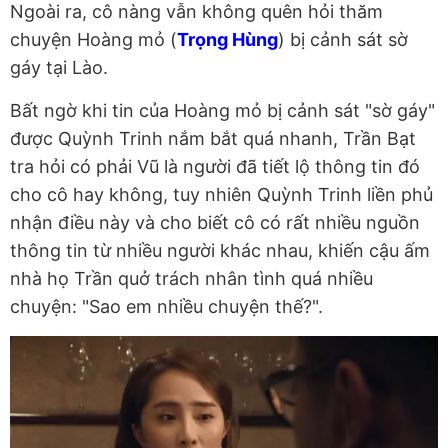
Ngoài ra, cô nàng vẫn không quên hỏi thăm
chuyện Hoàng mỏ (
Trọng Hùng
) bị cảnh sát sờ
gáy tại Lào.
Bất ngờ khi tin của Hoàng mỏ bị cảnh sát "sờ gáy"
được Quỳnh Trinh nắm bắt quá nhanh, Trần Bạt
tra hỏi có phải Vũ là người đã tiết lộ thông tin đó
cho cô hay không, tuy nhiên Quỳnh Trinh liền phủ
nhận điều này và cho biết cô có rất nhiều nguồn
thông tin từ nhiều người khác nhau, khiến cậu ấm
nhà họ Trần quở trách nhân tình quá nhiều
chuyện: "Sao em nhiều chuyện thế?".