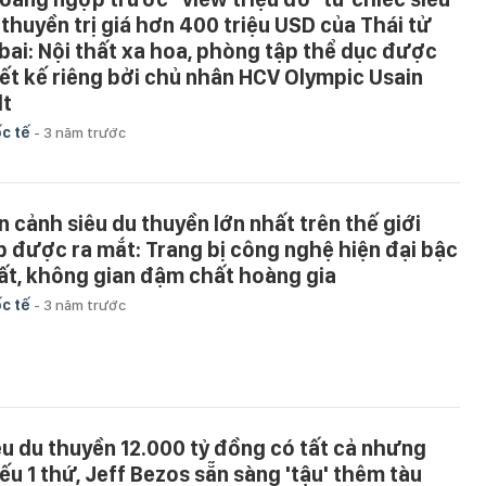
 thuyền trị giá hơn 400 triệu USD của Thái tử
bai: Nội thất xa hoa, phòng tập thể dục được
iết kế riêng bởi chủ nhân HCV Olympic Usain
lt
c tế
-
3 năm trước
n cảnh siêu du thuyền lớn nhất trên thế giới
p được ra mắt: Trang bị công nghệ hiện đại bậc
ất, không gian đậm chất hoàng gia
c tế
-
3 năm trước
êu du thuyền 12.000 tỷ đồng có tất cả nhưng
iếu 1 thứ, Jeff Bezos sẵn sàng 'tậu' thêm tàu