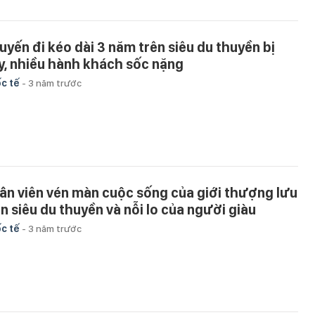
uyến đi kéo dài 3 năm trên siêu du thuyền bị
y, nhiều hành khách sốc nặng
c tế
-
3 năm trước
ân viên vén màn cuộc sống của giới thượng lưu
ên siêu du thuyền và nỗi lo của người giàu
c tế
-
3 năm trước