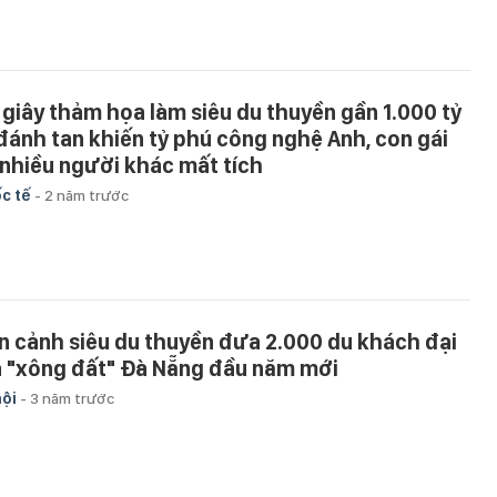
 giây thảm họa làm siêu du thuyền gần 1.000 tỷ
 đánh tan khiến tỷ phú công nghệ Anh, con gái
 nhiều người khác mất tích
c tế
-
2 năm trước
n cảnh siêu du thuyền đưa 2.000 du khách đại
a "xông đất" Đà Nẵng đầu năm mới
hội
-
3 năm trước