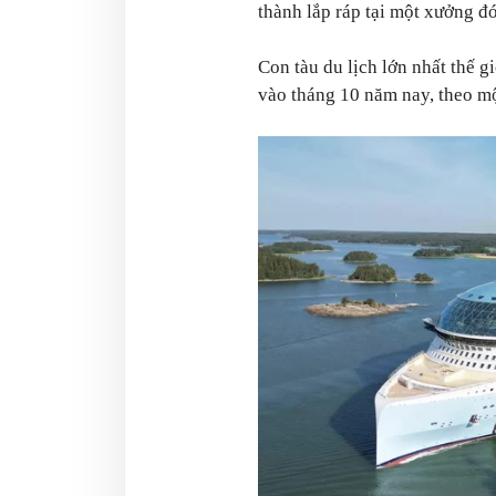
thành lắp ráp tại một xưởng đ
Con tàu du lịch lớn nhất thế g
vào tháng 10 năm nay, theo mộ