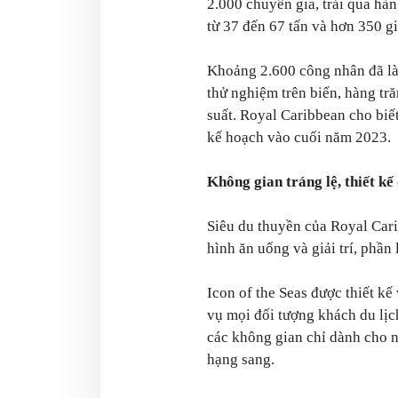
2.000 chuyên gia, trải qua hà
từ 37 đến 67 tấn và hơn 350 g
Khoảng 2.600 công nhân đã làm
thử nghiệm trên biển, hàng tră
suất. Royal Caribbean cho biết
kế hoạch vào cuối năm 2023.
Không gian tráng lệ, thiết kế
Siêu du thuyền của Royal Cari
hình ăn uống và giải trí, phần
Icon of the Seas được thiết kế
vụ mọi đối tượng khách du lịch
các không gian chỉ dành cho n
hạng sang.