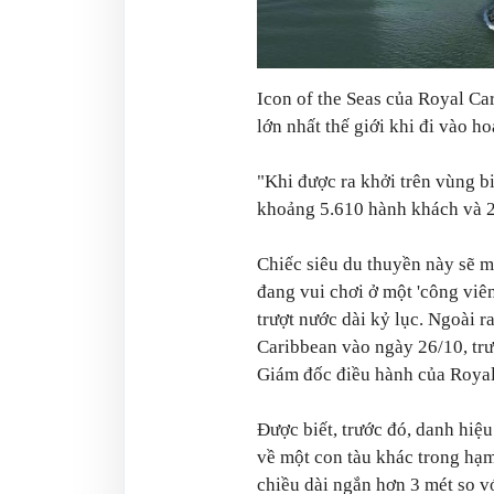
Icon of the Seas của Royal Car
lớn nhất thế giới khi đi vào 
"Khi được ra khởi trên vùng bi
khoảng 5.610 hành khách và 2
Chiếc siêu du thuyền này sẽ 
đang vui chơi ở một 'công viê
trượt nước dài kỷ lục. Ngoài r
Caribbean vào ngày 26/10, tr
Giám đốc điều hành của Royal 
Được biết, trước đó, danh hiệu
về một con tàu khác trong hạm
chiều dài ngắn hơn 3 mét so vớ