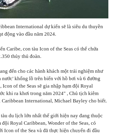
ibbean International dự kiến sẽ là siêu du thuyền
hoạt động vào đầu năm 2024.
ển Caribe, con tàu Icon of the Seas có thể chứa
.350 thủy thủ đoàn.
mang đến cho các hành khách một trải nghiệm như
n nước' khổng lồ trên biển với hồ bơi và 6 đường
a, Icon of the Seas sẽ gia nhập hạm đội Royal
ước khi ra khơi trong năm 2024"
, Chủ tịch kiêm
Caribbean International, Michael Bayley cho biết.
 tàu du lịch lớn nhất thế giới hiện nay đang thuộc
 đội Royal Caribbean, Wonder of the Seas, có
i Icon of the Sea và đã thực hiện chuyến đi đầu