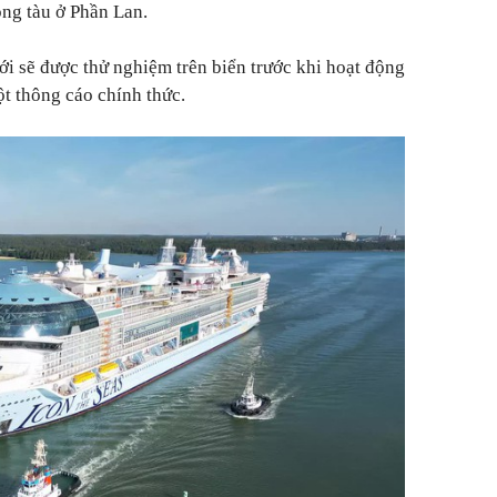
óng tàu ở Phần Lan.
iới sẽ được thử nghiệm trên biển trước khi hoạt động
t thông cáo chính thức.