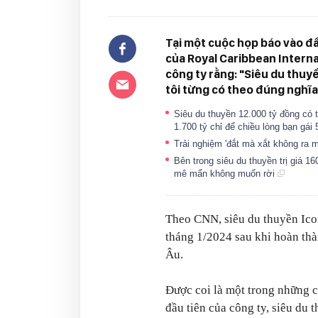
Tại một cuộc họp báo vào đ
của Royal Caribbean Interna
công ty rằng: "Siêu du thuy
tôi từng có theo đúng nghĩa
Siêu du thuyền 12.000 tỷ đồng có t
1.700 tỷ chỉ để chiều lòng bạn gái 
Trải nghiệm 'đắt mà xắt không ra m
Bên trong siêu du thuyền trị giá 1
mê mẩn không muốn rời
Theo CNN, siêu du thuyền Icon
tháng 1/2024 sau khi hoàn thà
Âu.
Được coi là một trong những co
đầu tiên của công ty, siêu du 