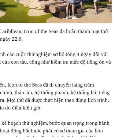
aribbean, Icon of the Seas đã hoàn thành loạt thử
 ngày 22.6.
nh các cuộc thử nghiệm sơ bộ tỏng 4 ngày đối với
t của con tàu, cũng như kiểm tra mức độ tiếng ồn và
ển, Icon of the Seas đã di chuyển hàng trăm
chính, thân tàu, hệ thống phanh, hệ thống lái, tiếng
a. Mọi thứ đã được thực hiện theo đúng lịch trình,
ãn do điều kiện gió.
n kế hoạch thử nghiệm, bước quan trọng trong hành
o hoạt động bắt buộc phải có sự tham gia của hơn