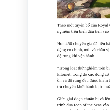
Theo một tuyên bố của Royal C
nghiệm trên biển đầu tiên vào
Hơn 450 chuyên gia đã tiến hà
động cơ chính, mũi và chân vị
độ rung khi vận hành.
"Trong loạt thử nghiệm trên bi
kilomet, trong đó các động cơ 
ồn và độ rung đều được kiểm tr
trừ chuyến khởi hành bị trì ho
Giữa giai đoạn chuẩn bị và lê
trình đưa Icon of the Seas và