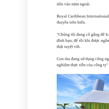
tiên vào năm ngoái.
Royal Caribbean International
thuyền trên biển.
"Chúng tôi đang cố gắng để Ico
đình bạn, để rồi khi được ngắm
thật tuyệt vời.
Con tàu đang sử dụng công ng
nghiệm thực tiễn của công ty