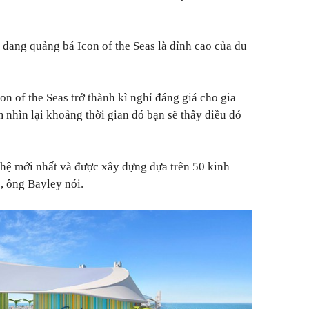
 đang quảng bá Icon of the Seas là đỉnh cao của du
n of the Seas trở thành kì nghỉ đáng giá cho gia
 nhìn lại khoảng thời gian đó bạn sẽ thấy điều đó
hệ mới nhất và được xây dựng dựa trên 50 kinh
"
, ông Bayley nói.