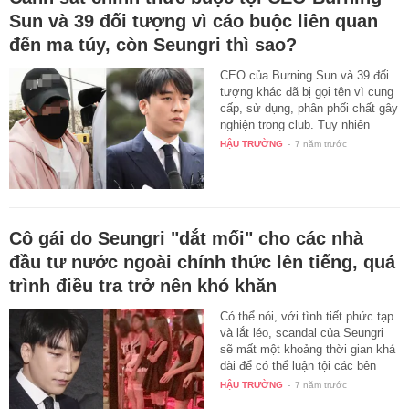
Sun và 39 đối tượng vì cáo buộc liên quan
đến ma túy, còn Seungri thì sao?
CEO của Burning Sun và 39 đối
tượng khác đã bị gọi tên vì cung
cấp, sử dụng, phân phối chất gây
nghiện trong club. Tuy nhiên
công…
HẬU TRƯỜNG
-
7 năm trước
Cô gái do Seungri "dắt mối" cho các nhà
đầu tư nước ngoài chính thức lên tiếng, quá
trình điều tra trở nên khó khăn
Có thể nói, với tình tiết phức tạp
và lắt léo, scandal của Seungri
sẽ mất một khoảng thời gian khá
dài để có thể luận tội các bên
liên…
HẬU TRƯỜNG
-
7 năm trước