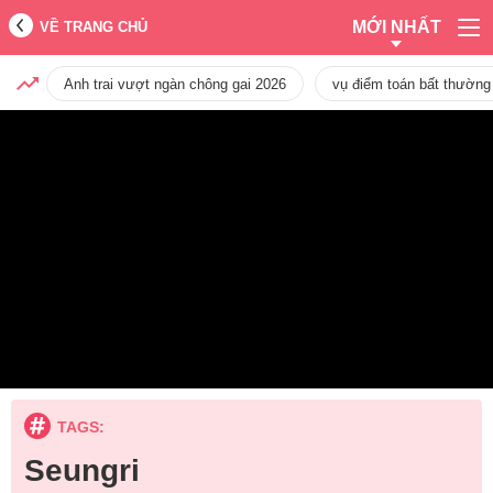
MỚI NHẤT
VỀ TRANG CHỦ
Anh trai vượt ngàn chông gai 2026
vụ điểm toán bất thường
TAGS:
Seungri