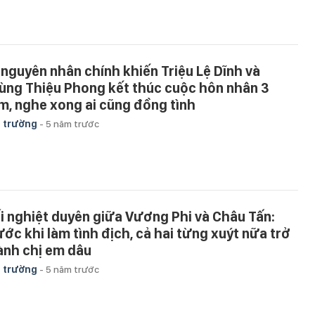
 nguyên nhân chính khiến Triệu Lệ Dĩnh và
ùng Thiệu Phong kết thúc cuộc hôn nhân 3
m, nghe xong ai cũng đồng tình
 trường
-
5 năm trước
i nghiệt duyên giữa Vương Phi và Châu Tấn:
ước khi làm tình địch, cả hai từng xuýt nữa trở
ành chị em dâu
 trường
-
5 năm trước