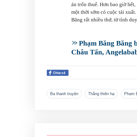
án trốn thuế. Hơn bao giờ hết
một thời sớm có cuộc tái xuất.
Băng rất nhiều thứ, từ tình du
Phạm Băng Băng bấ
Châu Tấn, Angelaba
Chia sẻ
ba thanh truyện
thắng thiên hạ
Pham