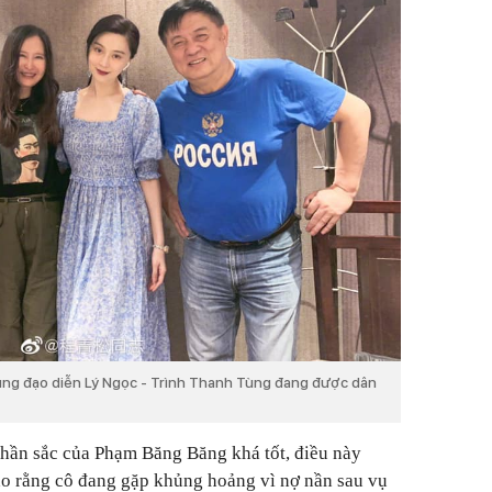
ng đạo diễn Lý Ngọc - Trình Thanh Tùng đang được dân
thần sắc của Phạm Băng Băng khá tốt, điều này
ho rằng cô đang gặp khủng hoảng vì nợ nần sau vụ