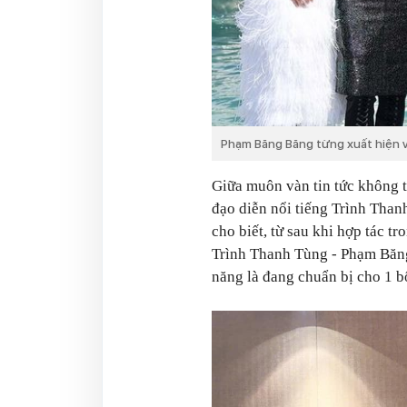
Phạm Băng Băng từng xuất hiện v
Giữa muôn vàn tin tức không 
đạo diễn nổi tiếng Trình Than
cho biết, từ sau khi hợp tác t
Trình Thanh Tùng - Phạm Băng 
năng là đang chuẩn bị cho 1 b