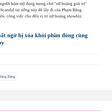
, người hâm mộ đang mong chờ "nữ hoàng giải trí"
 Scandal tai tiếng này đã lấy đi của Phạm Băng
yên, công việc cho đến vị trí nữ hoàng showbiz.
t ngờ bị xóa khỏi phim đóng cùng
by
 Băng Băng