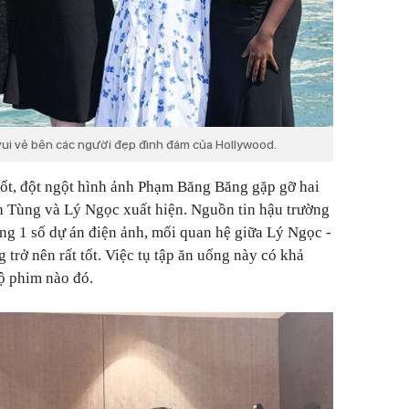
ui vẻ bên các người đẹp đình đám của Hollywood.
tốt, đột ngột hình ảnh Phạm Băng Băng gặp gỡ hai
h Tùng và Lý Ngọc xuất hiện. Nguồn tin hậu trường
rong 1 số dự án điện ảnh, mối quan hệ giữa Lý Ngọc -
trở nên rất tốt. Việc tụ tập ăn uống này có khả
ộ phim nào đó.