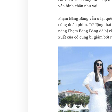
vẫn bình chân như vại.
Phạm Băng Băng vẫn ở lại quê
cùng đoàn phim. Từ động thái 
năng Phạm Băng Băng đã bị cắt
xuất của cô cũng bị giảm bớt r