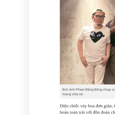
Bức ảnh Phạm Băng Băng chụp cù
mạng chia sẻ.
Diện chiếc váy hoa đơn giản, 
hoàn toàn trái với đồn đoán c