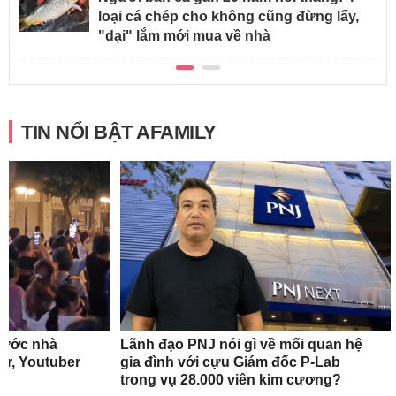
loại cá chép cho không cũng đừng lấy,
"dại" lắm mới mua về nhà
TIN NỔI BẬT AFAMILY
rước nhà
Lãnh đạo PNJ nói gì về mối quan hệ
r, Youtuber
gia đình với cựu Giám đốc P-Lab
trong vụ 28.000 viên kim cương?