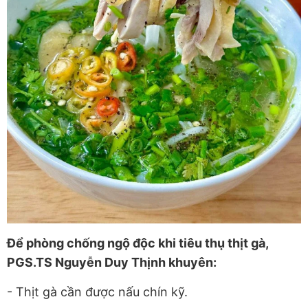
Để phòng chống ngộ độc khi tiêu thụ thịt gà,
PGS.TS Nguyễn Duy Thịnh khuyên:
- Thịt gà cần được nấu chín kỹ.