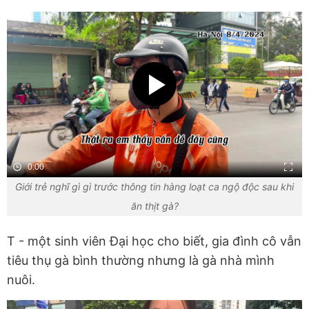
0:00
Giới trẻ nghĩ gì gì trước thông tin hàng loạt ca ngộ độc sau khi
ăn thịt gà?
T - một sinh viên Đại học cho biết, gia đình cô vẫn
tiêu thụ gà bình thường nhưng là gà nhà mình
nuôi.