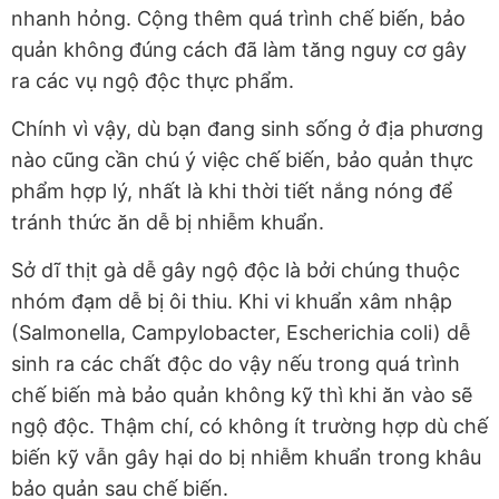
nhanh hỏng. Cộng thêm quá trình chế biến, bảo
quản không đúng cách đã làm tăng nguy cơ gây
ra các vụ ngộ độc thực phẩm.
Chính vì vậy, dù bạn đang sinh sống ở địa phương
nào cũng cần chú ý việc chế biến, bảo quản thực
phẩm hợp lý, nhất là khi thời tiết nắng nóng để
tránh thức ăn dễ bị nhiễm khuẩn.
Sở dĩ thịt gà dễ gây ngộ độc là bởi chúng thuộc
nhóm đạm dễ bị ôi thiu. Khi vi khuẩn xâm nhập
(Salmonella, Campylobacter, Escherichia coli) dễ
sinh ra các chất độc do vậy nếu trong quá trình
chế biến mà bảo quản không kỹ thì khi ăn vào sẽ
ngộ độc. Thậm chí, có không ít trường hợp dù chế
biến kỹ vẫn gây hại do bị nhiễm khuẩn trong khâu
bảo quản sau chế biến.