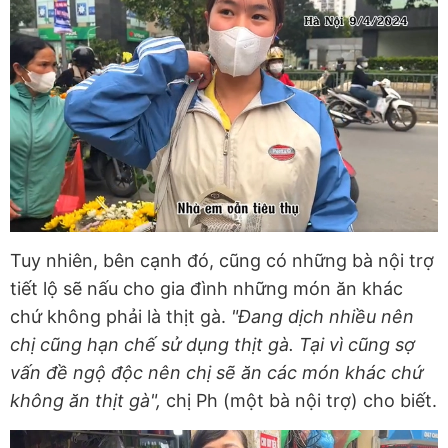
Tuy nhiên, bên cạnh đó, cũng có những bà nội trợ
tiết lộ sẽ nấu cho gia đình những món ăn khác
chứ không phải là thịt gà.
"Đang dịch nhiều nên
chị cũng hạn chế sử dụng thịt gà. Tại vì cũng sợ
vấn đề ngộ độc nên chị sẽ ăn các món khác chứ
không ăn thịt gà",
chị Ph (một bà nội trợ) cho biết.