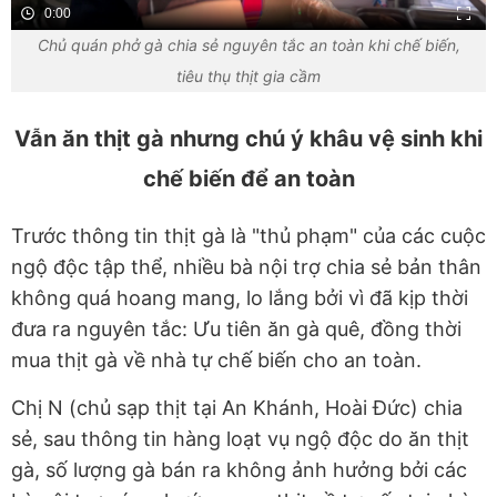
0:00
Chủ quán phở gà chia sẻ nguyên tắc an toàn khi chế biến,
tiêu thụ thịt gia cầm
Vẫn ăn thịt gà nhưng chú ý khâu vệ sinh khi
chế biến để an toàn
Trước thông tin thịt gà là "thủ phạm" của các cuộc
ngộ độc tập thể, nhiều bà nội trợ chia sẻ bản thân
không quá hoang mang, lo lắng bởi vì đã kịp thời
đưa ra nguyên tắc: Ưu tiên ăn gà quê, đồng thời
mua thịt gà về nhà tự chế biến cho an toàn.
Chị N (chủ sạp thịt tại An Khánh, Hoài Đức) chia
sẻ, sau thông tin hàng loạt vụ ngộ độc do ăn thịt
gà, số lượng gà bán ra không ảnh hưởng bởi các