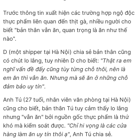
Trước thông tin xuất hiện các trường hợp ngộ độc
thực phẩm liên quan đến thịt gà, nhiều người cho
biết "bản thân vẫn ăn, quan trọng là ăn như thế
nào".
D (một shipper tại Hà Nội) chia sẻ bản thân cũng
có chút lo lắng, tuy nhiên D cho biết:
"Thật ra em
nghĩ vấn đề đấy cũng tùy từng chỗ thôi, nên là
em ăn thì vẫn ăn. Nhưng mà sẽ ăn ở những chỗ
đảm bảo uy tín"
.
Anh Tú (27 tuổi, nhân viên văn phòng tại Hà Nội)
cũng cho biết, bản thân Tú tuy cảm thấy lo lắng
nhưng "vẫn ăn" bởi nguồn gốc thực phẩm là thứ
khó mà kiểm soát được.
"Chỉ hi vọng là các cửa
hàng làm ăn uy tín thôi ạ"
, Anh Tú chia sẻ.