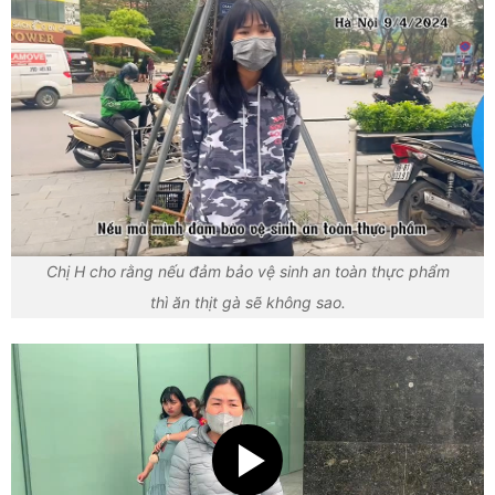
Chị H cho rằng nếu đảm bảo vệ sinh an toàn thực phẩm
thì ăn thịt gà sẽ không sao.