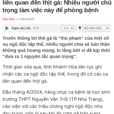
liên quan đến thịt gà: Nhiều người chú
trọng làm việc này để phòng bệnh
Đậu Đậu
2 năm trước
Nghe đọc bài
6:27
Trước thông tin thịt gà là "thủ phạm" của một số
vụ ngộ độc tập thể, nhiều người chia sẻ bản thân
không quá hoang mang, lo lắng bởi vì đã kịp thời
"đưa ra 1 nguyên tắc quan trọng".
Thời gian vừa qua, tỉnh Khánh Hòa liên tục ghi
nhận các ca ngộ độc tập thể, trong đó có các ca
liên quan đến thịt gà.
Đầu tháng 4/2024, hàng chục ca bệnh là học sinh
trường THPT Nguyễn Văn Trỗi (TP.Nha Trang),
vào viện với các triệu chứng nghi ngộ độc như
đau bụng, nôn ói sau khi ăn cơm gà bán xung