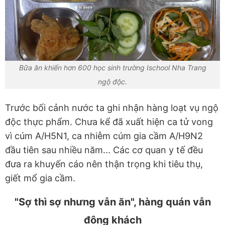
Bữa ăn khiến hơn 600 học sinh trường Ischool Nha Trang
ngộ độc.
Trước bối cảnh nước ta ghi nhận hàng loạt vụ ngộ
độc thực phẩm. Chưa kể đã xuất hiện ca tử vong
vì cúm A/H5N1, ca nhiễm cúm gia cầm A/H9N2
đầu tiên sau nhiều năm... Các cơ quan y tế đều
đưa ra khuyến cáo nên thận trọng khi tiêu thụ,
giết mổ gia cầm.
"Sợ thì sợ nhưng vẫn ăn", hàng quán vẫn
đông khách