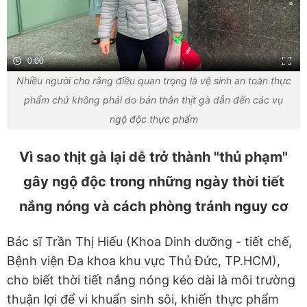
0:00
Nhiều người cho rằng điều quan trọng là vệ sinh an toàn thực
phẩm chứ không phải do bản thân thịt gà dẫn đến các vụ
ngộ độc thực phẩm
Vì sao thịt gà lại dễ trở thành "thủ phạm"
gây ngộ độc trong những ngày thời tiết
nắng nóng và cách phòng tránh nguy cơ
Bác sĩ Trần Thị Hiếu (Khoa Dinh dưỡng - tiết chế,
Bệnh viện Đa khoa khu vực Thủ Đức, TP.HCM),
cho biết thời tiết nắng nóng kéo dài là môi trường
thuận lợi để vi khuẩn sinh sôi, khiến thực phẩm