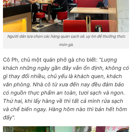
Người dân lựa chọn các hàng quán sạch sẽ, uy tín để thưởng thức
món gà.
Cô Ph, chủ một quán phở gà cho biết:
"Lượng
khách những ngày gần đây vẫn ổn định, không có
gì thay đổi nhiều, chủ yếu là khách quen, khách
văn phòng. Nhà cô từ xưa đến nay đều đảm bảo
có nguồn thực phẩm an toàn, tươi sạch và ngon.
Thứ hai, khi lấy hàng về thì tất cả mình rửa sạch
và chế biến ngay. Hàng hôm nào thì bán hết hôm
đấy".