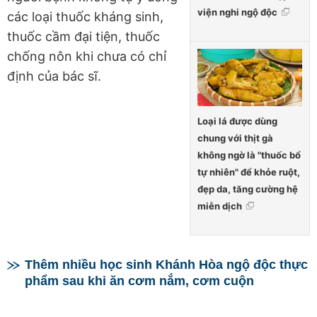
viện nghi ngộ độc
các loại thuốc kháng sinh,
thuốc cầm đại tiện, thuốc
chống nôn khi chưa có chỉ
định của bác sĩ.
Loại lá được dùng
chung với thịt gà
không ngờ là "thuốc bổ
tự nhiên" để khỏe ruột,
đẹp da, tăng cường hệ
miễn dịch
Thêm nhiều học sinh Khánh Hòa ngộ độc thực
phẩm sau khi ăn cơm nắm, cơm cuộn