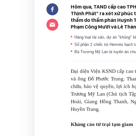
Hôm qua, TAND cấp cao TPH
Thịnh Phát” ra xét xử phúc 
thẩm do thẩm phán Huỳnh T
Phạm Công Mười và Lê Thàn
Hàng loạt tài sản, dự án "khủng" 
Số phận 2 chiếc túi Hermès bạch 
Bà Trương Mỹ Lan bị tuyên án chu
Đại diện Viện KSND cấp cao t
và ông Đỗ Phước Trung. Tham
chữa, bảo vệ quyền, lợi ích h
Trương Mỹ Lan (Chủ tịch Tập
Hoài, Giang Hồng Thanh, N
Huyền Trang.
Kháng cáo từ trại tạm giam