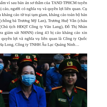
thẩm vì sau bản án sơ thẩm của TAND TPHCM tuyên
ị cáo, người có nghĩa vụ và quyền lợi liên quan. Cụ
 kháng cáo từ trại tạm giam, kháng cáo toàn bộ bản
(chồng bà Trương Mỹ Lan), Trương Huệ Vân (cháu
 (Chủ tịch HĐQT Công ty Văn Lang), Đỗ Thị Nhàn
ra giám sát NHNN) cùng 43 bị cáo kháng cáo xin
 quyền lợi và nghĩa vụ liên quan là Công ty Quốc
 Hạ Long, Công ty TNHH Âu Lạc Quảng Ninh…