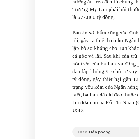
hưởng án treo đến tù chung th
Trương Mỹ Lan phải bồi thườ
là 677.800 tỷ đồng.
Bản án sơ thẩm cũng xác định
tội, gây ra thiệt hại cho Ngâ
lập hồ sơ khống cho 304 khác
cả gốc và lãi. Sau khi cấn tr
nói trên của bà Lan và đồng 
đạo lập khống 916 hồ sơ vay
tỷ đồng, gây thiệt hại gần 13
trạng yếu kém của Ngân hàng 
biệt, bà Lan đã chỉ đạo thuộc
lần đưa cho bà Đỗ Thị Nhàn (
USD.
Theo
Tiền phong