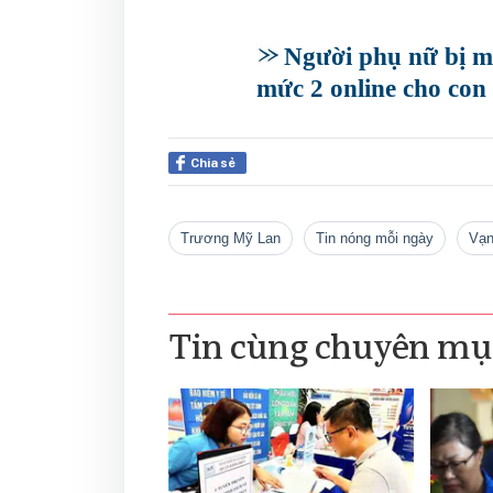
Người phụ nữ bị m
mức 2 online cho con
Chia sẻ
Trương Mỹ Lan
tin nóng mỗi ngày
Vạ
Tin cùng chuyên mụ