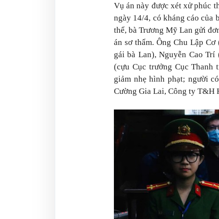
Vụ án này được xét xử phúc 
ngày 14/4, có kháng cáo của b
thể, bà Trương Mỹ Lan gửi đơn
án sơ thẩm. Ông Chu Lập Cơ 
gái bà Lan), Nguyễn Cao Trí
(cựu Cục trưởng Cục Thanh t
giảm nhẹ hình phạt; người có
Cường Gia Lai, Công ty T&H