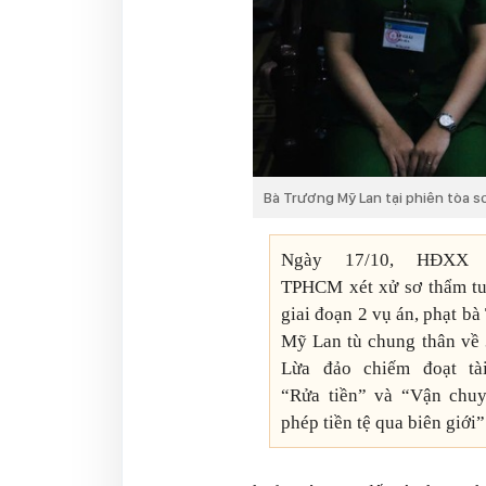
Bà Trương Mỹ Lan tại phiên tòa s
Ngày 17/10, HĐXX
TPHCM xét xử sơ thẩm t
giai đoạn 2 vụ án, phạt bà
Mỹ Lan tù chung thân về 3
Lừa đảo chiếm đoạt tài
“Rửa tiền” và “Vận chuy
phép tiền tệ qua biên giới”