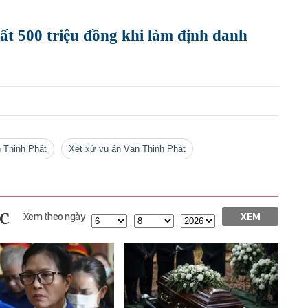
ất 500 triệu đồng khi làm định danh
n Thịnh Phát
Xét xử vụ án Vạn Thịnh Phát
c
Xem theo ngày
XEM