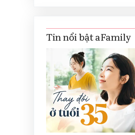
Tin nổi bật aFamily