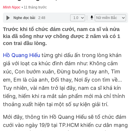
Minh Ngọc
11 tháng trước
Nghe đọc bài
2:48
Trước khi tổ chức đám cưới, nam ca sĩ và nửa
kia đã sống như vợ chồng được 2 năm và có 1
con trai đầu lòng.
Hồ Quang Hiếu
từng ghi dấu ấn trong lòng khán
giả với loạt ca khúc đình đám như: Không cảm
xúc, Con bướm xuân, Đừng buông tay anh, Tìm
em, Em là của anh, Đổi thay, Nơi ấy con tìm về...
Tuy nhiên, vài năm trở lại đây, nam ca sĩ khá kín
tiếng, hiếm khi ra mắt sản phẩm mới mà chỉ thỉnh
thoảng xuất hiện tại một số sự kiện giải trí.
Mới đây, thông tin Hồ Quang Hiếu sẽ tổ chức đám
cưới vào ngày 19/9 tại TP.HCM khiến cư dân mạng