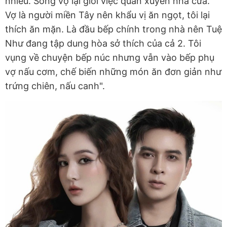
nhiều. Song vợ lại giỏi việc quán xuyến nhà cửa.
Vợ là người miền Tây nên khẩu vị ăn ngọt, tôi lại
thích ăn mặn. Là đầu bếp chính trong nhà nên Tuệ
Như đang tập dung hòa sở thích của cả 2. Tôi
vụng về chuyện bếp núc nhưng vẫn vào bếp phụ
vợ nấu cơm, chế biến những món ăn đơn giản như
trứng chiên, nấu canh".