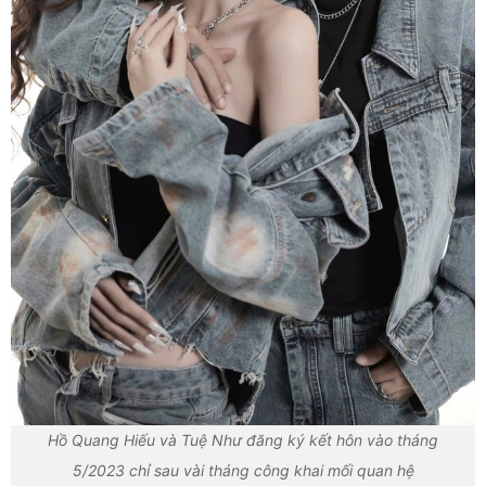
Hồ Quang Hiếu và Tuệ Như đăng ký kết hôn vào tháng
5/2023 chỉ sau vài tháng công khai mối quan hệ