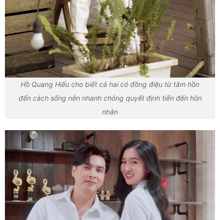
Hồ Quang Hiếu cho biết cả hai có đồng điệu từ tâm hồn
đến cách sống nên nhanh chóng quyết định tiến đến hôn
nhân