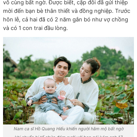
vô cùng bất ngờ. Được biết, cặp đôi đã gửi thiệp
mời đến bạn bè thân thiết và đồng nghiệp. Trước
hôn lễ, cả hai đã có 2 năm gắn bó như vợ chồng
và có 1 con trai đầu lòng.
Nam ca sĩ Hồ Quang Hiếu khiến người hâm mộ bất ngờ