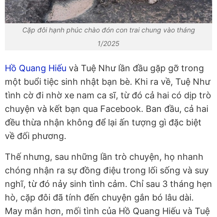
Cặp đôi hạnh phúc chào đón con trai chung vào tháng
1/2025
Hồ Quang Hiếu
và Tuệ Như lần đầu gặp gỡ trong
một buổi tiệc sinh nhật bạn bè. Khi ra về, Tuệ Như
tình cờ đi nhờ xe nam ca sĩ, từ đó cả hai có dịp trò
chuyện và kết bạn qua Facebook. Ban đầu, cả hai
đều thừa nhận không để lại ấn tượng gì đặc biệt
về đối phương.
Thế nhưng, sau những lần trò chuyện, họ nhanh
chóng nhận ra sự đồng điệu trong lối sống và suy
nghĩ, từ đó nảy sinh tình cảm. Chỉ sau 3 tháng hẹn
hò, cặp đôi đã tính đến chuyện gắn bó lâu dài.
May mắn hơn, mối tình của Hồ Quang Hiếu và Tuệ