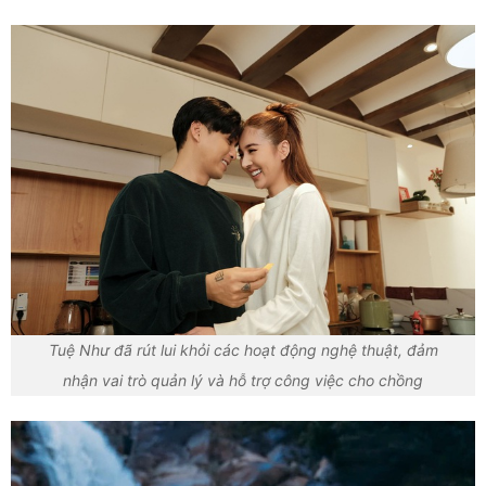
Tuệ Như đã rút lui khỏi các hoạt động nghệ thuật, đảm
nhận vai trò quản lý và hỗ trợ công việc cho chồng