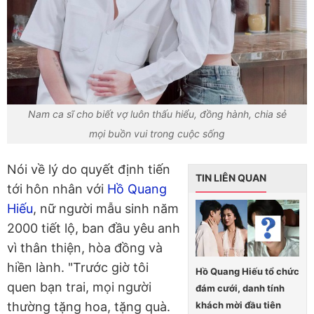
Nam ca sĩ cho biết vợ luôn thấu hiểu, đồng hành, chia sẻ
mọi buồn vui trong cuộc sống
Nói về lý do quyết định tiến
TIN LIÊN QUAN
tới hôn nhân với
Hồ Quang
Hiếu
, nữ người mẫu sinh năm
2000 tiết lộ, ban đầu yêu anh
vì thân thiện, hòa đồng và
hiền lành. "Trước giờ tôi
Hồ Quang Hiếu tổ chức
quen bạn trai, mọi người
đám cưới, danh tính
khách mời đầu tiên
thường tặng hoa, tặng quà.