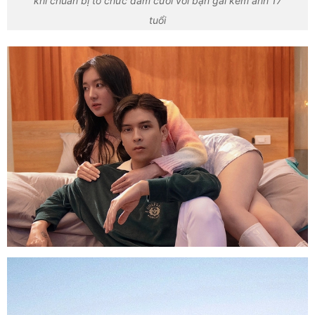
khi chuẩn bị tổ chức đám cưới với bạn gái kém anh 17
tuổi