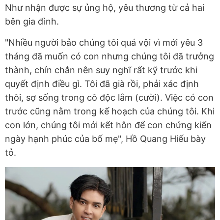
Như nhận được sự ủng hộ, yêu thương từ cả hai
bên gia đình.
"Nhiều người bảo chúng tôi quá vội vì mới yêu 3
tháng đã muốn có con nhưng chúng tôi đã trưởng
thành, chín chắn nên suy nghĩ rất kỹ trước khi
quyết định điều gì. Tôi đã già rồi, phải xác định
thôi, sợ sống trong cô độc lắm (cười). Việc có con
trước cũng nằm trong kế hoạch của chúng tôi. Khi
con lớn, chúng tôi mới kết hôn để con chứng kiến
ngày hạnh phúc của bố mẹ", Hồ Quang Hiếu bày
tỏ.