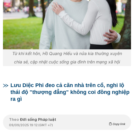
Từ khi kết hôn, Hồ Quang Hiếu và nửa kia thường xuyên
chia sẻ, cập nhật cuộc sống gia đình trên mạng xã hội
Lưu Diệc Phi đeo cả căn nhà trên cổ, nghi lộ
thái độ "thượng đẳng" không coi đồng nghiệp
ra gì
Theo
Đời sống Pháp luật
Copy link
09/09/2025 19:12 (GMT +7)