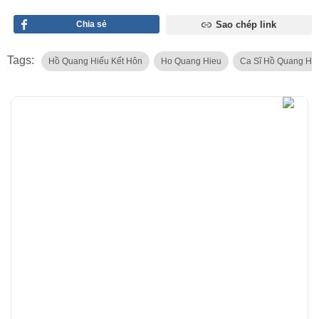
Chia sẻ
Sao chép link
Tags:
Hồ Quang Hiếu Kết Hôn
Ho Quang Hieu
Ca Sĩ Hồ Quang Hi