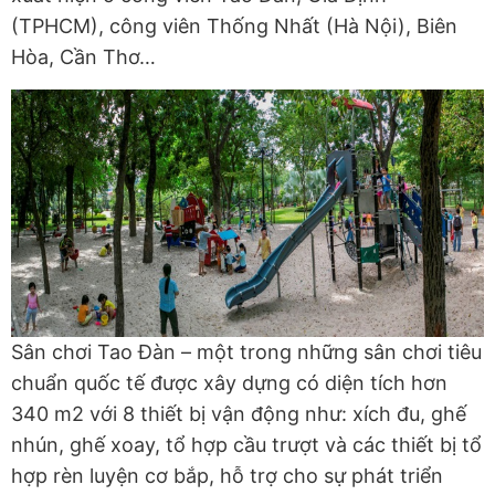
(TPHCM), công viên Thống Nhất (Hà Nội), Biên
Hòa, Cần Thơ…
Sân chơi Tao Đàn – một trong những sân chơi tiêu
chuẩn quốc tế được xây dựng có diện tích hơn
340 m2 với 8 thiết bị vận động như: xích đu, ghế
nhún, ghế xoay, tổ hợp cầu trượt và các thiết bị tổ
hợp rèn luyện cơ bắp, hỗ trợ cho sự phát triển