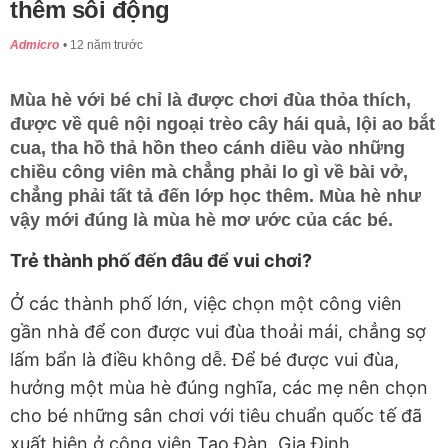
thêm sôi động
Admicro
12 năm trước
Mùa hè với bé chỉ là được chơi đùa thỏa thích,
được về quê nội ngoại trèo cây hái quả, lội ao bắt
cua, tha hồ thả hồn theo cánh diều vào những
chiều công viên mà chẳng phải lo gì về bài vở,
chẳng phải tất tả đến lớp học thêm. Mùa hè như
vậy mới đúng là mùa hè mơ ước của các bé.
Trẻ thành phố đến đâu để vui chơi?
Ở các thành phố lớn, việc chọn một công viên
gần nhà để con được vui đùa thoải mái, chẳng sợ
lấm bẩn là điều không dễ. Để bé được vui đùa,
hưởng một mùa hè đúng nghĩa, các mẹ nên chọn
cho bé những sân chơi với tiêu chuẩn quốc tế đã
xuất hiện ở công viên Tao Đàn, Gia Định