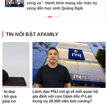
vùng xa”: Hành trình mang sắc màu hy
vọng đến học sinh Quảng Ngãi
TIN NỔI BẬT AFAMILY
nữ bị đau
Lãnh đạo PNJ nói gì về mối quan hệ
ng bỏ qua
gia đình với cựu Giám đốc P-Lab
c giúp cơ
trong vụ 28.000 viên kim cương?