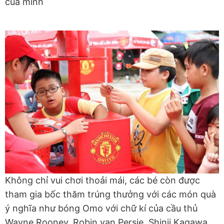
của mình
Không chỉ vui chơi thoải mái, các bé còn được
tham gia bốc thăm trúng thưởng với các món quà
ý nghĩa như bóng Omo với chữ kí của cầu thủ
Wayne Rooney, Robin van Persie, Shinji Kagawa,