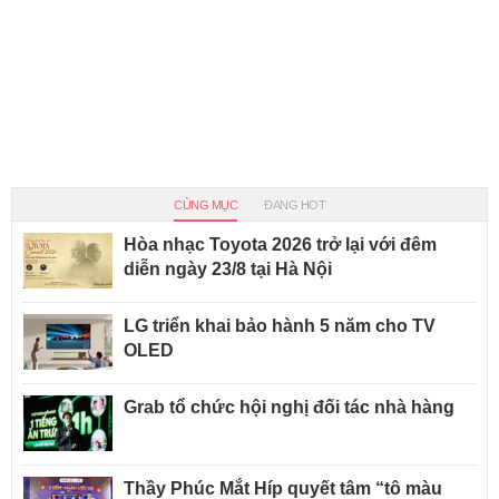
CÙNG MỤC
ĐANG HOT
Hòa nhạc Toyota 2026 trở lại với đêm
diễn ngày 23/8 tại Hà Nội
LG triển khai bảo hành 5 năm cho TV
OLED
Grab tổ chức hội nghị đối tác nhà hàng
Thầy Phúc Mắt Híp quyết tâm “tô màu