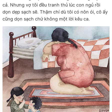
cả. Nhưng vợ tôi đều tranh thủ lúc con ngủ rồi
dọn dẹp sạch sẽ. Thậm chí dù tôi có nôn ói, cô ấy
cũng dọn sạch chứ không một lời kêu ca.