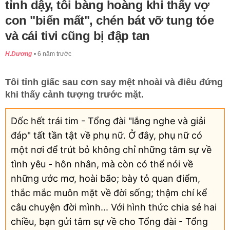
tỉnh dậy, tôi bàng hoàng khi thấy vợ
con "biến mất", chén bát vỡ tung tóe
và cái tivi cũng bị đập tan
H.Dương
6 năm trước
Tôi tỉnh giấc sau cơn say mệt nhoài và điêu đứng
khi thấy cảnh tượng trước mặt.
Dốc hết trái tim - Tổng đài "lắng nghe và giải
đáp" tất tần tật về phụ nữ. Ở đây, phụ nữ có
một nơi để trút bỏ không chỉ những tâm sự về
tình yêu - hôn nhân, mà còn có thể nói về
những ước mơ, hoài bão; bày tỏ quan điểm,
thắc mắc muôn mặt về đời sống; thậm chí kể
câu chuyện đời mình... Với hình thức chia sẻ hai
chiều, bạn gửi tâm sự về cho Tổng đài - Tổng