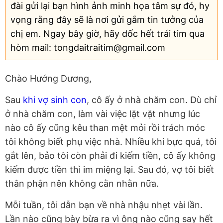
đài gửi lại bạn hình ảnh minh họa tâm sự đó, hy
vọng rằng đây sẽ là nơi gửi gắm tin tưởng của
chị em. Ngay bây giờ, hãy dốc hết trái tim qua
hòm mail: tongdaitraitim@gmail.com
Chào Hướng Dương,
Sau
khi vợ sinh con
, cô ấy ở nhà chăm con. Dù chỉ
ở nhà chăm con, làm vài việc lặt vặt nhưng lúc
nào cô ấy cũng kêu than mệt mỏi rồi trách móc
tôi không biết phụ việc nhà. Nhiều khi bực quá, tôi
gắt lên, bảo tôi còn phải đi kiếm tiền, cô ấy không
kiếm được tiền thì im miệng lại. Sau đó, vợ tôi biết
thân phận nên không cằn nhằn nữa.
Mỗi tuần, tôi dẫn bạn về nhà nhậu nhẹt vài lần.
Lần nào cũng bày bừa ra vì ông nào cũng say hết