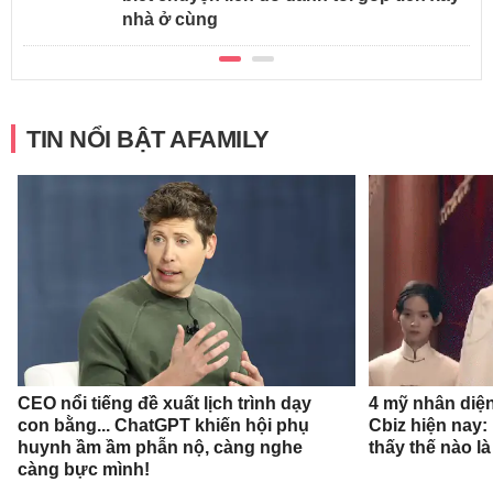
nhà ở cùng
TIN NỔI BẬT AFAMILY
CEO nổi tiếng đề xuất lịch trình dạy
4 mỹ nhân diệ
con bằng... ChatGPT khiến hội phụ
Cbiz hiện nay: 
huynh ầm ầm phẫn nộ, càng nghe
thấy thế nào l
càng bực mình!