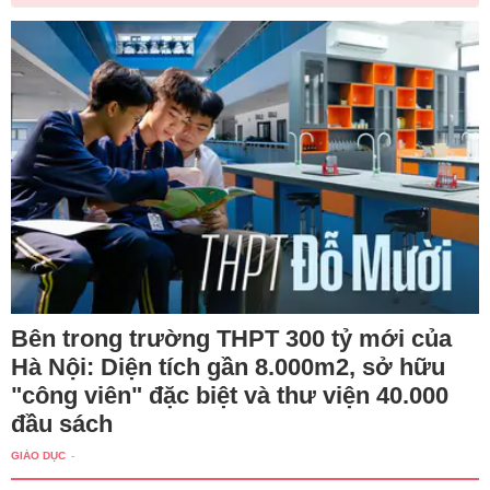
Bên trong trường THPT 300 tỷ mới của
Hà Nội: Diện tích gần 8.000m2, sở hữu
"công viên" đặc biệt và thư viện 40.000
đầu sách
GIÁO DỤC
-