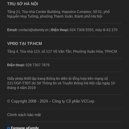
TRỤ SỞ HÀ NỘI
Tầng 21, Tòa nhà Center Building, Hapulico Complex, Số 01, phố
Nguyễn Huy Tưởng, phường Thanh Xuân, thành phố Hà Nội
Email:
contact@afamily.vn |
Điện thoại:
024 7309 5555, máy lẻ 62.370
VPĐD TẠI TP.HCM
Tầng 4, Tòa nhà 123, số 127 Võ Văn Tần, Phường Xuân Hòa, TPHCM
Điện thoại:
028 7307 7979
Giấy phép thiết lập trang thông tin điện tử tổng hợp trên mạng số
2217/GP-TTĐT do Sở Thông tin và Truyền thông Hà Nội cấp ngày 10
tháng 4 năm 2019
© Copyright 2008 - 2024 – Công ty Cổ phần VCCorp
Chính sách bảo mật
Fanpage aFamily