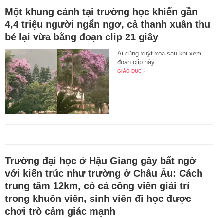
Một khung cảnh tại trường học khiến gần
4,4 triệu người ngẩn ngơ, cả thanh xuân thu
bé lại vừa bằng đoạn clip 21 giây
Ai cũng xuýt xoa sau khi xem
đoạn clip này.
GIÁO DỤC
-
Trường đại học ở Hậu Giang gây bất ngờ
với kiến trúc như trường ở Châu Âu: Cách
trung tâm 12km, có cả công viên giải trí
trong khuôn viên, sinh viên đi học được
chơi trò cảm giác mạnh