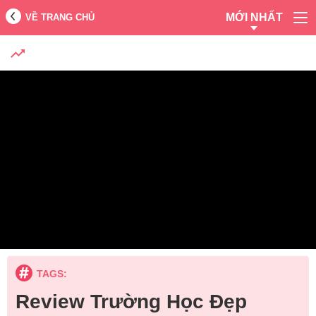
MỚI NHẤT
VỀ TRANG CHỦ
TAGS:
Review Trường Học Đẹp