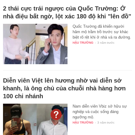
2 thái cực trái ngược của Quốc Trường: Ở
nhà điệu bất ngờ, lột xác 180 độ khi "lên đồ"
Quốc Trường đã khiến người
hâm mộ trầm trồ trước sự khác
biệt rõ rệt khi ở nhà và ra đường.
HẬU TRƯỜNG
-
3 năm trước
Diễn viên Việt lên hương nhờ vai diễn sở
khanh, là ông chủ của chuỗi nhà hàng hơn
100 chi nhánh
Nam diễn viên Vbiz sở hữu sự
nghiệp và cuộc sống đáng
ngưỡng mộ.
HẬU TRƯỜNG
-
3 năm trước