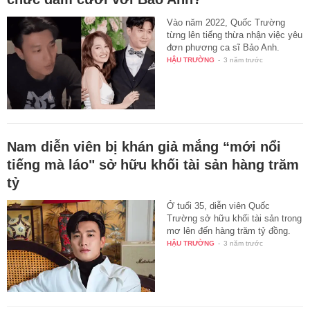
chức đám cưới với Bảo Anh?
Vào năm 2022, Quốc Trường
từng lên tiếng thừa nhận việc yêu
đơn phương ca sĩ Bảo Anh.
HẬU TRƯỜNG
-
3 năm trước
Nam diễn viên bị khán giả mắng “mới nổi
tiếng mà láo" sở hữu khối tài sản hàng trăm
tỷ
Ở tuổi 35, diễn viên Quốc
Trường sở hữu khối tài sản trong
mơ lên đến hàng trăm tỷ đồng.
HẬU TRƯỜNG
-
3 năm trước