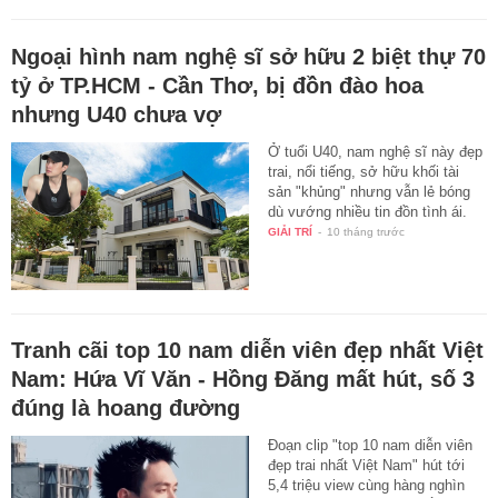
Ngoại hình nam nghệ sĩ sở hữu 2 biệt thự 70
tỷ ở TP.HCM - Cần Thơ, bị đồn đào hoa
nhưng U40 chưa vợ
Ở tuổi U40, nam nghệ sĩ này đẹp
trai, nổi tiếng, sở hữu khối tài
sản "khủng" nhưng vẫn lẻ bóng
dù vướng nhiều tin đồn tình ái.
GIẢI TRÍ
-
10 tháng trước
Tranh cãi top 10 nam diễn viên đẹp nhất Việt
Nam: Hứa Vĩ Văn - Hồng Đăng mất hút, số 3
đúng là hoang đường
Đoạn clip "top 10 nam diễn viên
đẹp trai nhất Việt Nam" hút tới
5,4 triệu view cùng hàng nghìn