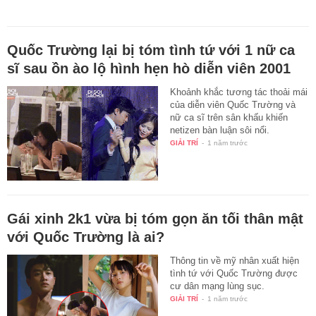
Quốc Trường lại bị tóm tình tứ với 1 nữ ca
sĩ sau ồn ào lộ hình hẹn hò diễn viên 2001
Khoảnh khắc tương tác thoải mái
của diễn viên Quốc Trường và
nữ ca sĩ trên sân khấu khiến
netizen bàn luận sôi nổi.
GIẢI TRÍ
-
1 năm trước
Gái xinh 2k1 vừa bị tóm gọn ăn tối thân mật
với Quốc Trường là ai?
Thông tin về mỹ nhân xuất hiện
tình tứ với Quốc Trường được
cư dân mạng lùng sục.
GIẢI TRÍ
-
1 năm trước