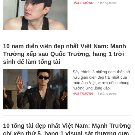
HẬU TRƯỜNG
-
7 tháng trước
10 nam diễn viên đẹp nhất Việt Nam: Mạnh
Trường xếp sau Quốc Trường, hạng 1 trời
sinh để làm tổng tài
Đây chính là những nam thần sở
hữu giao diện đẹp trai nhất của
màn ảnh Việt, được công chúng
hưởng ứng đông đảo.
HẬU TRƯỜNG
-
8 tháng trước
10 tổng tài đẹp nhất Việt Nam: Mạnh Trường