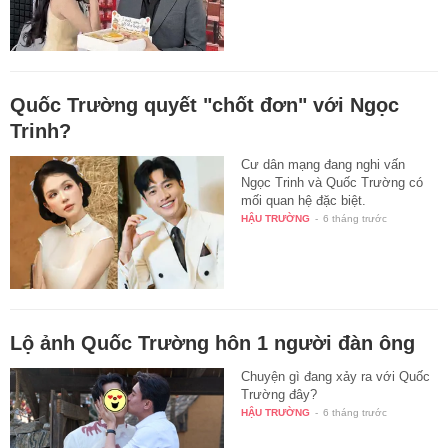
Quốc Trường quyết "chốt đơn" với Ngọc
Trinh?
Cư dân mạng đang nghi vấn
Ngọc Trinh và Quốc Trường có
mối quan hệ đặc biệt.
HẬU TRƯỜNG
-
6 tháng trước
Lộ ảnh Quốc Trường hôn 1 người đàn ông
Chuyện gì đang xảy ra với Quốc
Trường đây?
HẬU TRƯỜNG
-
6 tháng trước