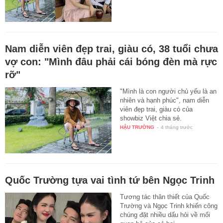
Nam diễn viên đẹp trai, giàu có, 38 tuổi chưa
vợ con: "Mình đâu phải cái bóng đèn mà rực
rỡ"
"Mình là con người chủ yếu là an
nhiên và hạnh phúc", nam diễn
viên đẹp trai, giàu có của
showbiz Việt chia sẻ.
HẬU TRƯỜNG
-
4 tháng trước
Quốc Trường tựa vai tình tứ bên Ngọc Trinh
Tương tác thân thiết của Quốc
Trường và Ngọc Trinh khiến công
chúng đặt nhiều dấu hỏi về mối