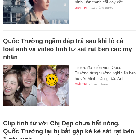
bình luận tranh cãi gay gắt.
GIẢI TRÍ
-
12 tháng trước
Quốc Trường ngầm đáp trả sau khi lộ cả
loạt ảnh và video tình tứ sát rạt bên các mỹ
nhân
Trước đó, diễn viên Quốc
Trường từng vướng nghi vấn hẹn
hò với Minh Hằng, Bảo Anh.
GIẢI TRÍ
-
1 năm trước
Clip tình tứ với Chị Đẹp chưa hết nóng,
Quốc Trường lại bị bắt gặp kè kè sát rạt bên